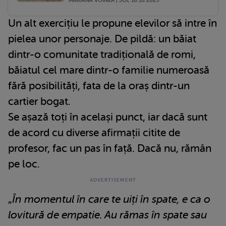
MARIANA VOINEA | JOI, 16.10.2025
Un alt exercițiu le propune elevilor să intre în
pielea unor personaje. De pildă: un băiat
dintr-o comunitate tradițională de romi,
băiatul cel mare dintr-o familie numeroasă
fără posibilități, fata de la oraș dintr-un
cartier bogat.
Se așază toți în același punct, iar dacă sunt
de acord cu diverse afirmații citite de
profesor, fac un pas în față. Dacă nu, rămân
pe loc.
„
În momentul în care te uiți în spate, e ca o
lovitură de empatie. Au rămas în spate sau