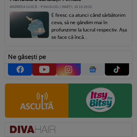
ANDREEA GUICĂ - PSIHOLOG | MARŢI, 10.10.2023
E firesc ca atunci când sărbătorim
ceva, să ne gândim mai în
profunzime la lucrul respectiv. Așa
se face că încă...
Ne găsești pe