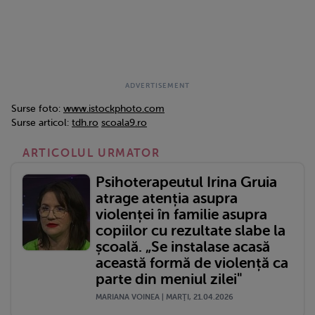
Surse foto:
www.istockphoto.com
Surse articol:
tdh.ro
scoala9.ro
ARTICOLUL URMATOR
Psihoterapeutul Irina Gruia
atrage atenția asupra
violenței în familie asupra
copiilor cu rezultate slabe la
școală. „Se instalase acasă
această formă de violență ca
parte din meniul zilei"
MARIANA VOINEA | MARŢI, 21.04.2026