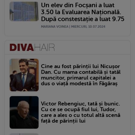
Un elev din Focșani a luat
3.50 la Evaluarea Națională.
După constestație a luat 9.75
MARIANA VOINEA | MIERCURI, 10.07.2024
Cine au fost părinții lui Nicușor
Dan. Cu mama contabilă și tatăl
muncitor, primarul capitalei a
dus o viață modestă în Făgăraș
Victor Rebengiuc, tată și bunic.
Cu ce se ocupă fiul lui, Tudor,
care a ales o cu totul altă scenă
față de părinții lui