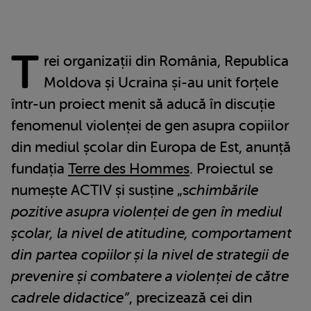
T
rei organizații din România, Republica
Moldova și Ucraina și-au unit forțele
într-un proiect menit să aducă în discuție
fenomenul violenței de gen asupra copiilor
din mediul școlar din Europa de Est, anunță
fundația
Terre des Hommes
. Proiectul se
numește ACTIV și susține „s
chimbările
pozitive asupra violenței de gen în mediul
școlar, la nivel de atitudine, comportament
din partea copiilor și la nivel de strategii de
prevenire și combatere a violenței de către
cadrele didactice”
, precizează cei din