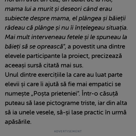
mama lui a murit și deseori când erau
subiecte despre mama, el plângea și băieții
râdeau că plânge și nu îi înțelegeau situația.
Mai mult interveneau fetele și le spuneau la
băieți să se oprească
”, a povestit una dintre
elevele participante la proiect, precizează
aceeași sursă citată mai sus.
Unul dintre exercițiile la care au luat parte
elevii și care îi ajută să fie mai empatici se
numește „Poșta prieteniei”. Într-o căsuță
puteau să lase pictograme triste, iar din alta
să ia unele vesele, să-și lase practic în urmă
apăsările.