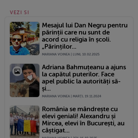
VEZI SI
Mesajul lui Dan Negru pentru
părinții care nu sunt de
acord cu religia în școli.
„Părinților...
MARIANA VOINEA | LUNI, 10.02.2025
Adriana Bahmuțeanu a ajuns
la capătul puterilor. Face
apel public la autorități să-
și...
MARIANA VOINEA | MARŢI, 19.11.2024
România se mândrește cu
elevi geniali! Alexandru și
Mircea, elevi în București, au
câștigat...