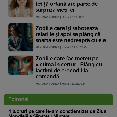
fetiță orfană are parte de
surpriza vieții ei
MARIANA VOINEA | LUNI, 04.11.2024
Zodiile care își sabotează
relațiile și apoi se plâng că
soarta este nedreaptă cu ele
MARIANA VOINEA | VINERI, 13.06.2025
Zodiile care fac mereu pe
victima în certuri. Plâng cu
lacrimi de crocodil la
comandă
MARIANA VOINEA | MARŢI, 12.11.2024
Editorial
4 lucruri pe care le-am conștientizat de Ziua
Mondială a Sănătății Mintale