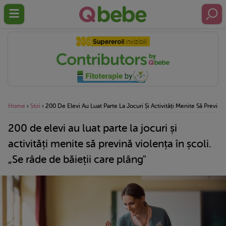
Home
›
Stiri
›
200 De Elevi Au Luat Parte La Jocuri Și Activități Menite Să Prevină 
200 de elevi au luat parte la jocuri și
activități menite să prevină violența în școli.
„Se râde de băieții care plâng"