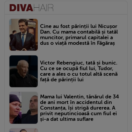
Cine au fost părinții lui Nicușor
Dan. Cu mama contabilă și tatăl
muncitor, primarul capitalei a
dus o viață modestă în Făgăraș
Victor Rebengiuc, tată și bunic.
Cu ce se ocupă fiul lui, Tudor,
care a ales o cu totul altă scenă
față de părinții lui
Mama lui Valentin, tânărul de 34
de ani mort în accidentul din
Constanța, își strigă durerea. A
privit neputincioasă cum fiul ei
și-a dat ultima suflare