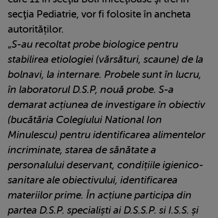
secţia Pediatrie, vor fi folosite în ancheta
autorităților.
„
S-au recoltat probe biologice pentru
stabilirea etiologiei (vărsături, scaune) de la
bolnavi, la internare. Probele sunt în lucru,
în laboratorul D.S.P, nouă probe. S-a
demarat acțiunea de investigare în obiectiv
(bucătăria Colegiului National Ion
Minulescu) pentru identificarea alimentelor
incriminate, starea de sănătate a
personalului deservant, condițiile igienico-
sanitare ale obiectivului, identificarea
materiilor prime. În acțiune participa din
partea D.S.P. specialiști ai D.S.S.P. si I.S.S. și