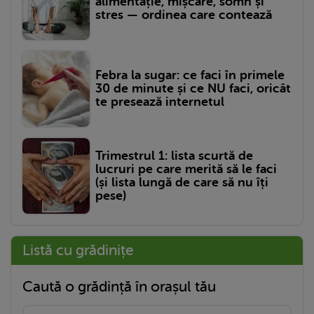
alimentație, mișcare, somn și
stres — ordinea care contează
Febra la sugar: ce faci în primele
30 de minute și ce NU faci, oricât
te presează internetul
Trimestrul 1: lista scurtă de
lucruri pe care merită să le faci
(și lista lungă de care să nu îți
pese)
Listă cu grădinițe
Caută o grădință în orașul tău