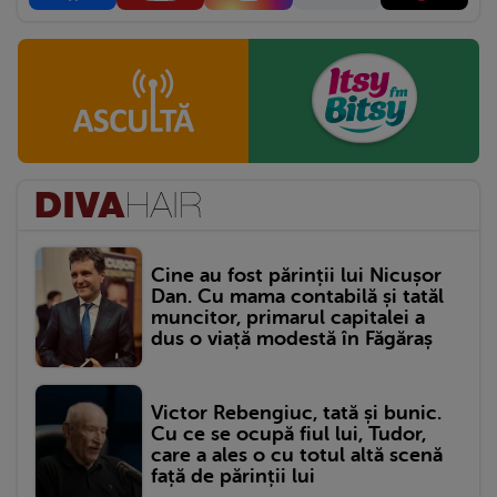
Cine au fost părinții lui Nicușor
Dan. Cu mama contabilă și tatăl
muncitor, primarul capitalei a
dus o viață modestă în Făgăraș
Victor Rebengiuc, tată și bunic.
Cu ce se ocupă fiul lui, Tudor,
care a ales o cu totul altă scenă
față de părinții lui