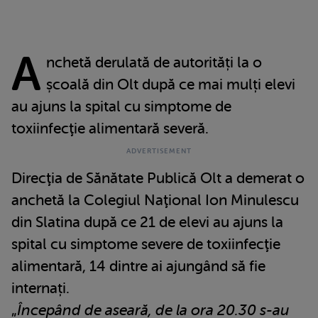
A
nchetă derulată de autorități la o
școală din Olt după ce mai mulți elevi
au ajuns la spital cu simptome de
toxiinfecţie alimentară severă.
Direcţia de Sănătate Publică Olt a demerat o
anchetă la Colegiul Naţional Ion Minulescu
din Slatina după ce 21 de elevi au ajuns la
spital cu simptome severe de toxiinfecţie
alimentară, 14 dintre ai ajungând să fie
internați.
„
Începând de aseară, de la ora 20.30 s-au