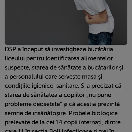
DSP a început să investigheze bucătăria
liceului pentru identificarea alimentelor
suspecte, starea de sănătate a bucătarilor și
a personalului care servește masa și
condițiile igienico-sanitare. S-a precizat că
starea de sănătatea a copiilor „nu pune
probleme deosebite” și că aceștia prezintă
semne de însănătoşire. Probele biologice
prelevate de la cei 14 copii internați, dintre
care 11 în secţia Boli Infecţioase şi trei în