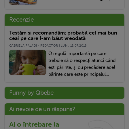
Recenzie
Testăm și recomandăm: probabil cel mai bun
ceai pe care l-am băut vreodată
GABRIELA PALADI - REDACTOR | LUNI, 15.07.2019
O regulă importantă pe care
trebuie să o respecți atunci când
ești părinte, și cu precădere acel
părinte care este principalul...
Funny by Qbebe
Ai nevoie de un răspuns?
Ai o întrebare la