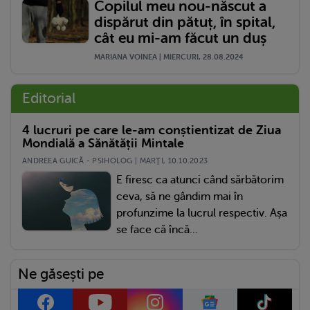
Copilul meu nou-născut a
dispărut din pătuț, în spital,
cât eu mi-am făcut un duș
MARIANA VOINEA | MIERCURI, 28.08.2024
Editorial
4 lucruri pe care le-am conștientizat de Ziua
Mondială a Sănătății Mintale
ANDREEA GUICĂ - PSIHOLOG | MARŢI, 10.10.2023
E firesc ca atunci când sărbătorim
ceva, să ne gândim mai în
profunzime la lucrul respectiv. Așa
se face că încă...
Ne găsești pe