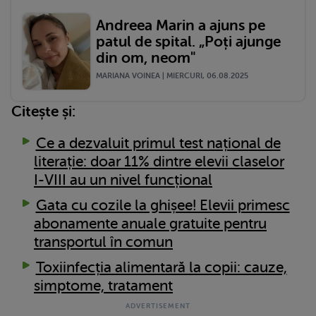
Andreea Marin a ajuns pe
patul de spital. „Poți ajunge
din om, neom"
MARIANA VOINEA | MIERCURI, 06.08.2025
Citește și:
Ce a dezvaluit primul test național de
literație: doar 11% dintre elevii claselor
I-VIII au un nivel funcțional
Gata cu cozile la ghișee! Elevii primesc
abonamente anuale gratuite pentru
transportul în comun
Toxiinfecția alimentară la copii: cauze,
simptome, tratament