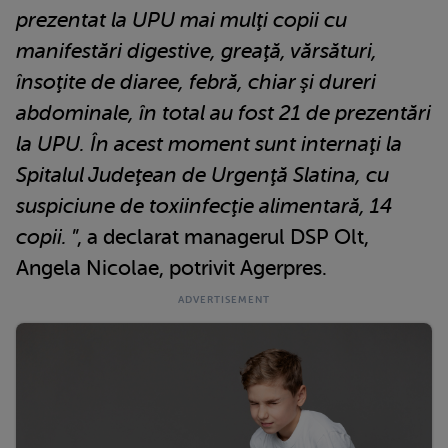
prezentat la UPU mai mulţi copii cu
manifestări digestive, greaţă, vărsături,
însoţite de diaree, febră, chiar şi dureri
abdominale, în total au fost 21 de prezentări
la UPU. În acest moment sunt internaţi la
Spitalul Judeţean de Urgenţă Slatina, cu
suspiciune de toxiinfecţie alimentară, 14
copii.
”, a declarat managerul DSP Olt,
Angela Nicolae, potrivit Agerpres.