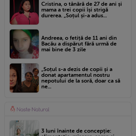
Cristina, o tânără de 27 de ani și
mama a trei copii își strigă
durerea. „Soțul și-a adus...
Andreea, o fetiță de 11 ani din
Bacău a dispărut fără urmă de
mai bine de 3 zile
„Soțul s-a dezis de copii și a
donat apartamentul nostru
nepotului de la soră, doar ca să
ne...
3 luni înainte de concepție: