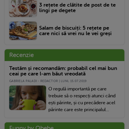
3 rețete de clătite de post de te
lingi pe degete
Salam de biscuiți: 5 rețete pe
care nici să vrei nu le vei greși
Recenzie
Testăm și recomandăm: probabil cel mai bun
ceai pe care l-am băut vreodată
GABRIELA PALADI - REDACTOR | LUNI, 15.07.2019
O regulă importantă pe care
trebuie să o respecți atunci când
ești părinte, și cu precădere acel
părinte care este principalul...
Funny by Qbebe