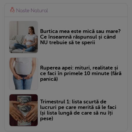
Burtica mea este mică sau mare?
Ce înseamnă răspunsul și când
NU trebuie să te sperii
Ruperea apei: mituri, realitate și
ce faci în primele 10 minute (fără
panică)
Trimestrul 1: lista scurtă de
lucruri pe care merită să le faci
(și lista lungă de care să nu îți
pese)