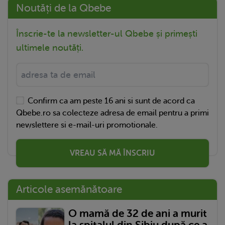
Noutăți de la Qbebe
Înscrie-te la newsletter-ul Qbebe și primești
ultimele noutăți.
Confirm ca am peste 16 ani si sunt de acord ca
Qbebe.ro sa colecteze adresa de email pentru a primi
newslettere si e-mail-uri promotionale.
VREAU SĂ MĂ ÎNSCRIU
Articole asemănătoare
O mamă de 32 de ani a murit
la spitalul din Sibiu după ce a