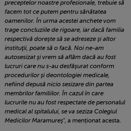
preceptelor noastre profesionale, trebuie să
facem tot ce putem pentru sănătatea
oamenilor. În urma acestei anchete vom
trage concluziile de rigoare, iar dacă familia
respectivă doreşte să se adreseze şi altor
instituţii, poate să o facă. Noi ne-am
autosesizat şi vrem să aflăm dacă au fost
lucruri care nu s-au desfăşurat conform
procedurilor şi deontologiei medicale,
nefiind depusă nicio sesizare din partea
membrilor familiilor. În cazul în care
lucrurile nu au fost respectate de personalul
medical al spitalului, se va seziza Colegiul
Medicilor Maramureş
", a menționat acesta.