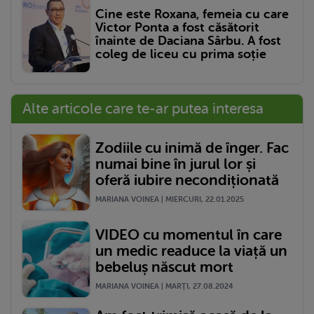
Cine este Roxana, femeia cu care
Victor Ponta a fost căsătorit
înainte de Daciana Sârbu. A fost
coleg de liceu cu prima soție
Alte articole care te-ar putea interesa
Zodiile cu inimă de înger. Fac
numai bine în jurul lor și
oferă iubire necondiționată
MARIANA VOINEA | MIERCURI, 22.01.2025
VIDEO cu momentul în care
un medic readuce la viață un
bebeluș născut mort
MARIANA VOINEA | MARŢI, 27.08.2024