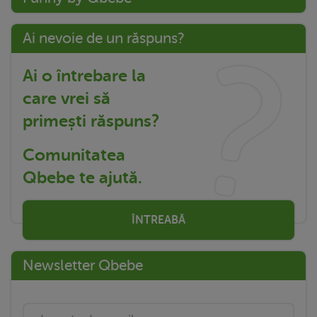
Ai nevoie de un răspuns?
Ai o întrebare la
care vrei să
primești răspuns?
Comunitatea
Qbebe te ajută.
ÎNTREABĂ
Newsletter Qbebe