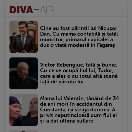
Cine au fost părinții lui Nicușor
Dan. Cu mama contabilă și tatăl
muncitor, primarul capitalei a
dus o viață modestă în Făgăraș
Victor Rebengiuc, tată și bunic.
Cu ce se ocupă fiul lui, Tudor,
care a ales o cu totul altă scenă
față de părinții lui
Mama lui Valentin, tânărul de 34
de ani mort în accidentul din
Constanța, își strigă durerea. A
privit neputincioasă cum fiul ei
și-a dat ultima suflare