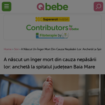
Home
›
Stiri
›
A Născut Un Înger Mort Din Cauza Nepăsării Lor: Anchetă La Spital
A născut un înger mort din cauza nepăsării
lor: anchetă la spitalul județean Baia Mare