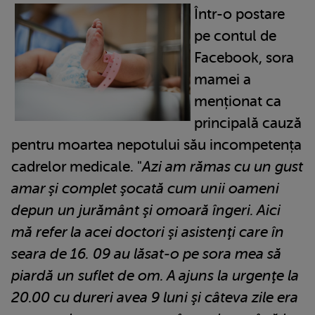
Într-o postare
pe contul de
Facebook, sora
mamei a
menționat ca
principală cauză
pentru moartea nepotului său incompetența
cadrelor medicale. "
Azi am rămas cu un gust
amar şi complet şocată cum unii oameni
depun un jurământ şi omoară îngeri. Aici
mă refer la acei doctori şi asistenţi care în
seara de 16. 09 au lăsat-o pe sora mea să
piardă un suflet de om. A ajuns la urgenţe la
20.00 cu dureri avea 9 luni şi câteva zile era