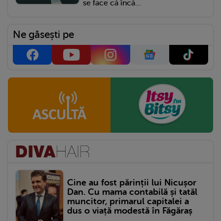
se face că încă...
Ne găsești pe
Cine au fost părinții lui Nicușor
Dan. Cu mama contabilă și tatăl
muncitor, primarul capitalei a
dus o viață modestă în Făgăraș