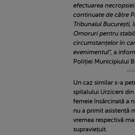
efectuarea necropsiei.
continuate de către P
Tribunalul București, 
Omoruri pentru stabil
circumstanțelor în ca
evenimentul”,
a inform
Poliției Municipiului B
Un caz similar s-a pet
spitalului Urziceni din
femeie însărcinată a n
nu a primit asistență m
vremea respectivă ma
supraviețuit.