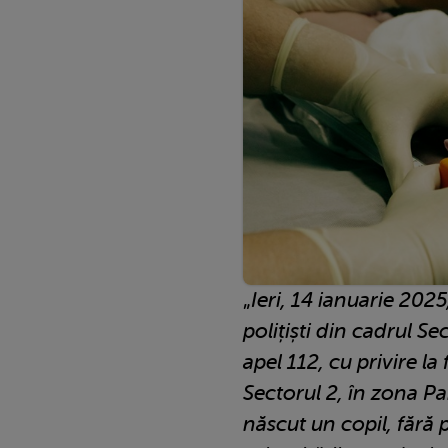
„
Ieri, 14 ianuarie 2025
polițiști din cadrul Sec
apel 112, cu privire la
Sectorul 2, în zona Par
născut un copil, fără p