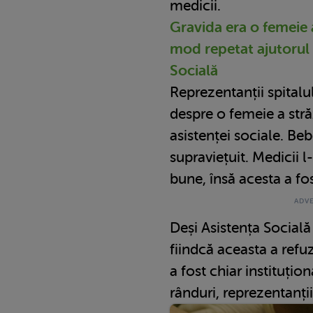
medicii.
Gravida era o femeie a
mod repetat ajutorul 
Socială
Reprezentanții spitalu
despre o femeie a străz
asistenței sociale. Be
supraviețuit. Medicii 
bune, însă acesta a fo
Deși Asistența Socială
fiindcă aceasta a refuza
a fost chiar instituțio
rânduri, reprezentanți