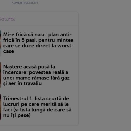
Mi-e frică să nasc: plan anti-
frică în 5 pași, pentru mintea
care se duce direct la worst-
case
Naștere acasă pusă la
încercare: povestea reală a
unei mame rămase fără gaz
și aer în travaliu
Trimestrul 1: lista scurtă de
lucruri pe care merită să le
faci (și lista lungă de care să
nu îți pese)