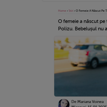
Home
›
Stiri
›
O Femeie A Născut Pe Tro
O femeie a născut pe t
Polizu. Bebelușul nu a
De
Mariana Voinea