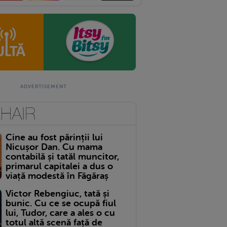
Cine au fost părinții lui
Nicușor Dan. Cu mama
contabilă și tatăl muncitor,
primarul capitalei a dus o
viață modestă în Făgăraș
Victor Rebengiuc, tată și
bunic. Cu ce se ocupă fiul
lui, Tudor, care a ales o cu
totul altă scenă față de