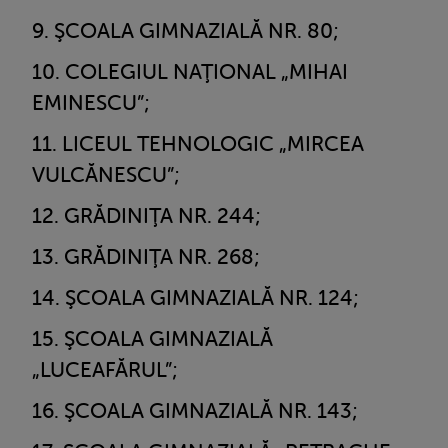
ŞCOALA GIMNAZIALĂ NR. 80;
COLEGIUL NAŢIONAL „MIHAI
EMINESCU”;
LICEUL TEHNOLOGIC „MIRCEA
VULCĂNESCU”;
GRĂDINIŢA NR. 244;
GRĂDINIŢA NR. 268;
ŞCOALA GIMNAZIALĂ NR. 124;
ŞCOALA GIMNAZIALĂ
„LUCEAFĂRUL”;
ŞCOALA GIMNAZIALĂ NR. 143;