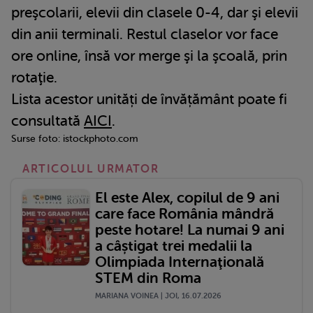
preşcolarii, elevii din clasele 0-4, dar şi elevii
din anii terminali. Restul claselor vor face
ore online, însă vor merge şi la şcoală, prin
rotaţie.
Lista acestor unități de învățământ poate fi
consultată
AICI
.
Surse foto: istockphoto.com
ARTICOLUL URMATOR
El este Alex, copilul de 9 ani
care face România mândră
peste hotare! La numai 9 ani
a câștigat trei medalii la
Olimpiada Internaţională
STEM din Roma
MARIANA VOINEA | JOI, 16.07.2026