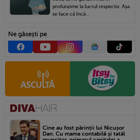
profunzime la lucrul respectiv. Așa
se face că încă...
Ne găsești pe
Cine au fost părinții lui Nicușor
Dan. Cu mama contabilă și tatăl
muncitor, primarul capitalei a