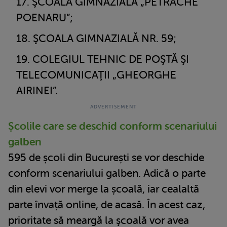
ŞCOALA GIMNAZIALĂ „PETRACHE
POENARU”;
ŞCOALA GIMNAZIALĂ NR. 59;
COLEGIUL TEHNIC DE POŞTĂ ŞI
TELECOMUNICAŢII „GHEORGHE
AIRINEI”.
Școlile care se deschid conform scenariului
galben
595 de școli din București se vor deschide
conform scenariului galben. Adică o parte
din elevi vor merge la școală, iar cealaltă
parte învață online, de acasă. În acest caz,
prioritate să meargă la şcoală vor avea