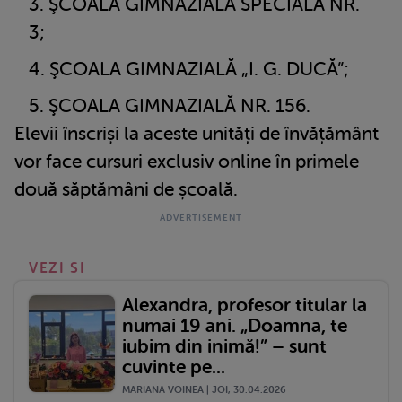
ŞCOALA GIMNAZIALĂ SPECIALĂ NR.
3;
ŞCOALA GIMNAZIALĂ „I. G. DUCĂ”;
ŞCOALA GIMNAZIALĂ NR. 156.
Elevii înscriși la aceste unități de învățământ
vor face cursuri exclusiv online în primele
două săptămâni de școală.
VEZI SI
Alexandra, profesor titular la
numai 19 ani. „Doamna, te
iubim din inimă!” – sunt
cuvinte pe...
MARIANA VOINEA | JOI, 30.04.2026