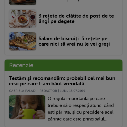
3 rețete de clătite de post de te
lingi pe degete
Salam de biscuiți: 5 rețete pe
care nici să vrei nu le vei greși
Recenzie
Testăm și recomandăm: probabil cel mai bun
ceai pe care l-am băut vreodată
GABRIELA PALADI - REDACTOR | LUNI, 15.07.2019
O regulă importantă pe care
trebuie să o respecți atunci când
ești părinte, și cu precădere acel
părinte care este principalul...