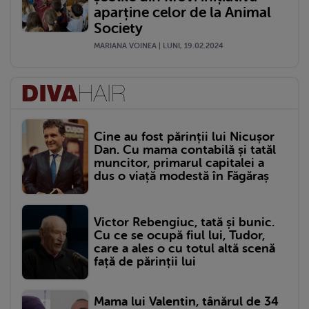
aparține celor de la Animal
Society
MARIANA VOINEA | LUNI, 19.02.2024
Cine au fost părinții lui Nicușor
Dan. Cu mama contabilă și tatăl
muncitor, primarul capitalei a
dus o viață modestă în Făgăraș
Victor Rebengiuc, tată și bunic.
Cu ce se ocupă fiul lui, Tudor,
care a ales o cu totul altă scenă
față de părinții lui
Mama lui Valentin, tânărul de 34