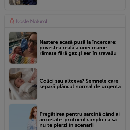
Naștere acasă pusă la încercare:
povestea reală a unei mame
rămase fără gaz și aer în travaliu
Colici sau altceva? Semnele care
separă plânsul normal de urgență
Pregătirea pentru sarcină când ai
anxietate: protocol simplu ca să
nu te pierzi în scenarii