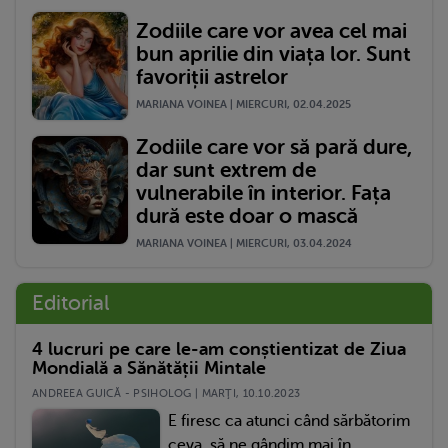
Zodiile care vor avea cel mai
bun aprilie din viața lor. Sunt
favoriții astrelor
MARIANA VOINEA | MIERCURI, 02.04.2025
Zodiile care vor să pară dure,
dar sunt extrem de
vulnerabile în interior. Fața
dură este doar o mască
MARIANA VOINEA | MIERCURI, 03.04.2024
Editorial
4 lucruri pe care le-am conștientizat de Ziua
Mondială a Sănătății Mintale
ANDREEA GUICĂ - PSIHOLOG | MARŢI, 10.10.2023
E firesc ca atunci când sărbătorim
ceva, să ne gândim mai în