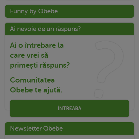
Funny by Qbebe
Ai nevoie de un răspuns?
Ai o întrebare la
care vrei să
primești răspuns?
Comunitatea
Qbebe te ajută.
ÎNTREABĂ
Newsletter Qbebe