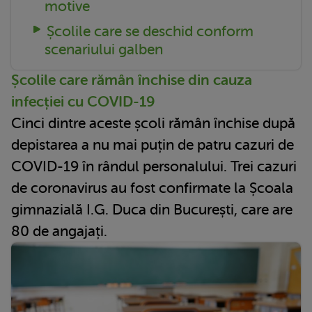
motive
Școlile care se deschid conform
scenariului galben
Școlile care rămân închise din cauza
infecției cu COVID-19
Cinci dintre aceste școli rămân închise după
depistarea a nu mai puțin de patru cazuri de
COVID-19 în rândul personalului. Trei cazuri
de coronavirus au fost confirmate la Școala
gimnazială I.G. Duca din București, care are
80 de angajați.