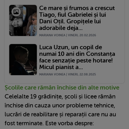
Ce mare și frumos a crescut
Tiago, fiul Gabrielei și lui
Dani Oțil. Gropițele lui
adorabile deja...
MARIANA VOINEA | VINERI, 20.02.2026
Luca Uzun, un copil de
numai 10 ani din Constanța
face senzație peste hotare!
Micul pianist a...
MARIANA VOINEA | VINERI, 22.08.2025
Școlile care rămân închise din alte motive
Celelalte 19 grădinițe, școli și licee rămân
închise din cauza unor probleme tehnice,
lucrări de reabilitare și reparații care nu au
fost terminate. Este vorba despre: