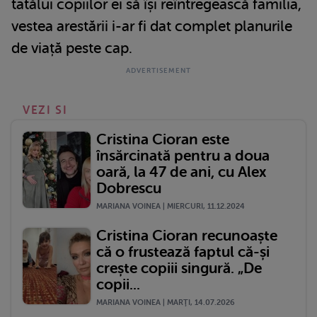
tatălui copiilor ei să își reîntregească familia,
vestea arestării i-ar fi dat complet planurile
de viață peste cap.
VEZI SI
Cristina Cioran este
însărcinată pentru a doua
oară, la 47 de ani, cu Alex
Dobrescu
MARIANA VOINEA | MIERCURI, 11.12.2024
Cristina Cioran recunoaște
că o frustează faptul că-și
crește copiii singură. „De
copii...
MARIANA VOINEA | MARŢI, 14.07.2026