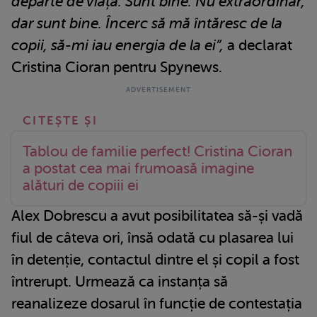
departe de viață. Sunt bine. Nu extraordinar,
dar sunt bine. Încerc să mă întăresc de la
copii, să-mi iau energia de la ei”,
a declarat
Cristina Cioran pentru Spynews.
Tablou de familie perfect! Cristina Cioran
a postat cea mai frumoasă imagine
alături de copiii ei
Alex Dobrescu a avut posibilitatea să-și vadă
fiul de câteva ori, însă odată cu plasarea lui
în detenție, contactul dintre el și copil a fost
întrerupt. Urmează ca instanța să
reanalizeze dosarul în funcție de contestația