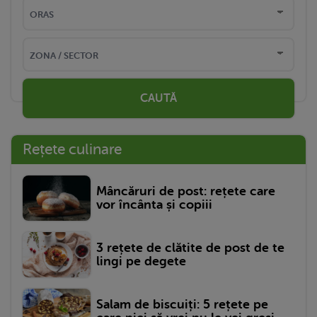
CAUTĂ
Rețete culinare
Mâncăruri de post: rețete care
vor încânta și copiii
3 rețete de clătite de post de te
lingi pe degete
Salam de biscuiți: 5 rețete pe