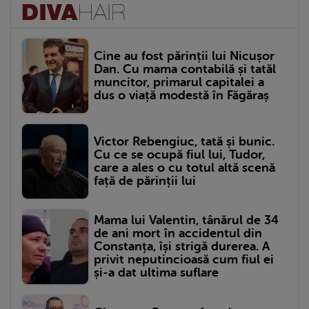
Cine au fost părinții lui Nicușor
Dan. Cu mama contabilă și tatăl
muncitor, primarul capitalei a
dus o viață modestă în Făgăraș
Victor Rebengiuc, tată și bunic.
Cu ce se ocupă fiul lui, Tudor,
care a ales o cu totul altă scenă
față de părinții lui
Mama lui Valentin, tânărul de 34
de ani mort în accidentul din
Constanța, își strigă durerea. A
privit neputincioasă cum fiul ei
și-a dat ultima suflare