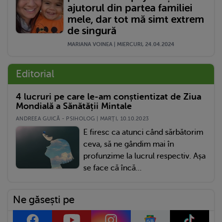
ajutorul din partea familiei
mele, dar tot mă simt extrem
de singură
MARIANA VOINEA | MIERCURI, 24.04.2024
Editorial
4 lucruri pe care le-am conștientizat de Ziua
Mondială a Sănătății Mintale
ANDREEA GUICĂ - PSIHOLOG | MARŢI, 10.10.2023
E firesc ca atunci când sărbătorim
ceva, să ne gândim mai în
profunzime la lucrul respectiv. Așa
se face că încă...
Ne găsești pe