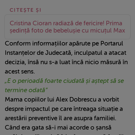
Cristina Cioran radiază de fericire! Prima
ședință foto de bebelușie cu micuțul Max
Conform informațiilor apărute pe Portarul
Instanțelor de Judecată, inculpatul a atacat
decizia, însă nu s-a luat încă nicio măsură în
acest sens.
„E o perioadă foarte ciudată și aștept să se
termine odată”
Mama copiilor lui Alex Dobrescu a vorbit
despre impactul pe care întreaga situație a
arestării preventive îl are asupra familiei.
Când era gata să-i mai acorde o șansă