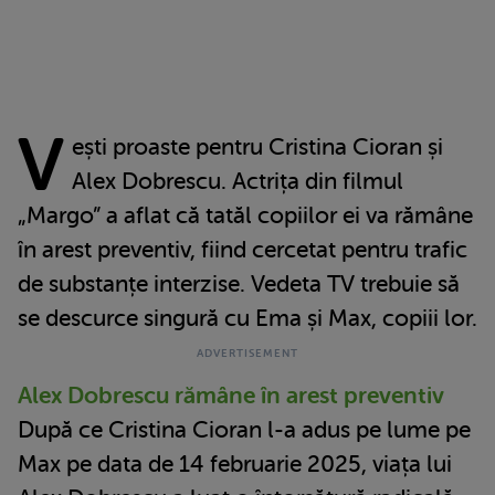
V
ești proaste pentru Cristina Cioran și
Alex Dobrescu. Actrița din filmul
„Margo” a aflat că tatăl copiilor ei va rămâne
în arest preventiv, fiind cercetat pentru trafic
de substanțe interzise. Vedeta TV trebuie să
se descurce singură cu Ema și Max, copiii lor.
Alex Dobrescu rămâne în arest preventiv
După ce Cristina Cioran l-a adus pe lume pe
Max pe data de 14 februarie 2025, viața lui