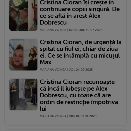
Cristina Cioran își crește în
continuare copiii singură. De
ce se află în arest Alex
Dobrescu
MARIANA VOINEA | MIERCURI, 30.07.2025
Cristina Cioran, de urgență la
spital cu fiul ei, chiar de ziua
ei. Ce se întâmplă cu micuțul
Max
MARIANA VOINEA | JOI, 24.07.2025
Cristina Cioran recunoaște
că încă îl iubește pe Alex
Dobrescu, cu toate că are
ordin de restricție împotriva
lui
MARIANA VOINEA | VINERI, 31.01.2025