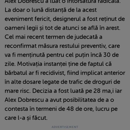
Alex Dobrescu a luat o întorsătură radicală.
La doar o lună distanță de la acest
eveniment fericit, designerul a fost reținut de
oameni legii și tot de atunci se află în arest.
Cel mai recent termen de judecată a
reconfirmat măsura restului preventiv, care
va fi menținută pentru cel puțin încă 30 de
zile. Motivația instanței ține de faptul că
bărbatul ar fi recidivist, fiind implicat anterior
în alte dosare legate de trafic de droguri de
mare risc. Decizia a fost luată pe 28 ma,i iar
Alex Dobrescu a avut posibilitatea de a o
contesta în termeni de 48 de ore, lucru pe
care l-a și făcut.