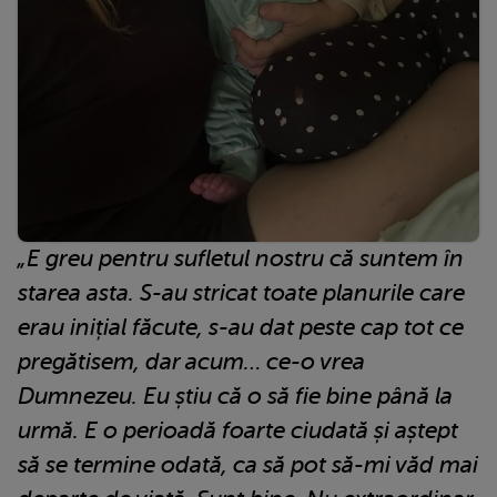
„E greu pentru sufletul nostru că suntem în
starea asta. S-au stricat toate planurile care
erau inițial făcute, s-au dat peste cap tot ce
pregătisem, dar acum… ce-o vrea
Dumnezeu. Eu știu că o să fie bine până la
urmă. E o perioadă foarte ciudată și aștept
să se termine odată, ca să pot să-mi văd mai