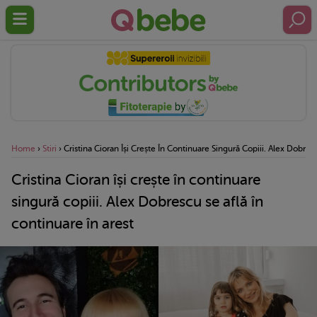
Home
›
Stiri
›
Cristina Cioran Își Crește În Continuare Singură Copiii. Alex Dobres
Cristina Cioran își crește în continuare
singură copiii. Alex Dobrescu se află în
continuare în arest