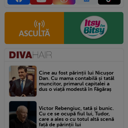
Cine au fost părinții lui Nicușor
Dan. Cu mama contabilă și tatăl
muncitor, primarul capitalei a
dus o viață modestă în Făgăraș
Victor Rebengiuc, tată și bunic.
Cu ce se ocupă fiul lui, Tudor,
care a ales o cu totul altă scenă
față de părinții lui