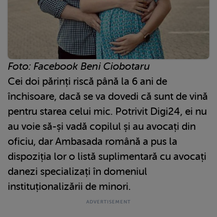
Foto: Facebook Beni Ciobotaru
Cei doi părinți riscă până la 6 ani de
închisoare, dacă se va dovedi că sunt de vină
pentru starea celui mic. Potrivit Digi24, ei nu
au voie să-și vadă copilul și au avocați din
oficiu, dar Ambasada română a pus la
dispoziția lor o listă suplimentară cu avocați
danezi specializați în domeniul
instituționalizării de minori.