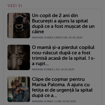
VEZI SI
Un copil de 2 ani din
București a ajuns la spital
după ce a fost mușcat de un
câine
MARIANA VOINEA | MIERCURI, 24.06.2026
O mamă și-a pierdut copilul
nou-născut după ce a fost
trimisă acasă de la spital. I s-
a rupt...
MARIANA VOINEA | JOI, 14.03.2024
Clipe de coșmar pentru
Marisa Paloma. A ajuns cu
fetița ei de urgență la spital
după ce a...
MARIANA VOINEA | LUNI, 03.02.2025