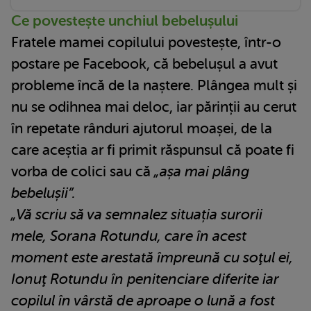
Ce povestește unchiul bebelușului
Fratele mamei copilului povestește, într-o
postare pe Facebook, că bebelușul a avut
probleme încă de la naștere. Plângea mult și
nu se odihnea mai deloc, iar părinții au cerut
în repetate rânduri ajutorul moașei, de la
care aceștia ar fi primit răspunsul că poate fi
vorba de colici sau că
„așa mai plâng
bebelușii”.
„Vă scriu să va semnalez situația surorii
mele, Sorana Rotundu, care în acest
moment este arestată împreună cu soţul ei,
Ionuţ Rotundu în penitenciare diferite iar
copilul în vârstă de aproape o lună a fost