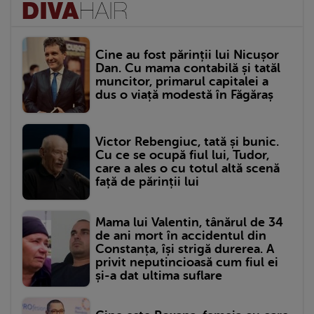
Cine au fost părinții lui Nicușor
Dan. Cu mama contabilă și tatăl
muncitor, primarul capitalei a
dus o viață modestă în Făgăraș
Victor Rebengiuc, tată și bunic.
Cu ce se ocupă fiul lui, Tudor,
care a ales o cu totul altă scenă
față de părinții lui
Mama lui Valentin, tânărul de 34
de ani mort în accidentul din
Constanța, își strigă durerea. A
privit neputincioasă cum fiul ei
și-a dat ultima suflare