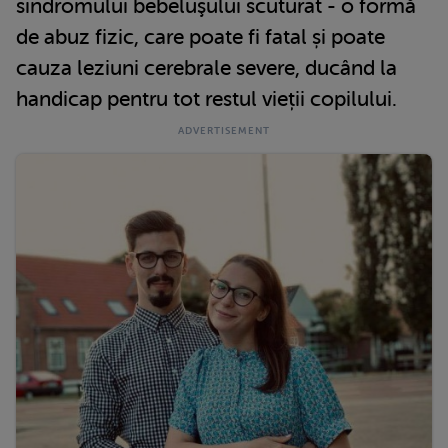
sindromului bebeluşului scuturat - o formă
de abuz fizic, care poate fi fatal și poate
cauza leziuni cerebrale severe, ducând la
handicap pentru tot restul vieții copilului.