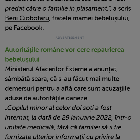
predat către o familie în plasament.”,
a scris
Beni Ciobotaru
, fratele mamei bebelușului,
pe Facebook.
Autoritățile române vor cere repatrierea
bebelușului
Ministerul Afacerilor Externe a anunțat,
sâmbătă seara, că s-au făcut mai multe
demersuri pentru a află care sunt acuzațiile
aduse de autoritățile daneze.
„Copilul minor al celor doi soți a fost
internat, la dată de 29 ianuarie 2022, într-o
unitate medicală, fără că familiei să îi fie
furnizate ulterior informații cu privire la