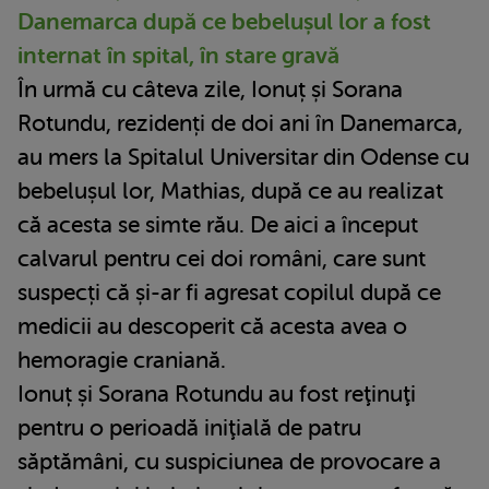
Danemarca după ce bebelușul lor a fost
internat în spital, în stare gravă
În urmă cu câteva zile, Ionuț și Sorana
Rotundu, rezidenți de doi ani în Danemarca,
au mers la Spitalul Universitar din Odense cu
bebelușul lor, Mathias, după ce au realizat
că acesta se simte rău. De aici a început
calvarul pentru cei doi români, care sunt
suspecți că și-ar fi agresat copilul după ce
medicii au descoperit că acesta avea o
hemoragie craniană.
Ionuț și Sorana Rotundu au fost reţinuţi
pentru o perioadă iniţială de patru
săptămâni, cu suspiciunea de provocare a