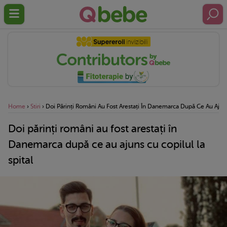
Home
›
Stiri
›
Doi Părinți Români Au Fost Arestați În Danemarca După Ce Au Ajuns
Doi părinți români au fost arestați în
Danemarca după ce au ajuns cu copilul la
spital