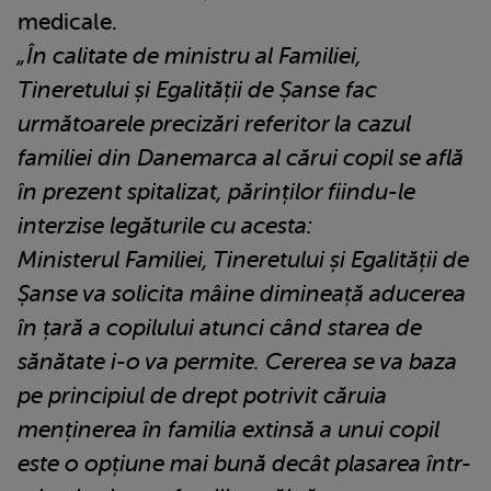
medicale.
„În calitate de ministru al Familiei,
Tineretului și Egalității de Șanse fac
următoarele precizări referitor la cazul
familiei din Danemarca al cărui copil se află
în prezent spitalizat, părinților fiindu-le
interzise legăturile cu acesta:
Ministerul Familiei, Tineretului și Egalității de
Șanse va solicita mâine dimineață aducerea
în țară a copilului atunci când starea de
sănătate i-o va permite. Cererea se va baza
pe principiul de drept potrivit căruia
menținerea în familia extinsă a unui copil
este o opțiune mai bună decât plasarea într-