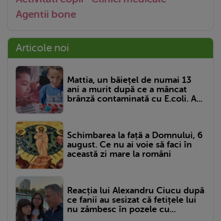
Agentii bone
Articole noi
Mattia, un băiețel de numai 13
ani a murit după ce a mâncat
brânză contaminată cu E.coli. A...
Schimbarea la față a Domnului, 6
august. Ce nu ai voie să faci în
această zi mare la români
Reacția lui Alexandru Ciucu după
ce fanii au sesizat că fetițele lui
nu zâmbesc în pozele cu...