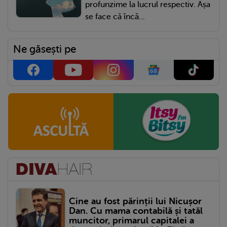
profunzime la lucrul respectiv. Așa
se face că încă...
Ne găsești pe
Cine au fost părinții lui Nicușor
Dan. Cu mama contabilă și tatăl
muncitor, primarul capitalei a