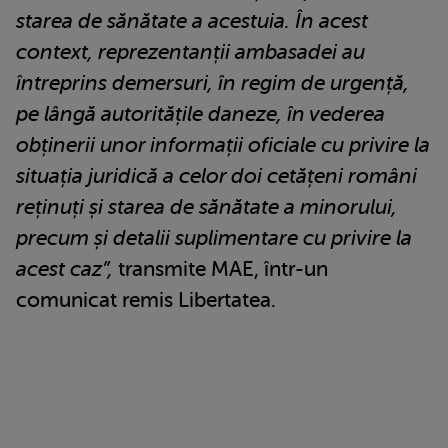
starea de sănătate a acestuia. În acest
context, reprezentanții ambasadei au
întreprins demersuri, în regim de urgență,
pe lângă autoritățile daneze, în vederea
obținerii unor informații oficiale cu privire la
situația juridică a celor doi cetățeni români
reținuți și starea de sănătate a minorului,
precum și detalii suplimentare cu privire la
acest caz”,
transmite MAE, într-un
comunicat remis Libertatea.