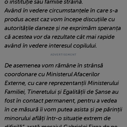
o instituție sau familie străină.
Având în vedere circumstanțele în care s-a
produs acest caz vom începe discuțiile cu
autoritățile daneze și ne exprimăm speranța
că acestea vor da rezultate cât mai rapide
având în vedere interesul copilului.
De asemenea vom rămâne în strânsă
coordonare cu Ministerul Afacerilor
Externe, cu care reprezentanțîi Ministerului
Familiei, Tineretului și Egalitățîi de Șanse au
fost în contact permanent, pentru a vedea
în ce măsură îi vom putea asista și pe părinții
minorului aflăți într-o situație extrem de