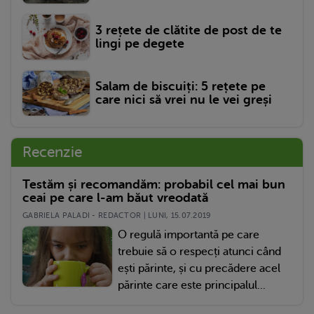
3 rețete de clătite de post de te
lingi pe degete
Salam de biscuiți: 5 rețete pe
care nici să vrei nu le vei greși
Recenzie
Testăm și recomandăm: probabil cel mai bun
ceai pe care l-am băut vreodată
GABRIELA PALADI - REDACTOR | LUNI, 15.07.2019
O regulă importantă pe care
trebuie să o respecți atunci când
ești părinte, și cu precădere acel
părinte care este principalul...