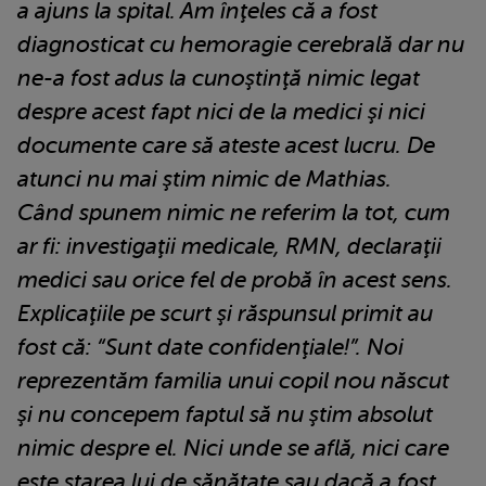
a ajuns la spital. Am înţeles că a fost
diagnosticat cu hemoragie cerebrală dar nu
ne-a fost adus la cunoştinţă nimic legat
despre acest fapt nici de la medici şi nici
documente care să ateste acest lucru. De
atunci nu mai ştim nimic de Mathias.
Când spunem nimic ne referim la tot, cum
ar fi: investigaţii medicale, RMN, declaraţii
medici sau orice fel de probă în acest sens.
Explicaţiile pe scurt şi răspunsul primit au
fost că: “Sunt date confidenţiale!”. Noi
reprezentăm familia unui copil nou născut
şi nu concepem faptul să nu ştim absolut
nimic despre el. Nici unde se află, nici care
este starea lui de sănătate sau dacă a fost