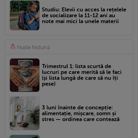
Studiu: Elevii cu acces la rețelele
de socializare la 11-12 ani au
note mai mici la unele materii
Trimestrul 1: lista scurtă de
lucruri pe care merită să le faci
(și lista lungă de care să nu îți
pese)
3 luni înainte de concepție:
alimentație, mișcare, somn și
stres — ordinea care contează