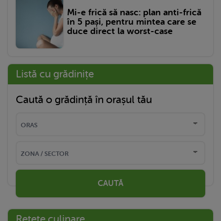
Mi-e frică să nasc: plan anti-frică
în 5 pași, pentru mintea care se
duce direct la worst-case
Listă cu grădinițe
Caută o grădință în orașul tău
CAUTĂ
Rețete culinare