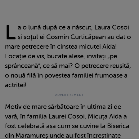
L
a o lună după ce a născut, Laura Cosoi
și soțul ei Cosmin Curticăpean au dat o
mare petrecere în cinstea micuței Aida!
Locație de vis, bucate alese, invitați „pe
sprânceană”, ce să mai? O petrecere reușită,
o nouă filă în povestea familiei frumoase a
actriței!
Motiv de mare sărbătoare în ultima zi de
vară, în familia Laurei Cosoi. Micuța Aida a
fost celebrată așa cum se cuvine la Biserica
din Maramureș unde au fost încreștinate