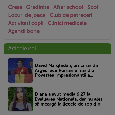
Crese
Gradinite
After school
Scoli
Locuri de joaca
Club de petreceri
Activitati copii
Clinici medicale
Agentii bone
Articole noi
David Mărghidan, un tânăr din
Argeș face România mândră.
Povestea impresionantă a...
Diana a avut media 9.27 la
Evaluarea Națională, dar nu ales
să meargă la liceele de top din...