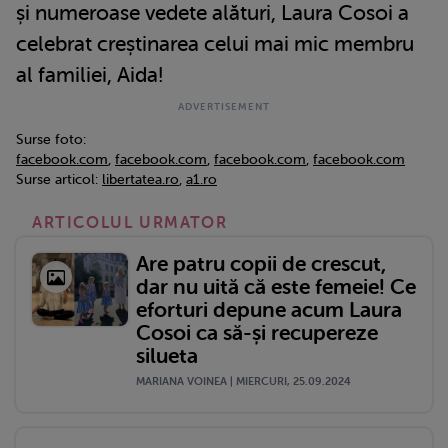
și numeroase vedete alături, Laura Cosoi a
celebrat creștinarea celui mai mic membru
al familiei, Aida!
Surse foto:
facebook.com
,
facebook.com
,
facebook.com
,
facebook.com
Surse articol:
libertatea.ro
,
a1.ro
ARTICOLUL URMATOR
Are patru copii de crescut,
dar nu uită că este femeie! Ce
eforturi depune acum Laura
Cosoi ca să-și recupereze
silueta
MARIANA VOINEA | MIERCURI, 25.09.2024