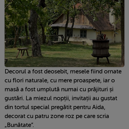
Decorul a fost deosebit, mesele fiind ornate
cu flori naturale, cu mere proaspete, iar o
masă a fost umplută numai cu prăjituri și
gustări. La miezul nopții, invitații au gustat
din tortul special pregătit pentru Aida,
decorat cu patru zone roz pe care scria
„Bunătate”.