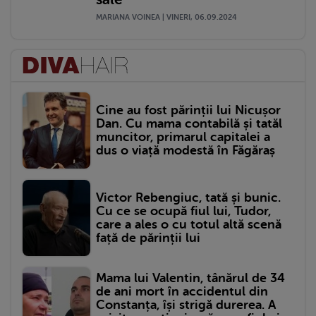
MARIANA VOINEA | VINERI, 06.09.2024
Cine au fost părinții lui Nicușor
Dan. Cu mama contabilă și tatăl
muncitor, primarul capitalei a
dus o viață modestă în Făgăraș
Victor Rebengiuc, tată și bunic.
Cu ce se ocupă fiul lui, Tudor,
care a ales o cu totul altă scenă
față de părinții lui
Mama lui Valentin, tânărul de 34
de ani mort în accidentul din
Constanța, își strigă durerea. A