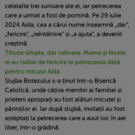
celelalte trei surioare ale ei, iar petrecerea
care a urmat a fost de pomină. Pe 29 iulie
2024 Aida, cea a cărui nume înseamnă „dar”,
„fericire”, „reîntâlnire” și „a ajuta”, a devenit
creștină.
Ținute simple, dar rafinate. Mama și fiicele
ei au radiat de fericire la petrecerea dată
pentru micuța Aida
Slujba Botezului s-a ținut într-o Biserică
Catolică, unde câțiva membri ai familiei și
prieteni apropiați au fost alături micuței și
părinților ei. Iar după slujbă, invitații au fost
așteptați la petrecerea care a avut loc în aer
liber, într-o grădină.