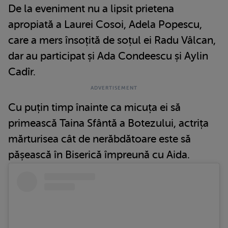
De la eveniment nu a lipsit prietena
apropiată a Laurei Cosoi, Adela Popescu,
care a mers însoțită de soțul ei Radu Vâlcan,
dar au participat și Ada Condeescu și Aylin
Cadîr.
Cu puțin timp înainte ca micuța ei să
primească Taina Sfântă a Botezului, actrița
mărturisea cât de nerăbdătoare este să
pășească în Biserică împreună cu Aida.