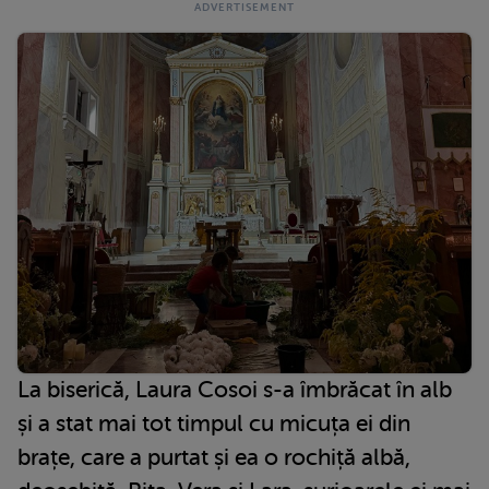
La biserică, Laura Cosoi s-a îmbrăcat în alb
și a stat mai tot timpul cu micuța ei din
brațe, care a purtat și ea o rochiță albă,