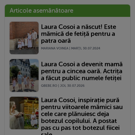
Articole asemănătoare
Laura Cosoi a născut! Este
mămică de fetiță pentru a
patra oară
MARIANA VOINEA | MARŢI, 30.07.2024
Laura Cosoi a devenit mamă
pentru a cincea oară. Actrița
a făcut public numele fetiței
QBEBE.RO | JOI, 30.07.2026
Laura Cosoi, inspirație pură
pentru viitoarele mămici sau
cele care plănuiesc deja
botezul copilului. A postat
pas cu pas tot botezul fiicei
sale