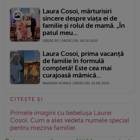
Laura Cosoi, mărturisiri
sincere despre viața ei de
familie și rolul de mamă. „În
patul meu...
QBEBE.RO | MIERCURI, 08.10.2025
Laura Cosoi, prima vacanță
de familie în formulă
completă! Este cea mai
curajoasă mămică...
MARIANA VOINEA | MIERCURI, 21.08.2024
Primele imagini cu bebelușa Laurei
Cosoi. Cum a ales vedeta numele special
pentru mezina familiei