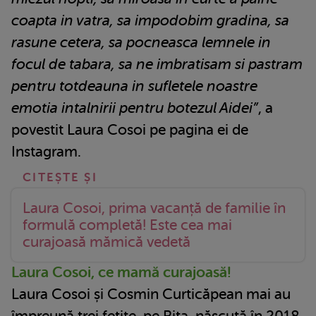
coapta in vatra, sa impodobim gradina, sa
rasune cetera, sa pocneasca lemnele in
focul de tabara, sa ne imbratisam si pastram
pentru totdeauna in sufletele noastre
emotia intalnirii pentru botezul Aidei”
, a
povestit Laura Cosoi pe pagina ei de
Instagram.
Laura Cosoi, prima vacanță de familie în
formulă completă! Este cea mai
curajoasă mămică vedetă
Laura Cosoi, ce mamă curajoasă!
Laura Cosoi și Cosmin Curticăpean mai au