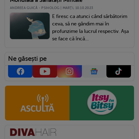
ANDREEA GUICĂ - PSIHOLOG | MARŢI, 10.10.2023
E firesc ca atunci când sărbătorim
ceva, să ne gândim mai în
profunzime la lucrul respectiv. Așa
se face că încă...
Ne găsești pe