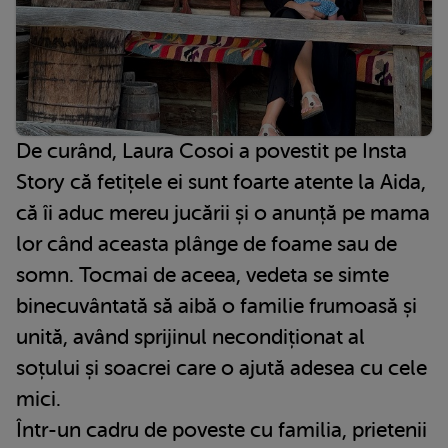
De curând, Laura Cosoi a povestit pe Insta
Story că fetițele ei sunt foarte atente la Aida,
că îi aduc mereu jucării și o anunță pe mama
lor când aceasta plânge de foame sau de
somn. Tocmai de aceea, vedeta se simte
binecuvântată să aibă o familie frumoasă și
unită, având sprijinul necondiționat al
soțului și soacrei care o ajută adesea cu cele
mici.
Într-un cadru de poveste cu familia, prietenii