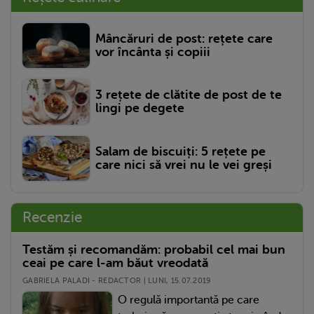
Mâncăruri de post: rețete care
vor încânta și copiii
3 rețete de clătite de post de te
lingi pe degete
Salam de biscuiți: 5 rețete pe
care nici să vrei nu le vei greși
Recenzie
Testăm și recomandăm: probabil cel mai bun
ceai pe care l-am băut vreodată
GABRIELA PALADI - REDACTOR | LUNI, 15.07.2019
O regulă importantă pe care