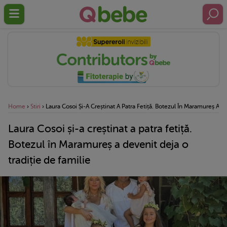
Home
›
Stiri
›
Laura Cosoi Și-A Creștinat A Patra Fetiță. Botezul În Maramureș A D
Laura Cosoi și-a creștinat a patra fetiță.
Botezul în Maramureș a devenit deja o
tradiție de familie