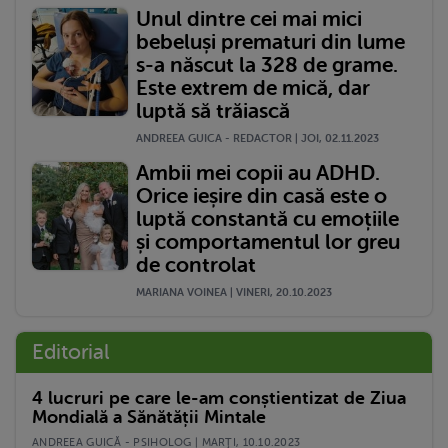
Unul dintre cei mai mici
bebeluși prematuri din lume
s-a născut la 328 de grame.
Este extrem de mică, dar
luptă să trăiască
ANDREEA GUICA - REDACTOR | JOI, 02.11.2023
Ambii mei copii au ADHD.
Orice ieșire din casă este o
luptă constantă cu emoțiile
și comportamentul lor greu
de controlat
MARIANA VOINEA | VINERI, 20.10.2023
Editorial
4 lucruri pe care le-am conștientizat de Ziua
Mondială a Sănătății Mintale
ANDREEA GUICĂ - PSIHOLOG | MARŢI, 10.10.2023