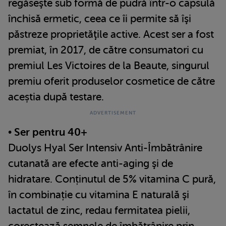
regăseşte sub formă de pudră într-o capsulă
închisă ermetic, ceea ce îi permite să îşi
păstreze proprietăţile active. Acest ser a fost
premiat, în 2017, de către consumatori cu
premiul Les Victoires de la Beaute, singurul
premiu oferit produselor cosmetice de către
aceștia după testare.
• Ser pentru 40+
Duolys Hyal Ser Intensiv Anti-Îmbătrânire
cutanată are efecte anti-aging şi de
hidratare. Conținutul de 5% vitamina C pură,
în combinație cu vitamina E naturală şi
lactatul de zinc, redau fermitatea pielii,
corectează semnele de îmbătrânire prin