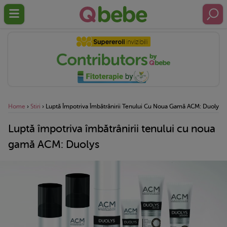
Home
›
Stiri
›
Luptă Împotriva Îmbătrânirii Tenului Cu Noua Gamă ACM: Duolys
Luptă împotriva îmbătrânirii tenului cu noua
gamă ACM: Duolys