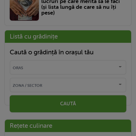
lucruri pe care merită să le faci
(și lista lungă de care să nu îți
pese)
Listă cu grădinițe
Caută o grădință în orașul tău
CAUTĂ
Rețete culinare