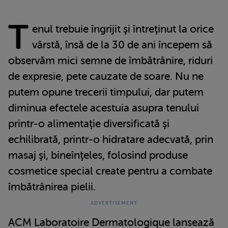
T
enul trebuie îngrijit şi întreţinut la orice
vârstă, însă de la 30 de ani începem să
observăm mici semne de îmbătrânire, riduri
de expresie, pete cauzate de soare. Nu ne
putem opune trecerii timpului, dar putem
diminua efectele acestuia asupra tenului
printr-o alimentaţie diversificată şi
echilibrată, printr-o hidratare adecvată, prin
masaj şi, bineînţeles, folosind produse
cosmetice special create pentru a combate
îmbătrânirea pielii.
ACM Laboratoire Dermatologique lansează