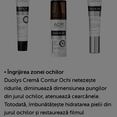
• Îngrijirea zonei ochilor
Duolys Cremă Contur Ochi netezește
ridurile, diminuează dimensiunea pungilor
din jurul ochilor, atenuează cearcănele.
Totodată, îmbunătățește hidratarea pielii din
jurul ochilor și restaurează filmul