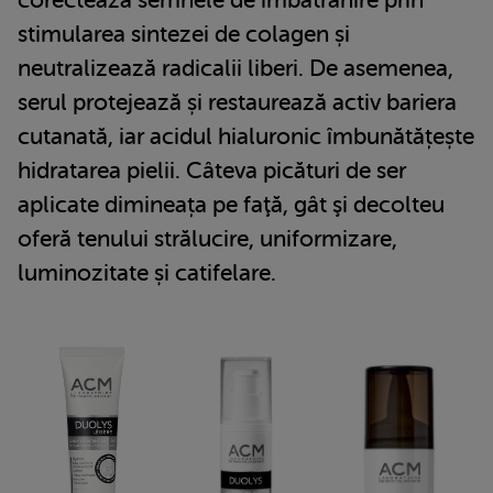
stimularea sintezei de colagen și
neutralizează radicalii liberi. De asemenea,
serul protejează și restaurează activ bariera
cutanată, iar acidul hialuronic îmbunătățește
hidratarea pielii. Câteva picături de ser
aplicate dimineața pe faţă, gât şi decolteu
oferă tenului strălucire, uniformizare,
luminozitate și catifelare.