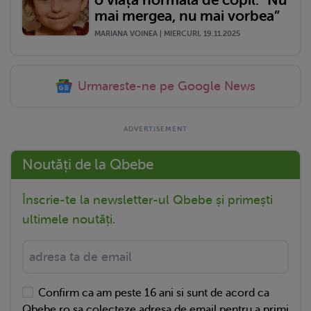
mai mergea, nu mai vorbea”
MARIANA VOINEA | MIERCURI, 19.11.2025
Urmareste-ne pe Google News
Noutăți de la Qbebe
Înscrie-te la newsletter-ul Qbebe și primești
ultimele noutăți.
Confirm ca am peste 16 ani si sunt de acord ca
Qbebe.ro sa colecteze adresa de email pentru a primi