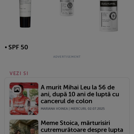
• SPF 50
VEZI SI
A murit Mihai Leu la 56 de
ani, după 10 ani de luptă cu
cancerul de colon
MARIANA VOINEA | MIERCURI, 02.07.2025
Meme Stoica, mărturisiri
cutremurătoare despre lupta