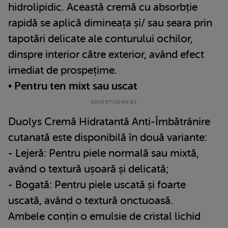
hidrolipidic. Această cremă cu absorbție
rapidă se aplică dimineața și/ sau seara prin
tapotări delicate ale conturului ochilor,
dinspre interior către exterior, având efect
imediat de prospețime.
• Pentru ten mixt sau uscat
Duolys Cremă Hidratantă Anti-Îmbătrânire
cutanată este disponibilă în două variante:
- Lejeră: Pentru piele normală sau mixtă,
având o textură ușoară și delicată;
- Bogată: Pentru piele uscată și foarte
uscată, având o textură onctuoasă.
Ambele conțin o emulsie de cristal lichid