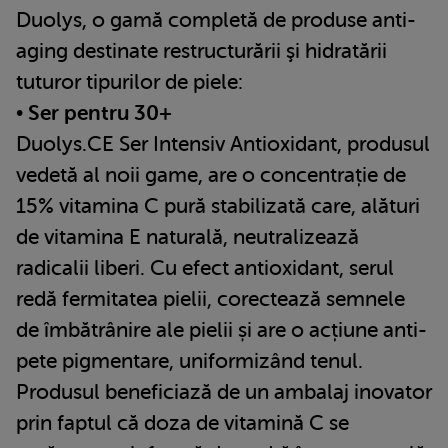
Duolys, o gamă completă de produse anti-
aging destinate restructurării şi hidratării
tuturor tipurilor de piele:
• Ser pentru 30+
Duolys.CE Ser Intensiv Antioxidant, produsul
vedetă al noii game, are o concentrație de
15% vitamina C pură stabilizată care, alături
de vitamina E naturală, neutralizează
radicalii liberi. Cu efect antioxidant, serul
redă fermitatea pielii, corectează semnele
de îmbătrânire ale pielii și are o acțiune anti-
pete pigmentare, uniformizând tenul.
Produsul beneficiază de un ambalaj inovator
prin faptul că doza de vitamină C se