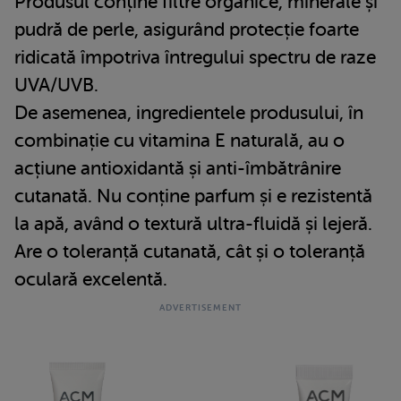
Produsul conține filtre organice, minerale și
pudră de perle, asigurând protecție foarte
ridicată împotriva întregului spectru de raze
UVA/UVB.
De asemenea, ingredientele produsului, în
combinație cu vitamina E naturală, au o
acțiune antioxidantă și anti-îmbătrânire
cutanată. Nu conține parfum și e rezistentă
la apă, având o textură ultra-fluidă și lejeră.
Are o toleranță cutanată, cât și o toleranță
oculară excelentă.