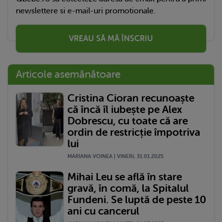
newslettere si e-mail-uri promotionale.
VREAU SĂ MĂ ÎNSCRIU
Articole asemănătoare
Cristina Cioran recunoaște
că încă îl iubește pe Alex
Dobrescu, cu toate că are
ordin de restricție împotriva
lui
MARIANA VOINEA | VINERI, 31.01.2025
Mihai Leu se află în stare
gravă, în comă, la Spitalul
Fundeni. Se luptă de peste 10
ani cu cancerul