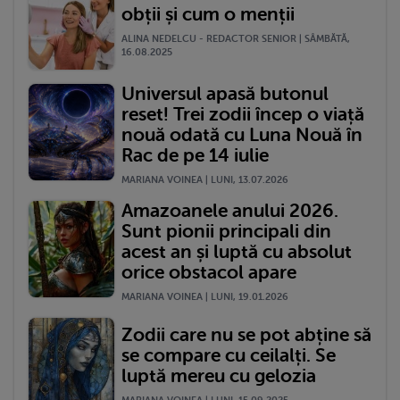
obții și cum o menții
ALINA NEDELCU - REDACTOR SENIOR | SÂMBĂTĂ,
16.08.2025
Universul apasă butonul
reset! Trei zodii încep o viață
nouă odată cu Luna Nouă în
Rac de pe 14 iulie
MARIANA VOINEA | LUNI, 13.07.2026
Amazoanele anului 2026.
Sunt pionii principali din
acest an și luptă cu absolut
orice obstacol apare
MARIANA VOINEA | LUNI, 19.01.2026
Zodii care nu se pot abține să
se compare cu ceilalți. Se
luptă mereu cu gelozia