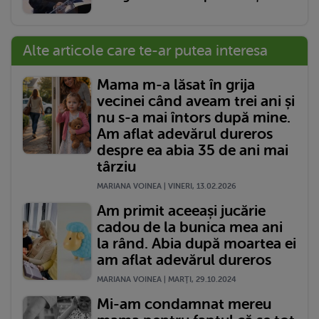
Alte articole care te-ar putea interesa
Mama m-a lăsat în grija
vecinei când aveam trei ani și
nu s-a mai întors după mine.
Am aflat adevărul dureros
despre ea abia 35 de ani mai
târziu
MARIANA VOINEA | VINERI, 13.02.2026
Am primit aceeași jucărie
cadou de la bunica mea ani
la rând. Abia după moartea ei
am aflat adevărul dureros
MARIANA VOINEA | MARŢI, 29.10.2024
Mi-am condamnat mereu