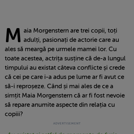
M
aia Morgenstern are trei copii, toți
adulți, pasionați de actorie care au
ales să meargă pe urmele mamei lor. Cu
toate acestea, actrița susține că de-a lungul
timpului au existat câteva conflicte și crede
că cei pe care i-a adus pe lume ar fi avut ce
să-i reproșeze. Când și mai ales de ce a
simțit Maia Morgenstern că ar fi fost nevoie
să repare anumite aspecte din relația cu
copiii?