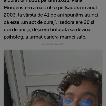
a durat din 2001 până în 2015. Maia
Morgenstern a născut-o pe Isadora în anul
2003, la vârsta de 41 de ani spunâns atunci
că este „un act de curaj”. Isadora are 20 și
doi de ani și, deși era hotărâtă să devină
psiholog, a urmat cariera mamei sale.