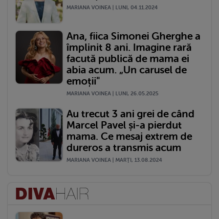
MARIANA VOINEA | LUNI, 04.11.2024
Ana, fiica Simonei Gherghe a
împlinit 8 ani. Imagine rară
facută publică de mama ei
abia acum. „Un carusel de
emoții"
MARIANA VOINEA | LUNI, 26.05.2025
Au trecut 3 ani grei de când
Marcel Pavel și-a pierdut
mama. Ce mesaj extrem de
dureros a transmis acum
MARIANA VOINEA | MARŢI, 13.08.2024