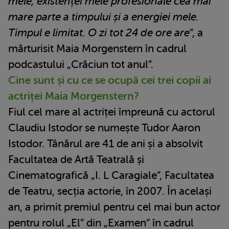
mele, existenței mele profesionale cea mai
mare parte a timpului și a energiei mele.
Timpul e limitat. O zi tot 24 de ore are
”, a
mărturisit Maia Morgenstern în cadrul
podcastului „Crăciun tot anul”.
Cine sunt și cu ce se ocupă cei trei copii ai
actriței Maia Morgenstern?
Fiul cel mare al actriței împreună cu actorul
Claudiu Istodor se numește Tudor Aaron
Istodor. Tânărul are 41 de ani și a absolvit
Facultatea de Artă Teatrală și
Cinematografică „I. L Caragiale”, Facultatea
de Teatru, secția actorie, în 2007. În același
an, a primit premiul pentru cel mai bun actor
pentru rolul „El” din „Examen” în cadrul