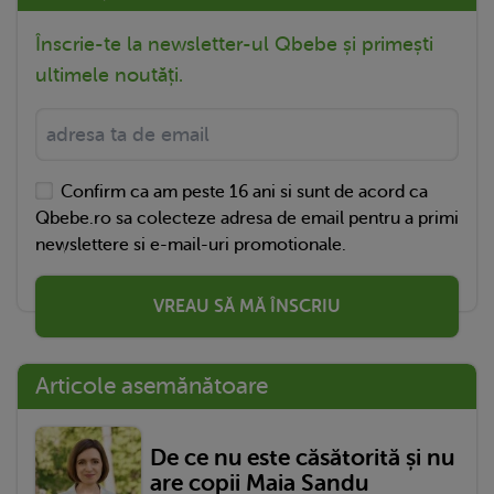
Înscrie-te la newsletter-ul Qbebe și primești
ultimele noutăți.
Confirm ca am peste 16 ani si sunt de acord ca
Qbebe.ro sa colecteze adresa de email pentru a primi
newslettere si e-mail-uri promotionale.
VREAU SĂ MĂ ÎNSCRIU
Articole asemănătoare
De ce nu este căsătorită și nu
are copii Maia Sandu