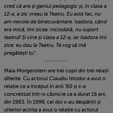
cred că are și geniul pedagogic și, în clasa a
12-a, a zis: vreau la Teatru. Eu asta fac, nu
am nevoie de binecuvântare. Isadora, când
era mică, îmi zicea: niciodată, nu suport
teatrul! Și vine și clasa a 12-a, iar Isadora îmi
zice: eu dau la Teatru. Te rog să mă
pregătești tu”.
Maia Morgenstern are trei copii din trei relații
diferite. Cu actorul Claudiu Istodor a avut o
relație ce a început în anii '80 și s-a
concretizat într-o căsnicie ce a durat 16 ani,
din 1983. În 1999, cei doi s-au despărțit și
ulterior actrița a avut o relație cu actorul