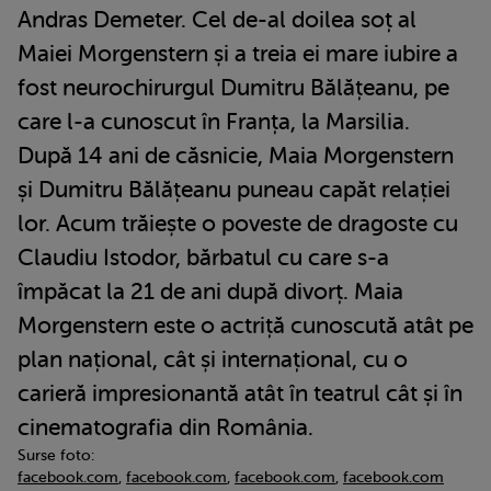
Andras Demeter. Cel de-al doilea soț al
Maiei Morgenstern și a treia ei mare iubire a
fost neurochirurgul Dumitru Bălățeanu, pe
care l-a cunoscut în Franța, la Marsilia.
După 14 ani de căsnicie, Maia Morgenstern
și Dumitru Bălățeanu puneau capăt relației
lor. Acum trăiește o poveste de dragoste cu
Claudiu Istodor, bărbatul cu care s-a
împăcat la 21 de ani după divorț. Maia
Morgenstern este o actriță cunoscută atât pe
plan național, cât și internațional, cu o
carieră impresionantă atât în teatrul cât și în
cinematografia din România.
Surse foto:
facebook.com
,
facebook.com
,
facebook.com
,
facebook.com