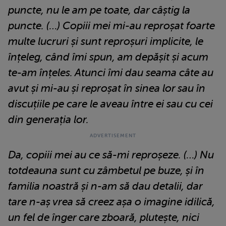
puncte, nu le am pe toate, dar câștig la
puncte. (…) Copiii mei mi-au reproșat foarte
multe lucruri și sunt reproșuri implicite, le
înțeleg, când îmi spun, am depășit și acum
te-am înțeles. Atunci îmi dau seama câte au
avut și mi-au și reproșat în sinea lor sau în
discuțiile pe care le aveau între ei sau cu cei
din generația lor.
Da, copiii mei au ce să-mi reproșeze. (…) Nu
totdeauna sunt cu zâmbetul pe buze, și în
familia noastră și n-am să dau detalii, dar
tare n-aș vrea să creez așa o imagine idilică,
un fel de înger care zboară, plutește, nici