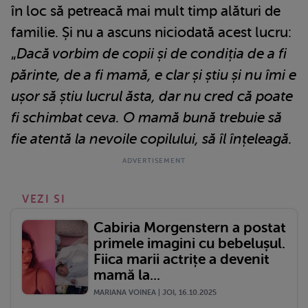
în loc să petreacă mai mult timp alături de
familie. Și nu a ascuns niciodată acest lucru:
„
Dacă vorbim de copii și de condiția de a fi
părinte, de a fi mamă, e clar și știu și nu îmi e
ușor să știu lucrul ăsta, dar nu cred că poate
fi schimbat ceva. O mamă bună trebuie să
fie atentă la nevoile copilului, să îl înțeleagă.
VEZI SI
Cabiria Morgenstern a postat
primele imagini cu bebelușul.
Fiica marii actrițe a devenit
mamă la...
MARIANA VOINEA | JOI, 16.10.2025