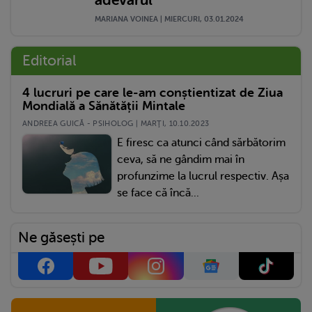
MARIANA VOINEA | MIERCURI, 03.01.2024
Editorial
4 lucruri pe care le-am conștientizat de Ziua
Mondială a Sănătății Mintale
ANDREEA GUICĂ - PSIHOLOG | MARŢI, 10.10.2023
E firesc ca atunci când sărbătorim
ceva, să ne gândim mai în
profunzime la lucrul respectiv. Așa
se face că încă...
Ne găsești pe