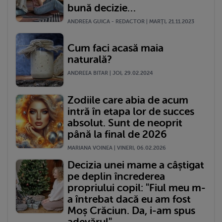
bună decizie…
ANDREEA GUICA - REDACTOR | MARŢI, 21.11.2023
Cum faci acasă maia
naturală?
ANDREEA BITAR | JOI, 29.02.2024
Zodiile care abia de acum
intră în etapa lor de succes
absolut. Sunt de neoprit
până la final de 2026
MARIANA VOINEA | VINERI, 06.02.2026
Decizia unei mame a câștigat
pe deplin încrederea
propriului copil: "Fiul meu m-
a întrebat dacă eu am fost
Moș Crăciun. Da, i-am spus
adevărul"