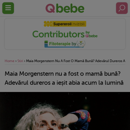
Home
›
Stiri
›
Maia Morgenstern Nu A Fost O Mamă Bună? Adevărul Dureros A Ieș
Maia Morgenstern nu a fost o mamă bună?
Adevărul dureros a ieșit abia acum la lumină