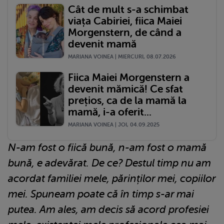
Cât de mult s-a schimbat
viața Cabiriei, fiica Maiei
Morgenstern, de când a
devenit mamă
MARIANA VOINEA | MIERCURI, 08.07.2026
Fiica Maiei Morgenstern a
devenit mămică! Ce sfat
prețios, ca de la mamă la
mamă, i-a oferit...
MARIANA VOINEA | JOI, 04.09.2025
N-am fost o fiică bună, n-am fost o mamă
bună, e adevărat. De ce? Destul timp nu am
acordat familiei mele, părinților mei, copiilor
mei. Spuneam poate că în timp s-ar mai
putea.
Am ales, am decis să acord profesiei