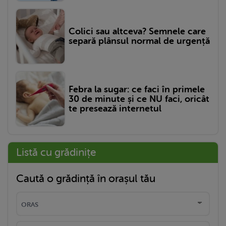
Colici sau altceva? Semnele care
separă plânsul normal de urgență
Febra la sugar: ce faci în primele
30 de minute și ce NU faci, oricât
te presează internetul
Listă cu grădinițe
Caută o grădință în orașul tău