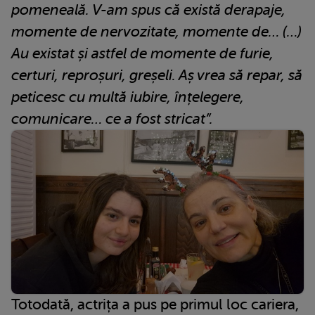
pomeneală. V-am spus că există derapaje,
momente de nervozitate, momente de… (…)
Au existat și astfel de momente de furie,
certuri, reproșuri, greșeli. Aș vrea să repar, să
peticesc cu multă iubire, înțelegere,
comunicare… ce a fost stricat”.
Totodată, actrița a pus pe primul loc cariera,