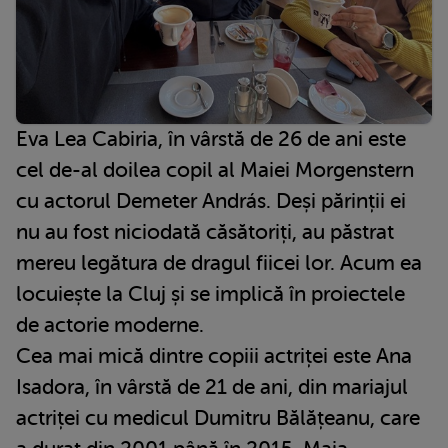
Eva Lea Cabiria, în vârstă de 26 de ani este
cel de-al doilea copil al Maiei Morgenstern
cu actorul Demeter András. Deși părinții ei
nu au fost niciodată căsătoriți, au păstrat
mereu legătura de dragul fiicei lor. Acum ea
locuiește la Cluj și se implică în proiectele
de actorie moderne.
Cea mai mică dintre copiii actriței este Ana
Isadora, în vârstă de 21 de ani, din mariajul
actriței cu medicul Dumitru Bălățeanu, care