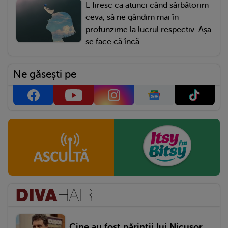
E firesc ca atunci când sărbătorim
ceva, să ne gândim mai în
profunzime la lucrul respectiv. Așa
se face că încă...
Ne găsești pe
Cine au fost părinții lui Nicușor