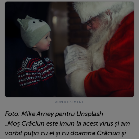
Foto:
Mike Arney
pentru
Unsplash
„Moş Crăciun este imun la acest virus şi am
vorbit puţin cu el şi cu doamna Crăciun şi