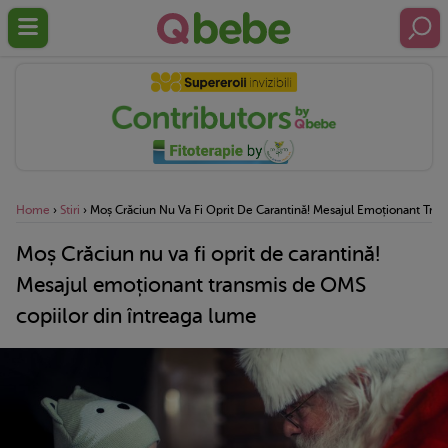
Home
›
Stiri
›
Moș Crăciun Nu Va Fi Oprit De Carantină! Mesajul Emoționant Tra
Moș Crăciun nu va fi oprit de carantină!
Mesajul emoționant transmis de OMS
copiilor din întreaga lume