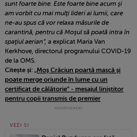
sunt foarte bine. Este foarte bine acum şi
am vorbit cu mai mulţi lideri ai lumii, care
ne-au spus că vor relaxa măsurile de
carantină, pentru că Moşul să poată intra în
spaţiul aerian”,
a explicat Maria Van
Kerkhove, directorul programului COVID-19
de la OMS.
Citește și:
„Moş Crăciun poartă mască şi
poate merge oriunde în lume cu un
certificat de călătorie” - mesajul liniștitor
pentru copii transmis de premier
VEZI SI