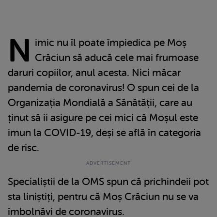
N
imic nu îl poate împiedica pe Moș
Crăciun să aducă cele mai frumoase
daruri copiilor, anul acesta. Nici măcar
pandemia de coronavirus! O spun cei de la
Organizația Mondială a Sănătății, care au
ținut să ii asigure pe cei mici că Moșul este
imun la COVID-19, deși se află în categoria
de risc.
Specialiștii de la OMS spun că prichindeii pot
sta liniștiți, pentru că Moș Crăciun nu se va
îmbolnăvi de coronavirus.