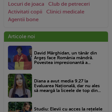
Locuri de joaca
Club de petreceri
Activitati copii
Clinici medicale
Agentii bone
Articole noi
David Mărghidan, un tânăr din
Argeș face România mândră.
Povestea impresionantă a...
Diana a avut media 9.27 la
Evaluarea Națională, dar nu ales
să meargă la liceele de top din...
Studiu: Elevii cu acces la rețelele