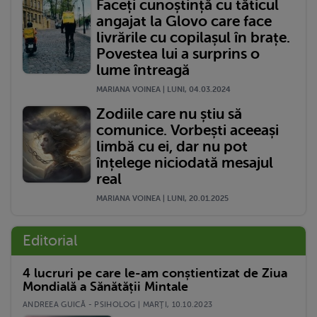
Faceți cunoștință cu tăticul
angajat la Glovo care face
livrările cu copilașul în brațe.
Povestea lui a surprins o
lume întreagă
MARIANA VOINEA | LUNI, 04.03.2024
Zodiile care nu știu să
comunice. Vorbești aceeași
limbă cu ei, dar nu pot
înțelege niciodată mesajul
real
MARIANA VOINEA | LUNI, 20.01.2025
Editorial
4 lucruri pe care le-am conștientizat de Ziua
Mondială a Sănătății Mintale
ANDREEA GUICĂ - PSIHOLOG | MARŢI, 10.10.2023