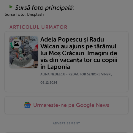
Sursă foto principală:
Surse foto: Unsplash
ARTICOLUL URMATOR
Adela Popescu și Radu
Vâlcan au ajuns pe tărâmul
lui Moș Crăciun. Imagini de
vis din vacanța lor cu copiii
în Laponia
ALINA NEDELCU - REDACTOR SENIOR | VINERI,
06.12.2024
Urmareste-ne pe Google News