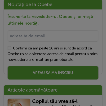
Noutăți de la Qbebe
Înscrie-te la newsletter-ul Qbebe și primești
ultimele noutăți.
Confirm ca am peste 16 ani si sunt de acord ca
Qbebe.ro sa colecteze adresa de email pentru a primi
newslettere si e-mail-uri promotionale.
VREAU SĂ MĂ ÎNSCRIU
Articole asemănătoare
Copilul tău vrea să-l