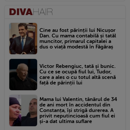
Cine au fost părinții lui Nicușor
Dan. Cu mama contabilă și tatăl
muncitor, primarul capitalei a
dus o viață modestă în Făgăraș
Victor Rebengiuc, tată și bunic.
Cu ce se ocupă fiul lui, Tudor,
care a ales o cu totul altă scenă
față de părinții lui
Mama lui Valentin, tânărul de 34
de ani mort în accidentul din
Constanța, își strigă durerea. A
privit neputincioasă cum fiul ei
și-a dat ultima suflare