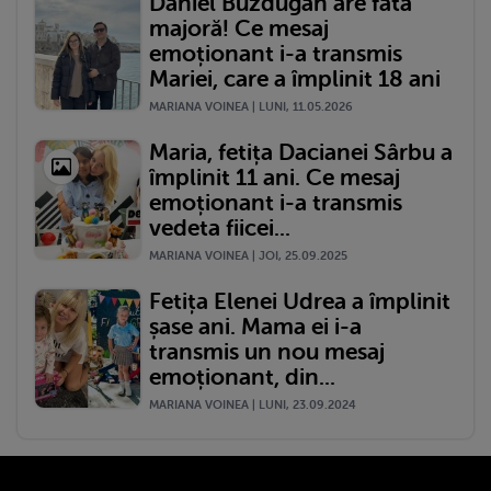
Daniel Buzdugan are fată
majoră! Ce mesaj
emoționant i-a transmis
Mariei, care a împlinit 18 ani
MARIANA VOINEA | LUNI, 11.05.2026
Maria, fetița Dacianei Sârbu a
împlinit 11 ani. Ce mesaj
emoționant i-a transmis
vedeta fiicei...
MARIANA VOINEA | JOI, 25.09.2025
Fetița Elenei Udrea a împlinit
șase ani. Mama ei i-a
transmis un nou mesaj
emoționant, din...
MARIANA VOINEA | LUNI, 23.09.2024