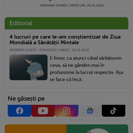
MARIANA VOINEA | MIERCURI, 28.01.2026
Editorial
4 lucruri pe care le-am conștientizat de Ziua
Mondială a Sănătății Mintale
ANDREEA GUICĂ - PSIHOLOG | MARŢI, 10.10.2023
E firesc ca atunci când sărbătorim
ceva, să ne gândim mai în
profunzime la lucrul respectiv. Așa
se face că încă...
Ne găsești pe