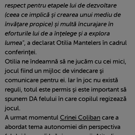
respect pentru etapele lui de dezvoltare
(ceea ce implică şi crearea unui mediu de
învăţare propice) şi multă încurajare în
eforturile lui de a înţelege şi a explora
lumea"
, a declarat Otilia Mantelers în cadrul
conferinţei.
Otilia ne îndeamnă să ne jucăm cu cei mici,
jocul fiind un mijloc de vindecare şi
comunicare pentru ei. Iar în joc nu există
reguli, totul este permis şi este important să
spunem DA felului în care copilul regizează
jocul.
A urmat momentul
Crinei Coliban
care a
abordat tema autonomiei din perspectiva