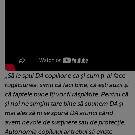
,,Să le spui DA copiilor e ca şi cum ţi-ai face
rugăciunea: simţi că faci bine, că eşti auzit şi
că faptele bune îţi vor fi răsplătite. Pentru că
şi noi ne simţim tare bine să spunem DA şi
mai ales să ni se spună DA atunci când
avem nevoie de susţinere sau de protecţie.
Autonomia copilului ar trebui să existe