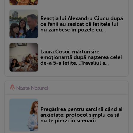
Reacția lui Alexandru Ciucu după
ce fanii au sesizat că fetițele lui
nu zâmbesc în pozele cu...
Laura Cosoi, mărturisire
emoționantă după nașterea celei
de-a 5-a fetițe. „Travaliul a...
Pregătirea pentru sarcină când ai
anxietate: protocol simplu ca să
nu te pierzi în scenarii