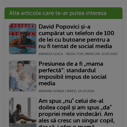
Alte articole care te-ar putea interesa
David Popovici și-a
cumpărat un telefon de 100
de lei cu butoane pentru a
nu fi tentat de social media
ANDREEA GUICA - REDACTOR | MIERCURI, 13.09.2023
Presiunea de a fi „mama
perfectă”: standardul
imposibil impus de social
media
MARIANA VOINEA | MARŢI, 24.03.2026
Am spus „nu" celui de-al
doilea copil și am spus „da"
propriei mele vindecări. Am
ales să cresc un singur copil,