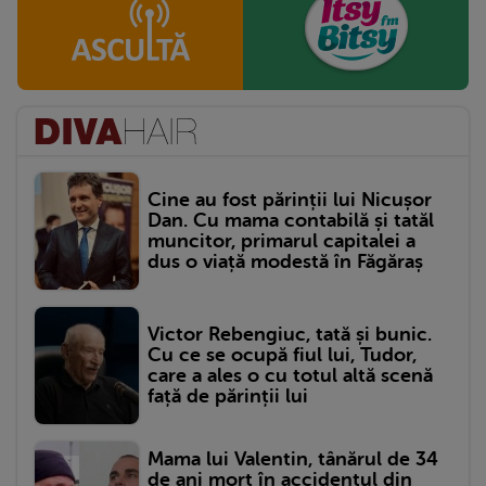
Cine au fost părinții lui Nicușor
Dan. Cu mama contabilă și tatăl
muncitor, primarul capitalei a
dus o viață modestă în Făgăraș
Victor Rebengiuc, tată și bunic.
Cu ce se ocupă fiul lui, Tudor,
care a ales o cu totul altă scenă
față de părinții lui
Mama lui Valentin, tânărul de 34
de ani mort în accidentul din