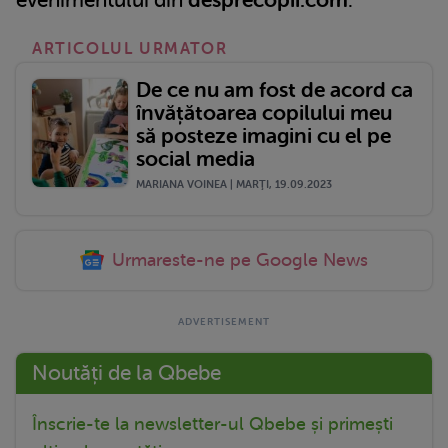
ARTICOLUL URMATOR
De ce nu am fost de acord ca
învățătoarea copilului meu
să posteze imagini cu el pe
social media
MARIANA VOINEA | MARŢI, 19.09.2023
Urmareste-ne pe Google News
Noutăți de la Qbebe
Înscrie-te la newsletter-ul Qbebe și primești