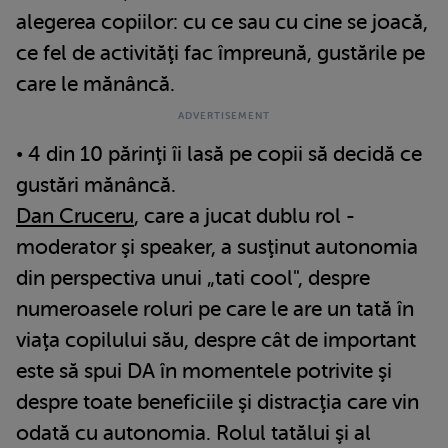
alegerea copiilor: cu ce sau cu cine se joacă,
ce fel de activităţi fac împreună, gustările pe
care le mănâncă.
• 4 din 10 părinţi îi lasă pe copii să decidă ce
gustări mănâncă.
Dan Cruceru
, care a jucat dublu rol -
moderator şi speaker, a susţinut autonomia
din perspectiva unui „tati cool", despre
numeroasele roluri pe care le are un tată în
viaţa copilului său, despre cât de important
este să spui DA în momentele potrivite şi
despre toate beneficiile şi distracţia care vin
odată cu autonomia. Rolul tatălui şi al