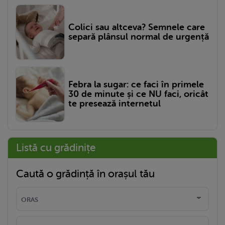
Colici sau altceva? Semnele care
separă plânsul normal de urgență
Febra la sugar: ce faci în primele
30 de minute și ce NU faci, oricât
te presează internetul
Listă cu grădinițe
Caută o grădință în orașul tău