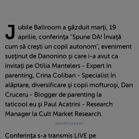
J
ubile Ballroom a găzduit marţi, 19
aprilie, conferinţa "Spune DA! Învaţă
cum să creşti un copil autonom", eveniment
susţinut de Danonino şi care i-a avut ca
invitaţi pe Otilia Mantelers - Expert în
parenting, Crina Coliban - Specialist în
alăptare, diversificare şi copii mofturoşi, Dan
Cruceru - Blogger de parenting la
taticool.eu şi Paul Acatrini - Research
Manager la Cult Market Research.
Conferinţa s-a transmis LIVE pe