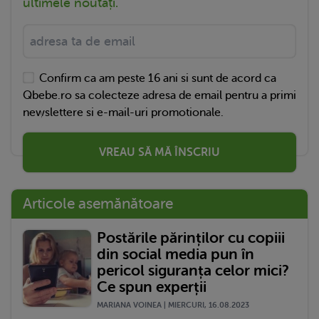
ultimele noutăți.
Confirm ca am peste 16 ani si sunt de acord ca
Qbebe.ro sa colecteze adresa de email pentru a primi
newslettere si e-mail-uri promotionale.
VREAU SĂ MĂ ÎNSCRIU
Articole asemănătoare
Postările părinților cu copiii
din social media pun în
pericol siguranța celor mici?
Ce spun experții
MARIANA VOINEA | MIERCURI, 16.08.2023