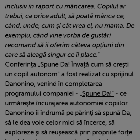
inclusiv în raport cu mâncarea. Copilul ar
trebui, ca orice adult, să poată mânca ce,
când, unde, cum şi cât vrea el, nu mama. De
exemplu, când vine vorba de gustări
recomand să îi oferim câteva opţiuni din
care să aleagă singur ce îi place."
Conferinţa „Spune Da! Învaţă cum să creşti
un copil autonom" a fost realizat cu sprijinul
Danonino, venind în completarea
programului companiei -
„Spune Da!"
- ce
urmăreşte încurajarea autonomiei copiilor.
Danonino îi îndrumă pe părinţi să spună Da,
să le dea voie celor mici să încerce, să
exploreze şi să reuşească prin propriile forţe