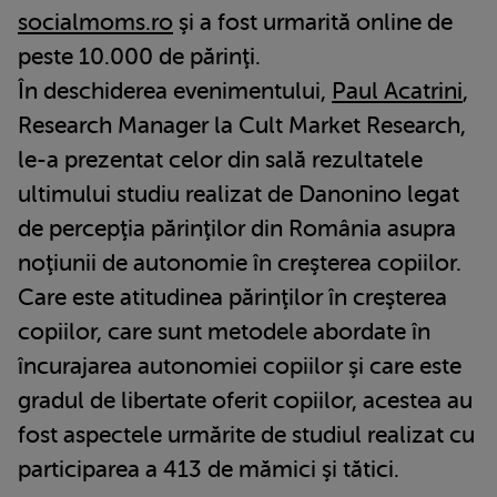
socialmoms.ro
şi a fost urmarită online de
peste 10.000 de părinţi.
În deschiderea evenimentului,
Paul Acatrini
,
Research Manager la Cult Market Research,
le-a prezentat celor din sală rezultatele
ultimului studiu realizat de Danonino legat
de percepţia părinţilor din România asupra
noţiunii de autonomie în creşterea copiilor.
Care este atitudinea părinţilor în creşterea
copiilor, care sunt metodele abordate în
încurajarea autonomiei copiilor şi care este
gradul de libertate oferit copiilor, acestea au
fost aspectele urmărite de studiul realizat cu
participarea a 413 de mămici şi tătici.