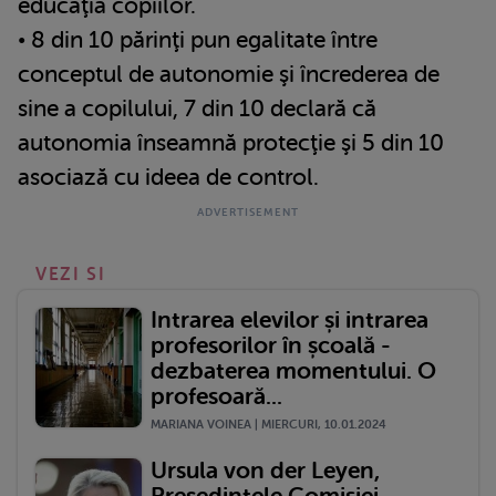
educaţia copiilor.
• 8 din 10 părinţi pun egalitate între
conceptul de autonomie şi încrederea de
sine a copilului, 7 din 10 declară că
autonomia înseamnă protecţie şi 5 din 10
asociază cu ideea de control.
VEZI SI
Intrarea elevilor și intrarea
profesorilor în școală -
dezbaterea momentului. O
profesoară...
MARIANA VOINEA | MIERCURI, 10.01.2024
Ursula von der Leyen,
Președintele Comisiei