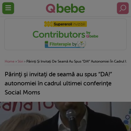
Home
›
Stiri
›
Părinţi Şi Invitaţi De Seamă Au Spus “DA!” Autonomiei În Cadrul Ul
Părinţi şi invitaţi de seamă au spus “DA!”
autonomiei în cadrul ultimei conferinţe
Social Moms