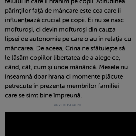
felului în care îi hrănim pe copii. Atitudinea
părinţilor faţă de mâncare este cea care îi
influenţează crucial pe copii. Ei nu se nasc
mofturoşi, ci devin mofturoşi din cauza
lipsei de autonomie pe care o au în relaţia cu
mâncarea. De aceea, Crina ne sfătuieşte să
le lăsăm copiilor libertatea de a alege ce,
când, cât, cum şi unde mănâncă. Mesele nu
înseamnă doar hrana ci momente plăcute
petrecute în prezenţa membrilor familiei
care se simt bine împreună.