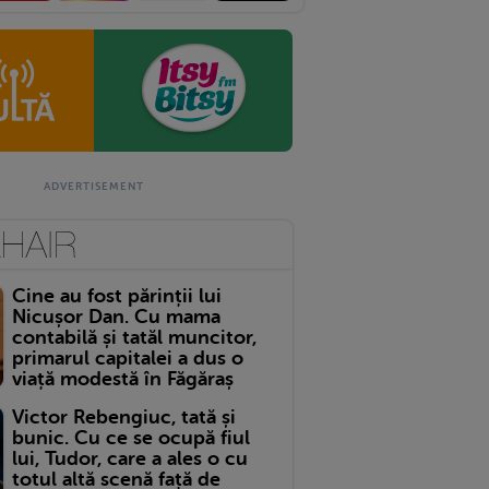
Cine au fost părinții lui
Nicușor Dan. Cu mama
contabilă și tatăl muncitor,
primarul capitalei a dus o
viață modestă în Făgăraș
Victor Rebengiuc, tată și
bunic. Cu ce se ocupă fiul
lui, Tudor, care a ales o cu
totul altă scenă față de