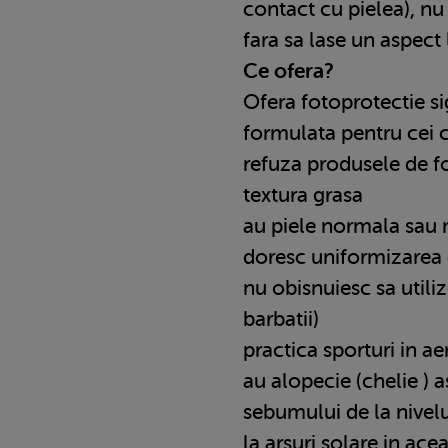
contact cu pielea), nu
fara sa lase un aspect 
Ce ofera?
Ofera fotoprotectie si
formulata pentru cei c
refuza produsele de fo
textura grasa
au piele normala sau 
doresc uniformizarea c
nu obisnuiesc sa util
barbatii)
practica sporturi in aer
au alopecie (chelie ) a
sebumului de la nivelu
la arsuri solare in ace