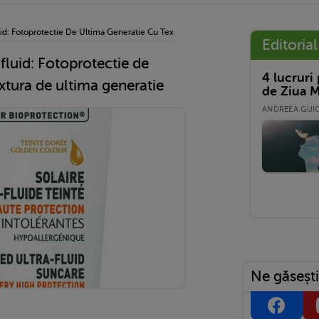
d: Fotoprotectie De Ultima Generatie Cu Textura De Ultima Generatie
Editorial
luid: Fotoprotectie de
4 lucruri
xtura de ultima generatie
de Ziua M
ANDREEA GUICĂ
Ne găsești