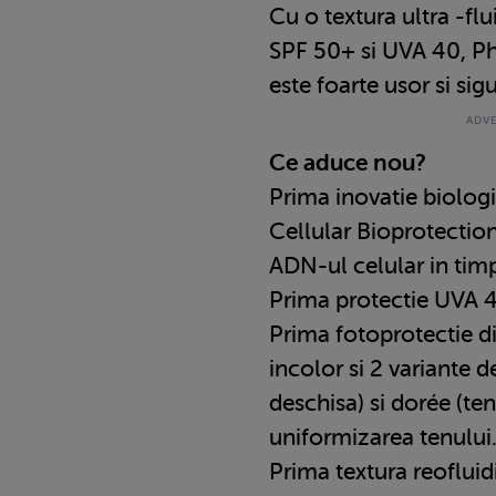
Cu o textura ultra -fl
SPF 50+ si UVA 40, P
este foarte usor si sig
Ce aduce nou?
Prima inovatie biologi
Cellular Bioprotectio
ADN-ul celular in timp
Prima protectie UVA 
Prima fotoprotectie d
incolor si 2 variante d
deschisa) si dorée (ten
uniformizarea tenului
Prima textura reofluidi