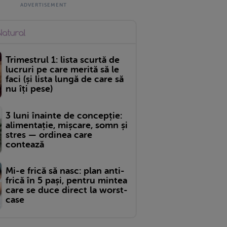
Trimestrul 1: lista scurtă de
lucruri pe care merită să le
faci (și lista lungă de care să
nu îți pese)
3 luni înainte de concepție:
alimentație, mișcare, somn și
stres — ordinea care
contează
Mi-e frică să nasc: plan anti-
frică în 5 pași, pentru mintea
care se duce direct la worst-
case