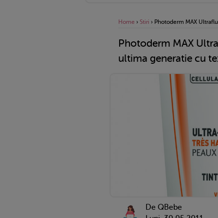
Home
›
Stiri
›
Photoderm MAX Ultraflui
Photoderm MAX Ultraf
ultima generatie cu te
De QBebe