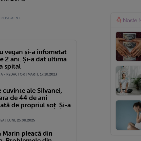
u vegan și-a înfometat
e 2 ani. Și-a dat ultima
a spital
 - REDACTOR | MARŢI, 17.10.2023
 cuvinte ale Silvanei,
ara de 44 de ani
ată de propriul soț. Și-a
A | LUNI, 25.08.2025
 Marin pleacă din
. Problemele din