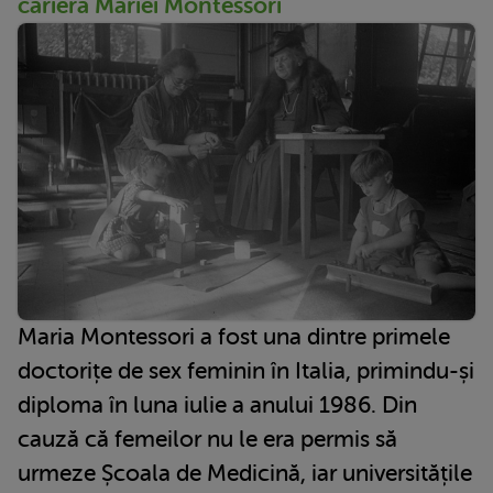
cariera Mariei Montessori
Maria Montessori a fost una dintre primele
doctorițe de sex feminin în Italia, primindu-și
diploma în luna iulie a anului 1986. Din
cauză că femeilor nu le era permis să
urmeze Școala de Medicină, iar universitățile