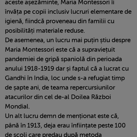
aceste așezăminte, Maria Montessori îi
învăța pe copii inclusiv lucruri elementare de
igienă, fiindcă proveneau din familii cu
posibilități materiale reduse.
De asemenea, un lucru mai puțin știu despre
Maria Montessori este că a supraviețuit
pandemiei de gripă spaniolă din perioada
anului 1918-1919 dar și faptul că a lucrat cu
Gandhi în India, loc unde s-a refugiat timp
de șapte ani, de teama repercursiunilor
atacurilor din cel de-al Doilea Război
Mondial.
Un alt lucru demn de menționat este că,
până în 1913, deja erau înființate peste 100
de școli care predau după metoda