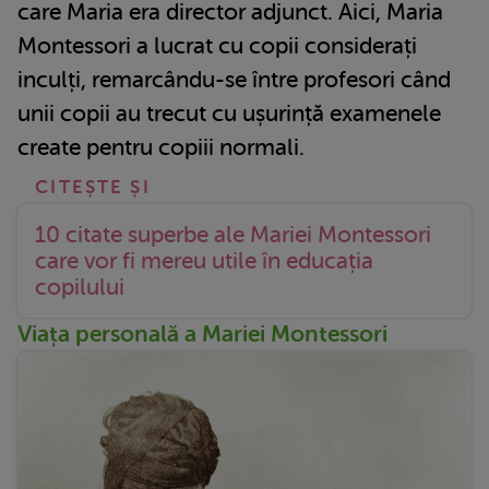
care Maria era director adjunct. Aici, Maria
Montessori a lucrat cu copii considerați
inculți, remarcându-se între profesori când
unii copii au trecut cu ușurință examenele
create pentru copiii normali.
10 citate superbe ale Mariei Montessori
care vor fi mereu utile în educația
copilului
Viața personală a Mariei Montessori