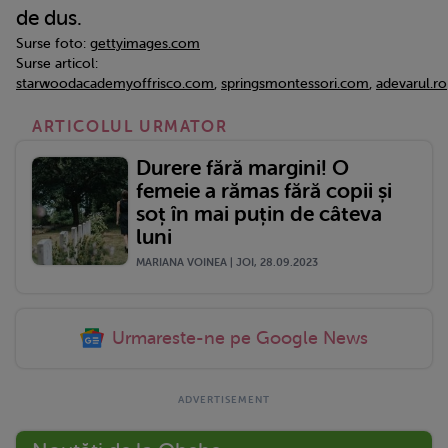
de dus.
Surse foto:
gettyimages.com
Surse articol:
starwoodacademyoffrisco.com
,
springsmontessori.com
,
adevarul.ro
ARTICOLUL URMATOR
Durere fără margini! O
femeie a rămas fără copii și
soț în mai puțin de câteva
luni
MARIANA VOINEA | JOI, 28.09.2023
Urmareste-ne pe Google News