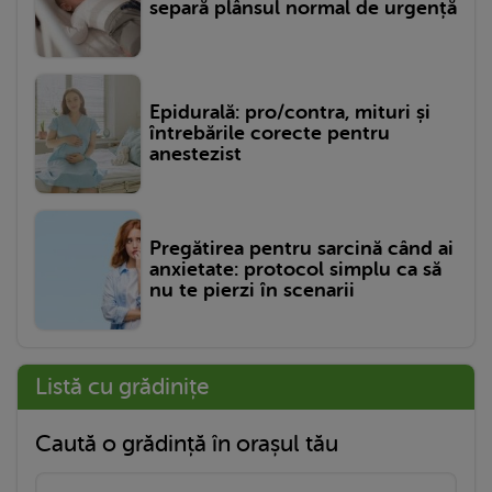
separă plânsul normal de urgență
Epidurală: pro/contra, mituri și
întrebările corecte pentru
anestezist
Pregătirea pentru sarcină când ai
anxietate: protocol simplu ca să
nu te pierzi în scenarii
Listă cu grădinițe
Caută o grădință în orașul tău