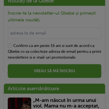
Noutăți de la Qbebe
Înscrie-te la newsletter-ul Qbebe și primești
ultimele noutăți.
Confirm ca am peste 16 ani si sunt de acord ca
Qbebe.ro sa colecteze adresa de email pentru a primi
newslettere si e-mail-uri promotionale.
VREAU SĂ MĂ ÎNSCRIU
Articole asemănătoare
„M-am născut în urma unui
viol. Mama nu m-a acceptat,