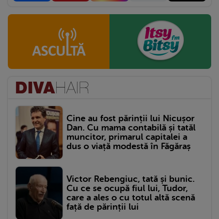
Cine au fost părinții lui Nicușor
Dan. Cu mama contabilă și tatăl
muncitor, primarul capitalei a
dus o viață modestă în Făgăraș
Victor Rebengiuc, tată și bunic.
Cu ce se ocupă fiul lui, Tudor,
care a ales o cu totul altă scenă
față de părinții lui