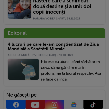
naștere care a schimbat
două destine și a unit doi
copii inocenți
MARIANA VOINEA | MARŢI, 28.11.2023
Editorial
4 lucruri pe care le-am conștientizat de Ziua
Mondială a Sănătății Mintale
ANDREEA GUICĂ - PSIHOLOG | MARŢI, 10.10.2023
E firesc ca atunci când sărbătorim
ceva, să ne gândim mai în
profunzime la lucrul respectiv. Așa
se face că încă...
Ne găsești pe