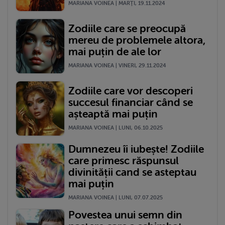
MARIANA VOINEA | MARŢI, 19.11.2024
Zodiile care se preocupă
mereu de problemele altora,
mai puțin de ale lor
MARIANA VOINEA | VINERI, 29.11.2024
Zodiile care vor descoperi
succesul financiar când se
așteaptă mai puțin
MARIANA VOINEA | LUNI, 06.10.2025
Dumnezeu îi iubește! Zodiile
care primesc răspunsul
divinității cand se asteptau
mai puțin
MARIANA VOINEA | LUNI, 07.07.2025
Povestea unui semn din