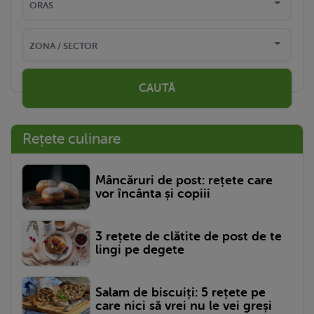
CAUTĂ
Rețete culinare
Mâncăruri de post: rețete care
vor încânta și copiii
3 rețete de clătite de post de te
lingi pe degete
Salam de biscuiți: 5 rețete pe
care nici să vrei nu le vei greși