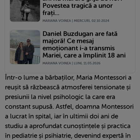
Povestea tragică a unor
frați...
MARIANA VOINEA | MIERCURI, 02.10.2024
Daniel Buzdugan are fată
majoră! Ce mesaj
emoționant i-a transmis
Mariei, care a împlinit 18 ani
MARIANA VOINEA | LUNI, 11.05.2026
Într-o lume a bărbaților, Maria Montessori a
reușit să răzbească atmosferei tensionate și
presiunii la nivel psihologic la care era
constant supusă. Astfel, doamna Montessori
a lucrat în spital, iar în ultimii doi ani de
studiu a aprofundat cunoștințele și practica
în pediatrie și psihiatrie, devenind expertă în