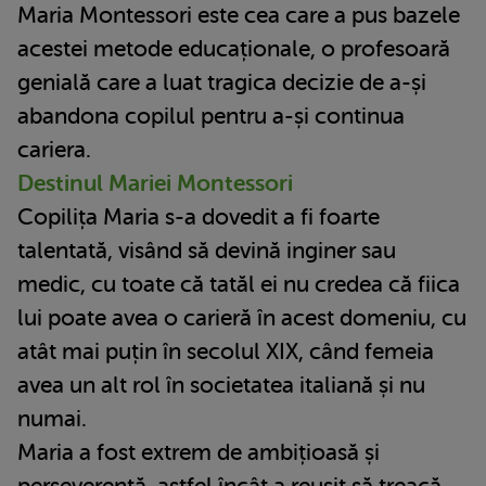
Maria Montessori este cea care a pus bazele
acestei metode educaționale, o profesoară
genială care a luat tragica decizie de a-și
abandona copilul pentru a-și continua
cariera.
Destinul Mariei Montessori
Copilița Maria s-a dovedit a fi foarte
talentată, visând să devină inginer sau
medic, cu toate că tatăl ei nu credea că fiica
lui poate avea o carieră în acest domeniu, cu
atât mai puțin în secolul XIX, când femeia
avea un alt rol în societatea italiană și nu
numai.
Maria a fost extrem de ambițioasă și
perseverentă, astfel încât a reușit să treacă