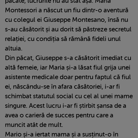
păcate, lucrurile nu au stat așa. Maria
Montessori a născut un fiu dintr-o aventură
cu colegul ei Giuseppe Montesano, însă nu
s-au căsătorit și au dorit să păstreze secretul
relației, cu condiția să rămână fideli unul
altuia.
Din păcat, Giuseppe s-a căsătorit imediat cu
altă femeie, iar Maria și-a lăsat fiul grija unei
asistente medicale doar pentru faptul că fiul
ei, născându-se în afara căsătoriei, i-ar fi
schimbat statutul social cu cel al unei mame
singure. Acest lucru i-ar fi știrbit șansa de a
avea o carieră de succes pentru care a
muncit atât de mult.
Mario și-a iertat mama și a susținut-o în