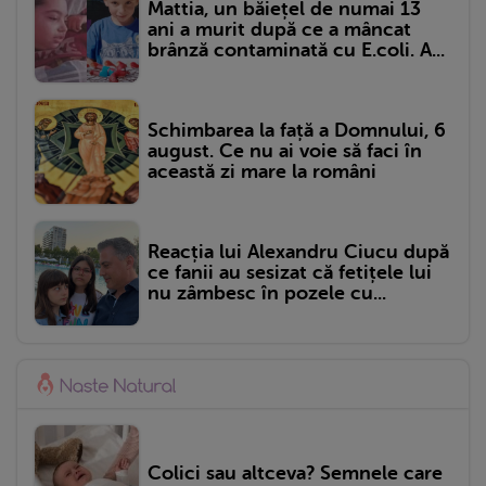
Mattia, un băiețel de numai 13
ani a murit după ce a mâncat
brânză contaminată cu E.coli. A...
Schimbarea la față a Domnului, 6
august. Ce nu ai voie să faci în
această zi mare la români
Reacția lui Alexandru Ciucu după
ce fanii au sesizat că fetițele lui
nu zâmbesc în pozele cu...
Colici sau altceva? Semnele care