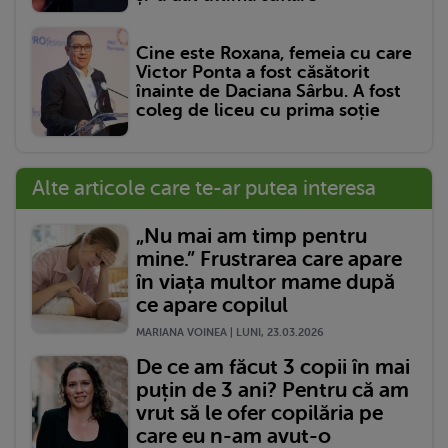
Cine este Roxana, femeia cu care
Victor Ponta a fost căsătorit
înainte de Daciana Sârbu. A fost
coleg de liceu cu prima soție
Alte articole care te-ar putea interesa
„Nu mai am timp pentru
mine.” Frustrarea care apare
în viața multor mame după
ce apare copilul
MARIANA VOINEA | LUNI, 23.03.2026
De ce am făcut 3 copii în mai
puțin de 3 ani? Pentru că am
vrut să le ofer copilăria pe
care eu n-am avut-o