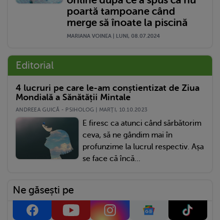
poartă tampoane când
merge să înoate la piscină
MARIANA VOINEA | LUNI, 08.07.2024
Editorial
4 lucruri pe care le-am conștientizat de Ziua
Mondială a Sănătății Mintale
ANDREEA GUICĂ - PSIHOLOG | MARŢI, 10.10.2023
E firesc ca atunci când sărbătorim
ceva, să ne gândim mai în
profunzime la lucrul respectiv. Așa
se face că încă...
Ne găsești pe