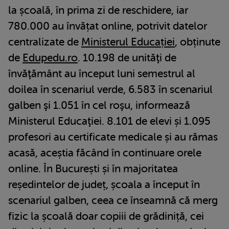
la școală, în prima zi de reschidere, iar
780.000 au învățat online, potrivit datelor
centralizate de
Ministerul Educației
, obținute
de
Edupedu.ro
. 10.198 de unităţi de
învăţământ au început luni semestrul al
doilea în scenariul verde, 6.583 în scenariul
galben şi 1.051 în cel roşu, informează
Ministerul Educaţiei. 8.101 de elevi și 1.095
profesori au certificate medicale și au rămas
acasă, aceștia făcând în continuare orele
online. În București și în majoritatea
reședintelor de județ, școala a început în
scenariul galben, ceea ce înseamnă că merg
fizic la școală doar copiii de grădiniță, cei