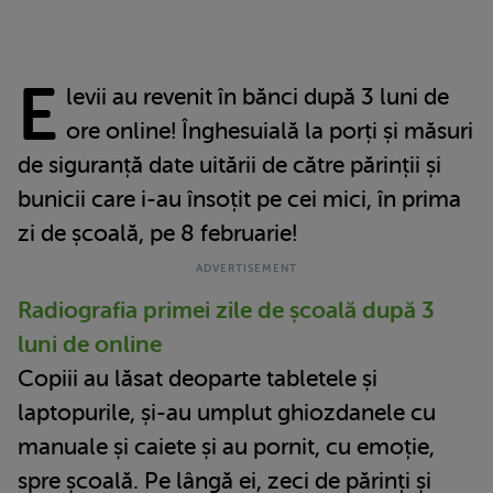
E
levii au revenit în bănci după 3 luni de
ore online! Înghesuială la porți și măsuri
de siguranță date uitării de către părinții și
bunicii care i-au însoțit pe cei mici, în prima
zi de școală, pe 8 februarie!
Radiografia primei zile de școală după 3
luni de online
Copiii au lăsat deoparte tabletele și
laptopurile, și-au umplut ghiozdanele cu
manuale și caiete și au pornit, cu emoție,
spre școală. Pe lângă ei, zeci de părinți și