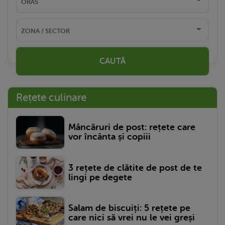
CAUTĂ
Rețete culinare
Mâncăruri de post: rețete care
vor încânta și copiii
3 rețete de clătite de post de te
lingi pe degete
Salam de biscuiți: 5 rețete pe
care nici să vrei nu le vei greși