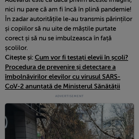
nici nu pare că am fi încă în plină pandemie!
În zadar autoritățile le-au transmis părinților
și copiilor să nu uite de măștile purtate
corect și să nu se imbulzeasca în față
școlilor.
Citește și:
Cum vor fi testați elevii în școli?
Procedura de prevenire și detectare a
îmbolnăvirilor elevilor cu virusul SARS-
CoV-2 anunțată de Ministerul Sănătății