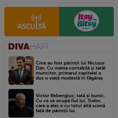
Cine au fost părinții lui Nicușor
Dan. Cu mama contabilă și tatăl
muncitor, primarul capitalei a
dus o viață modestă în Făgăraș
Victor Rebengiuc, tată și bunic.
Cu ce se ocupă fiul lui, Tudor,
care a ales o cu totul altă scenă
față de părinții lui