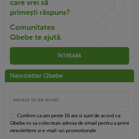
care vrei să
primești răspuns?
Comunitatea
Qbebe te ajută.
ÎNTREABĂ
Newsletter Qbebe
Confirm ca am peste 16 ani si sunt de acord ca
Qbebe.ro sa colecteze adresa de email pentru a primi
newslettere si e-mail-uri promotionale.