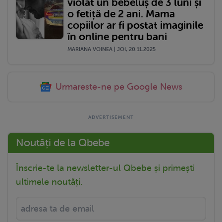
violat un bebeluș de 3 luni și
o fetiță de 2 ani. Mama
copiilor ar fi postat imaginile
în online pentru bani
MARIANA VOINEA | JOI, 20.11.2025
Urmareste-ne pe Google News
Noutăți de la Qbebe
Înscrie-te la newsletter-ul Qbebe și primești
ultimele noutăți.