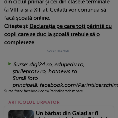
din ciclul primar și cei din clasele terminale
(a VIII-a și a XII-a). Ceilalți vor continua să
facă școală online.
Citește și:
Declarația pe care toți părinții cu
copii care se duc la școală trebuie să o
completeze
Surse: digi24.ro, edupedu.ro,
știrileprotv.ro, hotnews.ro
Sursă foto
principală: facebook.com/Parintiicerschi
Surse foto: facebook.com/Parintiicerschimbare
ARTICOLUL URMATOR
Un bărbat din Galați ar fi