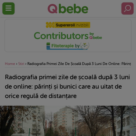
Home
›
Stiri
›
Radiografia Primei Zile De Școală După 3 Luni De Online: Părinți Ș
Radiografia primei zile de școală după 3 luni
de online: părinți și bunici care au uitat de
orice regulă de distanțare