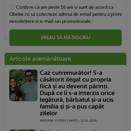
Confirm ca am peste 16 ani si sunt de acord ca
Qbebe.ro sa colecteze adresa de email pentru a primi
newslettere si e-mail-uri promotionale.
VREAU SĂ MĂ ÎNSCRIU
Articole asemănătoare
Caz cutremurător! S-a
căsătorit ilegal cu propria
fiică și au devenit părinți.
După ce li s-a interzis orice
legătură, bărbatul și-a ucis
familia și și-a pus capăt
zilelor
MARIANA VOINEA | MARŢI, 12.05.2026