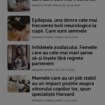
ANDREEA BITAR | MIERCURI, 28.08.2024
Epilepsia, una dintre cele mai
frecvente boli neurologice la
copii. Care sunt semnele
MARIANA VOINEA | VINERI, 08.12.2023
Infidelele zodiacului. Femeile
care au cele mai mari șanse
să-și înșele fără regrete
partenerii
MARIANA VOINEA | JOI, 08.05.2025
Mamele care au un job stabil
au un impact pozitiv asupra
viitorului copiilor lor, spun
specialiștii Harvard
MARIANA VOINEA | MARŢI, 13.02.2024