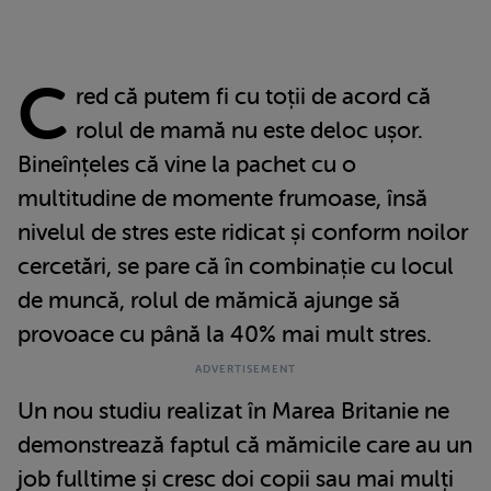
C
red că putem fi cu toții de acord că
rolul de mamă nu este deloc ușor.
Bineînțeles că vine la pachet cu o
multitudine de momente frumoase, însă
nivelul de stres este ridicat și conform noilor
cercetări, se pare că în combinație cu locul
de muncă, rolul de mămică ajunge să
provoace cu până la 40% mai mult stres.
Un nou studiu realizat în Marea Britanie ne
demonstrează faptul că mămicile care au un
job fulltime și cresc doi copii sau mai mulți