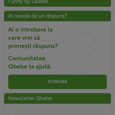
Funny by Qbebe
Ai nevoie de un răspuns?
Ai o întrebare la
care vrei să
primești răspuns?
Comunitatea
Qbebe te ajută.
ÎNTREABĂ
Newsletter Qbebe