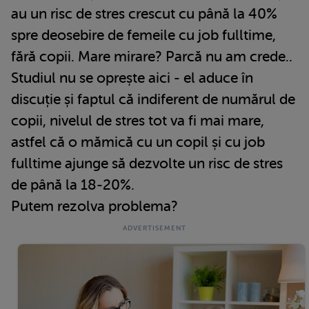
au un risc de stres crescut cu până la 40%
spre deosebire de femeile cu job fulltime,
fără copii. Mare mirare? Parcă nu am crede..
Studiul nu se oprește aici - el aduce în
discuție și faptul că indiferent de numărul de
copii, nivelul de stres tot va fi mai mare,
astfel că o mămică cu un copil și cu job
fulltime ajunge să dezvolte un risc de stres
de până la 18-20%.
Putem rezolva problema?