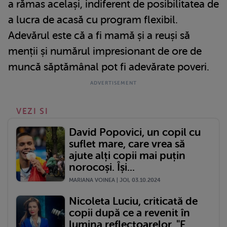
a rămas același, indiferent de posibilitatea de
a lucra de acasă cu program flexibil.
Adevărul este că a fi mamă și a reuși să
menții și numărul impresionant de ore de
muncă săptămânal pot fi adevărate poveri.
VEZI SI
David Popovici, un copil cu
suflet mare, care vrea să
ajute alți copii mai puțin
norocoși. Își...
MARIANA VOINEA | JOI, 03.10.2024
Nicoleta Luciu, criticată de
copii după ce a revenit în
lumina reflectoarelor. "E