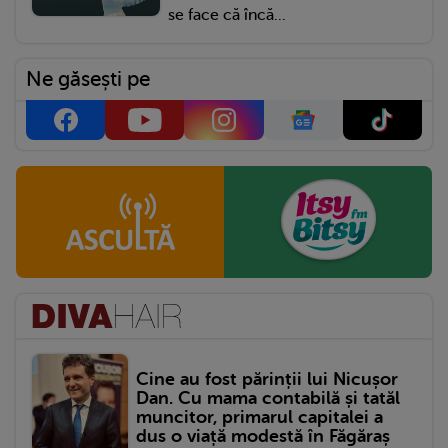
se face că încă...
Ne găsești pe
Cine au fost părinții lui Nicușor
Dan. Cu mama contabilă și tatăl
muncitor, primarul capitalei a
dus o viață modestă în Făgăraș