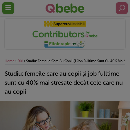
Home
›
Stiri
›
Studiu: Femeile Care Au Copii Și Job Fulltime Sunt Cu 40% Mai Str
Studiu: femeile care au copii și job fulltime
sunt cu 40% mai stresate decât cele care nu
au copii