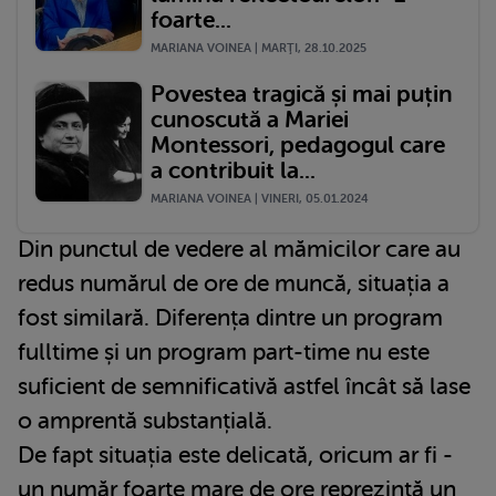
foarte...
MARIANA VOINEA | MARŢI, 28.10.2025
Povestea tragică și mai puțin
cunoscută a Mariei
Montessori, pedagogul care
a contribuit la...
MARIANA VOINEA | VINERI, 05.01.2024
Din punctul de vedere al mămicilor care au
redus numărul de ore de muncă, situația a
fost similară. Diferența dintre un program
fulltime și un program part-time nu este
suficient de semnificativă astfel încât să lase
o amprentă substanțială.
De fapt situația este delicată, oricum ar fi -
un număr foarte mare de ore reprezintă un