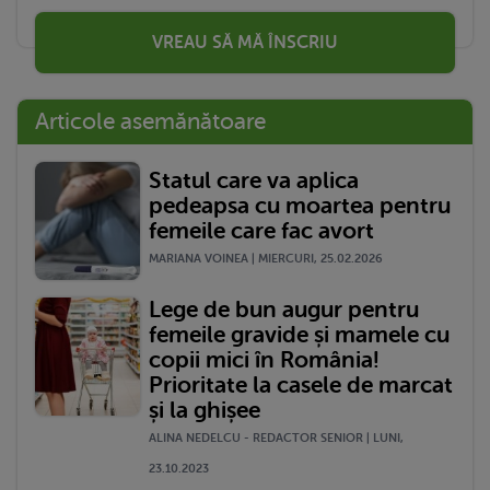
VREAU SĂ MĂ ÎNSCRIU
Articole asemănătoare
Statul care va aplica
pedeapsa cu moartea pentru
femeile care fac avort
MARIANA VOINEA | MIERCURI, 25.02.2026
Lege de bun augur pentru
femeile gravide și mamele cu
copii mici în România!
Prioritate la casele de marcat
și la ghișee
ALINA NEDELCU - REDACTOR SENIOR | LUNI,
23.10.2023