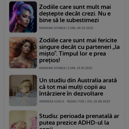
Zodiile care sunt mult mai
deștepte decât crezi. Nu e
bine să le subestimezi
MARIANA VOINEA | LUNI, 06.10.2025
Zodiile care sunt mai fericite
singure decât cu parteneri „la
mișto". Timpul lor e prea
prețios!
MARIANA VOINEA | LUNI, 13.01.2025
Un studiu din Australia arată
că tot mai mulți copii au
întârziere în dezvoltare
ANDREEA GUICA - REDACTOR | JOI, 10.08.2023
Studiu: perioada prenatală ar
putea prezice ADHD-ul la