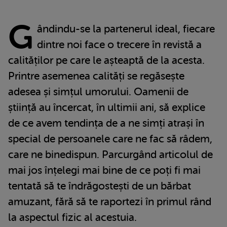
G
ândindu-se la partenerul ideal, fiecare
dintre noi face o trecere în revistă a
calităților pe care le așteaptă de la acesta.
Printre asemenea calități se regăsește
adesea și simțul umorului. Oamenii de
știință au încercat, în ultimii ani, să explice
de ce avem tendința de a ne simți atrași în
special de persoanele care ne fac să râdem,
care ne binedispun. Parcurgând articolul de
mai jos înțelegi mai bine de ce poți fi mai
tentată să te îndrăgostești de un bărbat
amuzant, fără să te raportezi în primul rând
la aspectul fizic al acestuia.