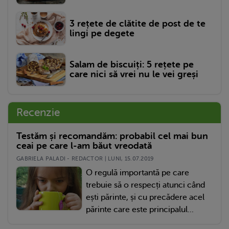
3 rețete de clătite de post de te
lingi pe degete
Salam de biscuiți: 5 rețete pe
care nici să vrei nu le vei greși
Recenzie
Testăm și recomandăm: probabil cel mai bun
ceai pe care l-am băut vreodată
GABRIELA PALADI - REDACTOR | LUNI, 15.07.2019
O regulă importantă pe care
trebuie să o respecți atunci când
ești părinte, și cu precădere acel
părinte care este principalul...