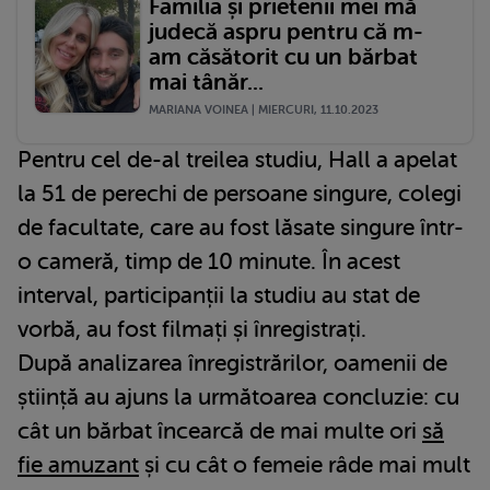
Familia și prietenii mei mă
judecă aspru pentru că m-
am căsătorit cu un bărbat
mai tânăr...
MARIANA VOINEA | MIERCURI, 11.10.2023
Pentru cel de-al treilea studiu, Hall a apelat
la 51 de perechi de persoane singure, colegi
de facultate, care au fost lăsate singure într-
o cameră, timp de 10 minute. În acest
interval, participanții la studiu au stat de
vorbă, au fost filmați și înregistrați.
După analizarea înregistrărilor, oamenii de
știință au ajuns la următoarea concluzie: cu
cât un bărbat încearcă de mai multe ori
să
fie amuzant
și cu cât o femeie râde mai mult