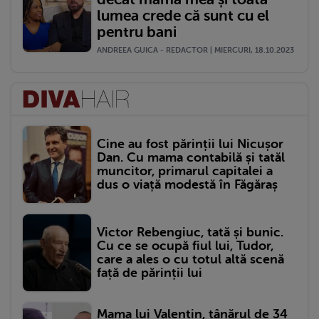
lumea crede că sunt cu el
pentru bani
ANDREEA GUICA - REDACTOR | MIERCURI, 18.10.2023
Cine au fost părinții lui Nicușor
Dan. Cu mama contabilă și tatăl
muncitor, primarul capitalei a
dus o viață modestă în Făgăraș
Victor Rebengiuc, tată și bunic.
Cu ce se ocupă fiul lui, Tudor,
care a ales o cu totul altă scenă
față de părinții lui
Mama lui Valentin, tânărul de 34