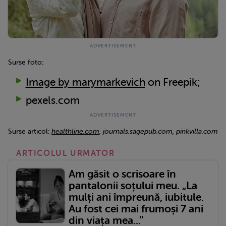
Surse foto:
Image by marymarkevich
on Freepik;
pexels.com
Surse articol:
healthline.com
, journals.sagepub.com, pinkvilla.com
ARTICOLUL URMATOR
Am găsit o scrisoare în
pantalonii soțului meu. „La
mulți ani împreună, iubitule.
Au fost cei mai frumoși 7 ani
din viața mea..."