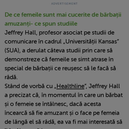
De ce femeile sunt mai cucerite de bărbații
amuzanți- ce spun studiile
Jeffrey Hall, profesor asociat pe studii de
comunicare în cadrul „Universității Kansas”
(SUA), a derulat câteva studii prin care să
demonstreze că femeile se simt atrase în
special de bărbații ce reușesc să le facă să
râdă.
Stând de vorbă cu „
Healthline
”, Jeffrey Hall
a precizat că, în momentul în care un bărbat
și o femeie se întâlnesc, dacă acesta
încearcă să fie amuzant și o face pe femeia
de lângă el să râdă, ea va fi mai interesată să