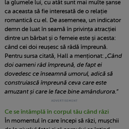
la glumele lui, cu atât sunt mai multe șanse
ca aceasta să fie interesată de o relație
romantică cu el. De asemenea, un indicator
demn de luat în seamă în privința atracției
dintre un bărbat și o femeie este și acesta:
când cei doi reușesc să râdă împreună.
Pentru sursa citată, Hall a menționat:
„Când
doi oameni râd împreună, de fapt ei
dovedesc ce înseamnă umorul, adică să
construiască împreună ceva care este
amuzant și care le face bine amândurora.”
Ce se întâmplă în corpul tău când râzi
În momentul în care începi să râzi, mușchii