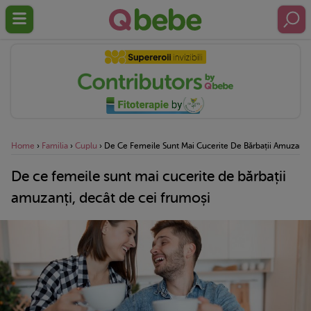
Home
›
Familia
›
Cuplu
›
De Ce Femeile Sunt Mai Cucerite De Bărbații Amuzanți
De ce femeile sunt mai cucerite de bărbații
amuzanți, decât de cei frumoși