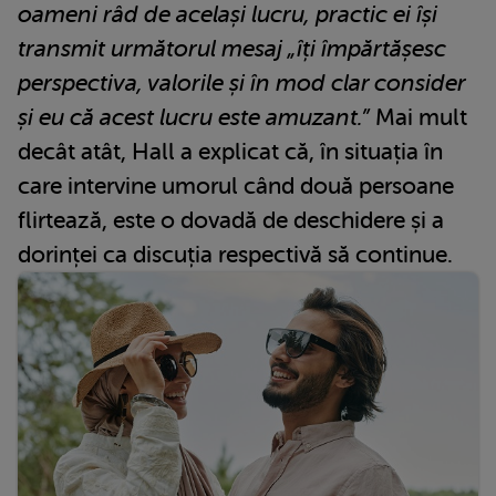
oameni râd de același lucru, practic ei își
transmit următorul mesaj „îți împărtășesc
perspectiva, valorile și în mod clar consider
și eu că acest lucru este amuzant.”
Mai mult
decât atât, Hall a explicat că, în situația în
care intervine umorul când două persoane
flirtează, este o dovadă de deschidere și a
dorinței ca discuția respectivă să continue.