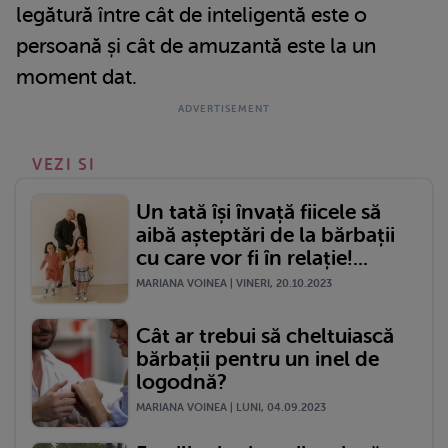
legătură între cât de inteligentă este o
persoană și cât de amuzantă este la un
moment dat.
VEZI SI
Un tată își învață fiicele să
aibă așteptări de la bărbații
cu care vor fi în relație!...
MARIANA VOINEA | VINERI, 20.10.2023
Cât ar trebui să cheltuiască
bărbații pentru un inel de
logodnă?
MARIANA VOINEA | LUNI, 04.09.2023