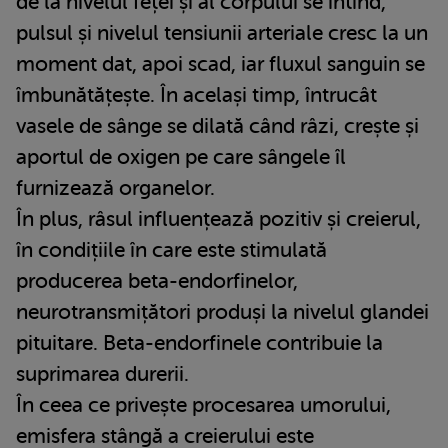
de la nivelul feței și al corpului se întind,
pulsul și nivelul tensiunii arteriale cresc la un
moment dat, apoi scad, iar fluxul sanguin se
îmbunătățește. În același timp, întrucât
vasele de sânge se dilată când râzi, crește și
aportul de oxigen pe care sângele îl
furnizează organelor.
În plus, râsul influențează pozitiv și creierul,
în condițiile în care este stimulată
producerea beta-endorfinelor,
neurotransmițători produși la nivelul glandei
pituitare. Beta-endorfinele contribuie la
suprimarea durerii.
În ceea ce privește procesarea umorului,
emisfera stângă a creierului este