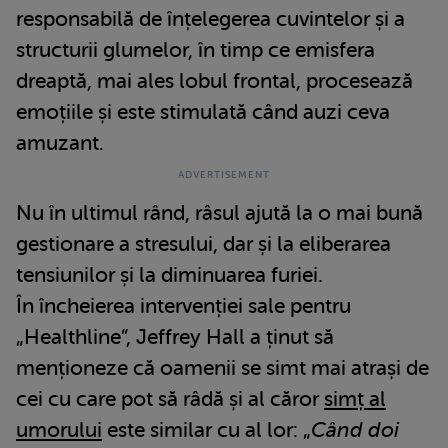
responsabilă de înțelegerea cuvintelor și a
structurii glumelor, în timp ce emisfera
dreaptă, mai ales lobul frontal, procesează
emoțiile și este stimulată când auzi ceva
amuzant.
Nu în ultimul rând, râsul ajută la o mai bună
gestionare a stresului, dar și la eliberarea
tensiunilor și la diminuarea furiei.
În încheierea intervenției sale pentru
„Healthline”, Jeffrey Hall a ținut să
menționeze că oamenii se simt mai atrași de
cei cu care pot să râdă și al căror
simț al
umorului
este similar cu al lor: „
Când doi