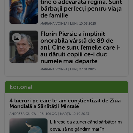
tine o adevărată regină. Sunt
bărbații perfecți pentru viața
de familie
MARIANA VOINEA | LUNI, 10.03.2025
Florin Piersic a împlinit
onorabila vârstă de 89 de
ani. Cine sunt femeile care i-
au dăruit copiii ce-i duc
numele mai departe
MARIANA VOINEA | LUNI, 27.01.2025
Editorial
4 lucruri pe care le-am conștientizat de Ziua
Mondială a Sănătății Mintale
ANDREEA GUICĂ - PSIHOLOG | MARŢI, 10.10.2023
E firesc ca atunci când sărbătorim
ceva, să ne gândim mai în