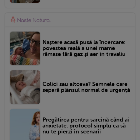
Naștere acasă pusă la încercare:
povestea reală a unei mame
rămase fără gaz și aer în travaliu
Colici sau altceva? Semnele care
separă plânsul normal de urgență
Pregătirea pentru sarcină când ai
anxietate: protocol simplu ca să
nu te pierzi în scenarii