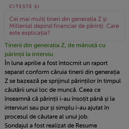
Cei mai mulți tineri din generația Z și
Millenial depind financiar de părinți. Care
este explicația?
Tinerii din generația Z, de mânuță cu
părinții la interviu
În luna aprilie a fost întocmit un raport
separat conform căruia tinerii din generația
Z se bazează pe sprijinul părinților în timpul
căutării unui loc de muncă. Ceea ce
înseamnă că părinții i-au însoțit până și la
interviuri sau pur și simplu i-au ajutat în
procesul de căutare al unui job.
Sondajul a fost realizat de Resume