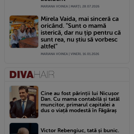
MARIANA VOINEA | MARŢI, 28.07.2026
Mirela Vaida, mai sinceră ca
oricând. "Sunt o mamă
isterică, dar nu țip pentru că
sunt rea, nu știu să vorbesc
altfel"
MARIANA VOINEA | VINERI, 16.01.2026
Cine au fost părinții lui Nicușor
Dan. Cu mama contabilă și tatăl
muncitor, primarul capitalei a
dus o viață modestă în Făgăraș
Victor Rebengiuc, tată și bunic.