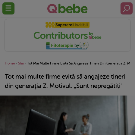
Home
›
Stiri
›
Tot Mai Multe Firme Evită Să Angajeze Tineri Din Generația Z. Motiv
Tot mai multe firme evită să angajeze tineri
din generația Z. Motivul: „Sunt nepregătiți"