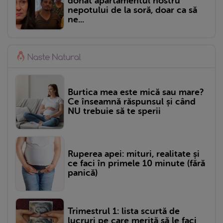
donat apartamentul nostru
nepotului de la soră, doar ca să
ne...
Burtica mea este mică sau mare?
Ce înseamnă răspunsul și când
NU trebuie să te sperii
Ruperea apei: mituri, realitate și
ce faci în primele 10 minute (fără
panică)
Trimestrul 1: lista scurtă de
lucruri pe care merită să le faci