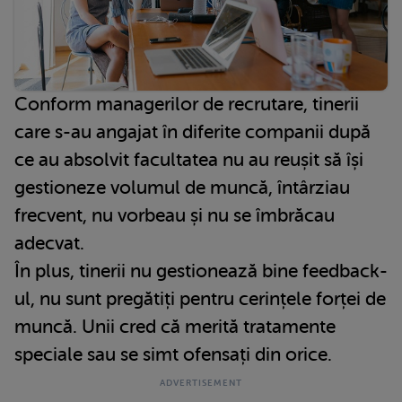
Conform managerilor de recrutare, tinerii
care s-au angajat în diferite companii după
ce au absolvit facultatea nu au reușit să își
gestioneze volumul de muncă, întârziau
frecvent, nu vorbeau și nu se îmbrăcau
adecvat.
În plus, tinerii nu gestionează bine feedback-
ul, nu sunt pregătiți pentru cerințele forței de
muncă. Unii cred că merită tratamente
speciale sau se simt ofensați din orice.