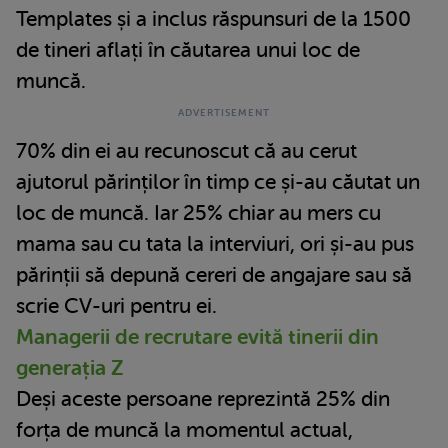
Templates și a inclus răspunsuri de la 1500
de tineri aflați în căutarea unui loc de
muncă.
70% din ei au recunoscut că au cerut
ajutorul părinților în timp ce și-au căutat un
loc de muncă. Iar 25% chiar au mers cu
mama sau cu tata la interviuri, ori și-au pus
părinții să depună cereri de angajare sau să
scrie CV-uri pentru ei.
Managerii de recrutare evită tinerii din
generația Z
Deși aceste persoane reprezintă 25% din
forța de muncă la momentul actual,