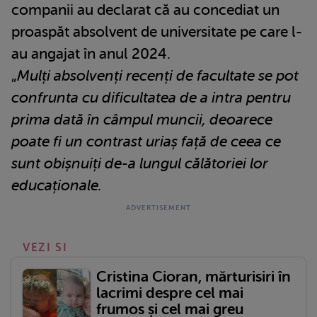
companii au declarat că au concediat un
proaspăt absolvent de universitate pe care l-
au angajat în anul 2024.
„
Mulți absolvenți recenți de facultate se pot
confrunta cu dificultatea de a intra pentru
prima dată în câmpul muncii, deoarece
poate fi un contrast uriaș față de ceea ce
sunt obișnuiți de-a lungul călătoriei lor
educaționale.
VEZI SI
Cristina Cioran, mărturisiri în
lacrimi despre cel mai
frumos și cel mai greu