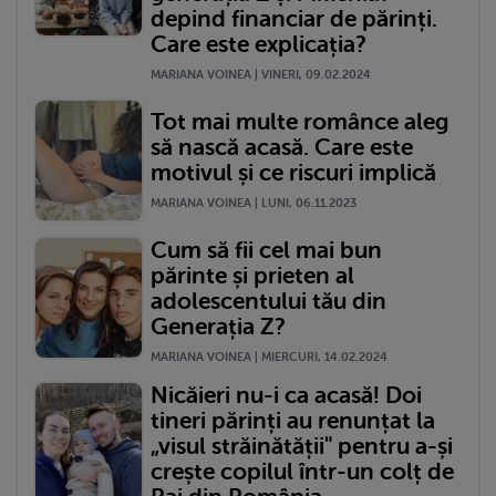
depind financiar de părinți.
Care este explicația?
MARIANA VOINEA | VINERI, 09.02.2024
Tot mai multe românce aleg
să nască acasă. Care este
motivul și ce riscuri implică
MARIANA VOINEA | LUNI, 06.11.2023
Cum să fii cel mai bun
părinte și prieten al
adolescentului tău din
Generația Z?
MARIANA VOINEA | MIERCURI, 14.02.2024
Nicăieri nu-i ca acasă! Doi
tineri părinți au renunțat la
„visul străinătății" pentru a-și
crește copilul într-un colț de