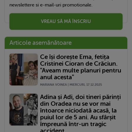
newslettere si e-mail-uri promotionale.
VREAU SĂ MĂ ÎNSCRIU
Articole asemănătoare
Ce își dorește Ema, fetița
Cristinei Cioran de Crăciun.
"Aveam multe planuri pentru
anul acesta"
MARIANA VOINEA | MIERCURI, 17.12.2025
Adina și Adi, doi tineri părinți
din Oradea nu se vor mai
întoarce niciodată acasă, la
puiul lor de 5 ani. Au sfârșit
împreună într-un tragic
accident