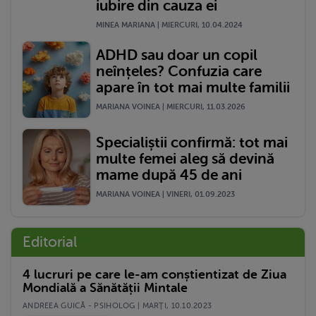
iubire din cauza ei
MINEA MARIANA | MIERCURI, 10.04.2024
ADHD sau doar un copil
neînțeles? Confuzia care
apare în tot mai multe familii
MARIANA VOINEA | MIERCURI, 11.03.2026
Specialiștii confirmă: tot mai
multe femei aleg să devină
mame după 45 de ani
MARIANA VOINEA | VINERI, 01.09.2023
Editorial
4 lucruri pe care le-am conștientizat de Ziua
Mondială a Sănătății Mintale
ANDREEA GUICĂ - PSIHOLOG | MARŢI, 10.10.2023