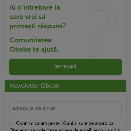
Ai o întrebare la
care vrei să
primești răspuns?
Comunitatea
Qbebe te ajută.
ÎNTREABĂ
Newsletter Qbebe
Confirm ca am peste 16 ani si sunt de acord ca
Qbebe.ro sa colecteze adresa de email pentru a primi