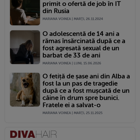
primit o ofertă de job în IT
din Rusia
MARIANA VOINEA | MARŢI, 26.11.2024
O adolescentă de 14 ani a
rămas însărcinată după ce a
fost agresată sexual de un
barbat de 33 de ani
MARIANA VOINEA | LUNI, 15.06.2026
O fetiță de șase ani din Alba a
fost la un pas de tragedie
după ce a fost mușcată de un
câine în drum spre bunici.
Fratele ei a salvat-o
MARIANA VOINEA | MARŢI, 25.11.2025