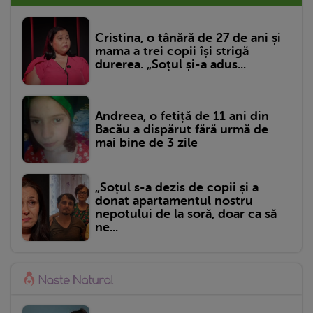
Cristina, o tânără de 27 de ani și
mama a trei copii își strigă
durerea. „Soțul și-a adus...
Andreea, o fetiță de 11 ani din
Bacău a dispărut fără urmă de
mai bine de 3 zile
„Soțul s-a dezis de copii și a
donat apartamentul nostru
nepotului de la soră, doar ca să
ne...