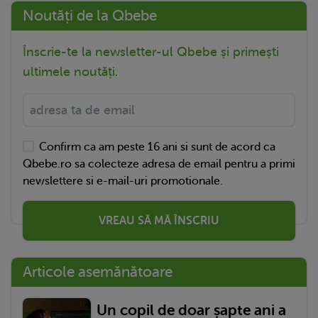
Noutăți de la Qbebe
Înscrie-te la newsletter-ul Qbebe și primești
ultimele noutăți.
Confirm ca am peste 16 ani si sunt de acord ca
Qbebe.ro sa colecteze adresa de email pentru a primi
newslettere si e-mail-uri promotionale.
VREAU SĂ MĂ ÎNSCRIU
Articole asemănătoare
Un copil de doar șapte ani a