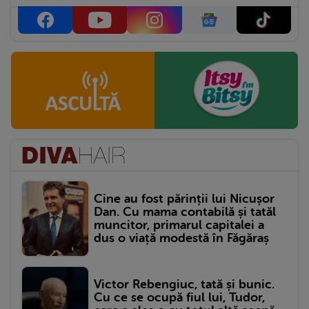
Cine au fost părinții lui Nicușor
Dan. Cu mama contabilă și tatăl
muncitor, primarul capitalei a
dus o viață modestă în Făgăraș
Victor Rebengiuc, tată și bunic.
Cu ce se ocupă fiul lui, Tudor,