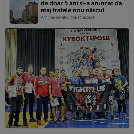
de doar 5 ani și-a aruncat da
etaj fratele nou născut
MARIANA VOINEA | JOI, 30.10.2025