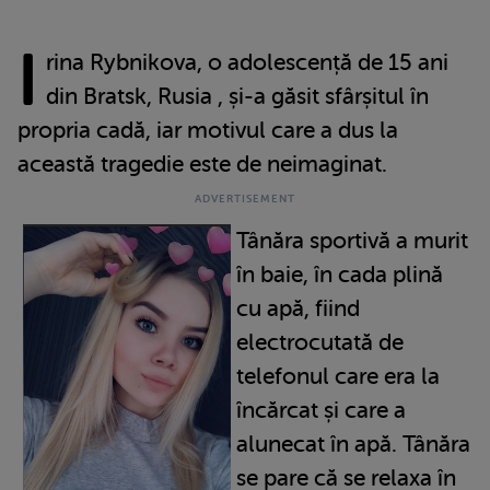
I
rina Rybnikova, o adolescență de 15 ani
din Bratsk, Rusia , și-a găsit sfârșitul în
propria cadă, iar motivul care a dus la
această tragedie este de neimaginat.
Tânăra sportivă a murit
în baie, în cada plină
cu apă, fiind
electrocutată de
telefonul care era la
încărcat și care a
alunecat în apă. Tânăra
se pare că se relaxa în