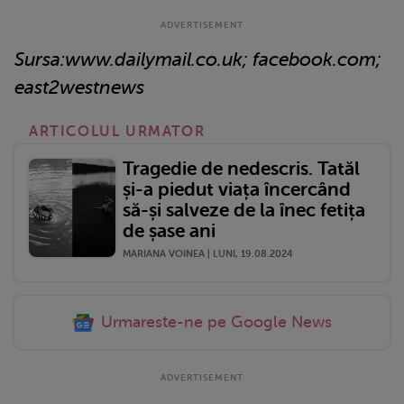
Sursa:www.dailymail.co.uk; facebook.com;
east2westnews
ARTICOLUL URMATOR
Tragedie de nedescris. Tatăl
și-a piedut viața încercând
să-și salveze de la înec fetița
de șase ani
MARIANA VOINEA | LUNI, 19.08.2024
Urmareste-ne pe Google News