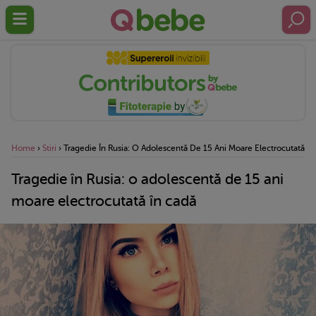
Home
›
Stiri
›
Tragedie În Rusia: O Adolescentă De 15 Ani Moare Electrocutată În
Tragedie în Rusia: o adolescentă de 15 ani
moare electrocutată în cadă