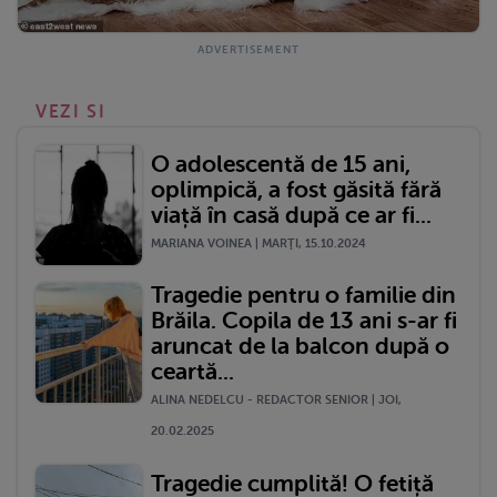
VEZI SI
O adolescentă de 15 ani,
oplimpică, a fost găsită fără
viață în casă după ce ar fi...
MARIANA VOINEA | MARŢI, 15.10.2024
Tragedie pentru o familie din
Brăila. Copila de 13 ani s-ar fi
aruncat de la balcon după o
ceartă...
ALINA NEDELCU - REDACTOR SENIOR | JOI,
20.02.2025
Tragedie cumplită! O fetiță