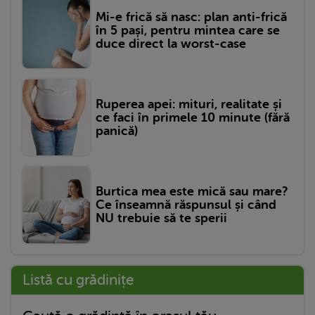
Mi-e frică să nasc: plan anti-frică
în 5 pași, pentru mintea care se
duce direct la worst-case
Ruperea apei: mituri, realitate și
ce faci în primele 10 minute (fără
panică)
Burtica mea este mică sau mare?
Ce înseamnă răspunsul și când
NU trebuie să te sperii
Listă cu grădinițe