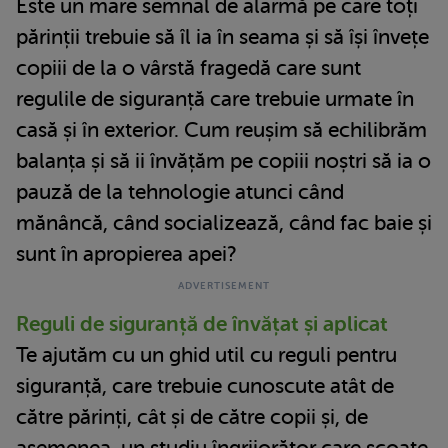
Este un mare semnal de alarmă pe care toți
părinții trebuie să îl ia în seama și să își învețe
copiii de la o vârstă fragedă care sunt
regulile de siguranță care trebuie urmate în
casă și în exterior. Cum reușim să echilibrăm
balanța și să ii învățăm pe copiii noștri să ia o
pauză de la tehnologie atunci când
mănâncă, când socializează, când fac baie și
sunt în apropierea apei?
Reguli de siguranță de învățat și aplicat
Te ajutăm cu un ghid util cu reguli pentru
siguranță, care trebuie cunoscute atât de
către părinți, cât și de către copii și, de
asemenea, un studiu îngrijorător care scoate