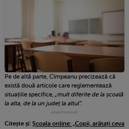
Pe de altă parte, Cîmpeanu precizează că
există două articole care reglementează
situațiile specifice,
„mult diferite de la școală
la alta, de la un județ la altul”.
Citește și:
Școala online: „Copii, arătați ceva