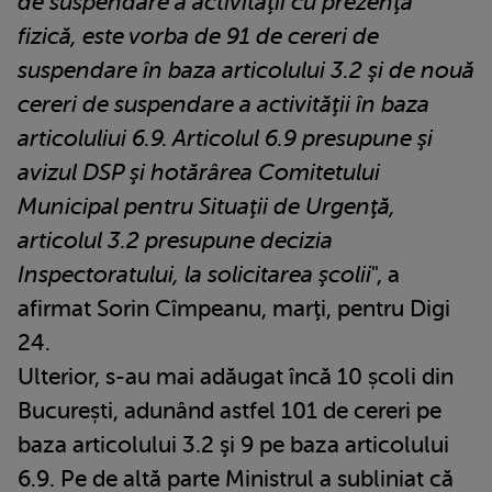
de suspendare a activităţii cu prezenţă
fizică, este vorba de 91 de cereri de
suspendare în baza articolului 3.2 şi de nouă
cereri de suspendare a activităţii în baza
articoluliui 6.9. Articolul 6.9 presupune şi
avizul DSP şi hotărârea Comitetului
Municipal pentru Situaţii de Urgenţă,
articolul 3.2 presupune decizia
Inspectoratului, la solicitarea şcolii
", a
afirmat Sorin Cîmpeanu, marţi, pentru Digi
24.
Ulterior, s-au mai adăugat încă 10 școli din
București, adunând astfel 101 de cereri pe
baza articolului 3.2 şi 9 pe baza articolului
6.9. Pe de altă parte Ministrul a subliniat că