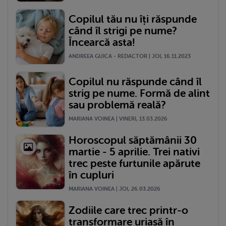
Copilul tău nu îți răspunde
când îl strigi pe nume?
Încearcă asta!
ANDREEA GUICA - REDACTOR | JOI, 16.11.2023
Copilul nu răspunde când îl
strig pe nume. Formă de alint
sau problemă reală?
MARIANA VOINEA | VINERI, 13.03.2026
Horoscopul săptămânii 30
martie - 5 aprilie. Trei nativi
trec peste furtunile apărute
în cupluri
MARIANA VOINEA | JOI, 26.03.2026
Zodiile care trec printr-o
transformare uriașă în