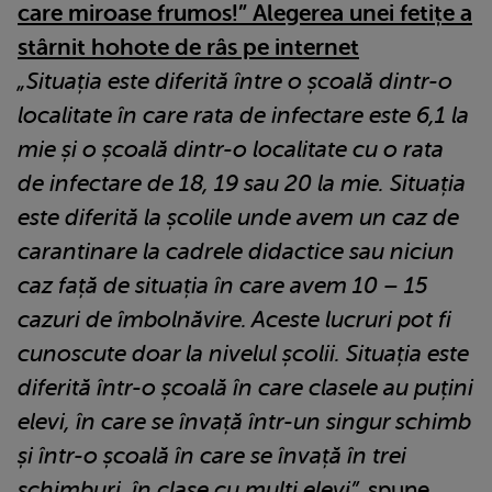
care miroase frumos!” Alegerea unei fetițe a
stârnit hohote de râs pe internet
„Situația este diferită între o școală dintr-o
localitate în care rata de infectare este 6,1 la
mie și o școală dintr-o localitate cu o rata
de infectare de 18, 19 sau 20 la mie. Situația
este diferită la școlile unde avem un caz de
carantinare la cadrele didactice sau niciun
caz față de situația în care avem 10 – 15
cazuri de îmbolnăvire. Aceste lucruri pot fi
cunoscute doar la nivelul școlii. Situația este
diferită într-o școală în care clasele au puțini
elevi, în care se învață într-un singur schimb
și într-o școală în care se învață în trei
schimburi, în clase cu mulți elevi”,
spune