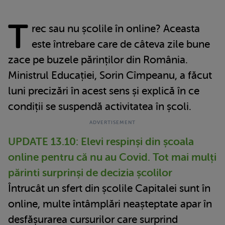
T
rec sau nu școlile în online? Aceasta
este întrebare care de câteva zile bune
zace pe buzele părinților din România.
Ministrul Educației, Sorin Cîmpeanu, a făcut
luni precizări în acest sens și explică în ce
condiții se suspendă activitatea în școli.
UPDATE 13.10:
Elevi respinși din școala
online pentru că nu au Covid. Tot mai mulți
părinti surprinși de decizia școlilor
Întrucât un sfert din școlile Capitalei sunt în
online, multe întâmplări neașteptate apar în
desfășurarea cursurilor care surprind