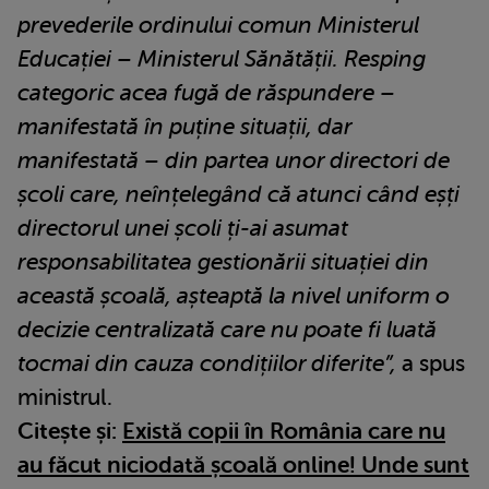
prevederile ordinului comun Ministerul
Educației – Ministerul Sănătății. Resping
categoric acea fugă de răspundere –
manifestată în puține situații, dar
manifestată – din partea unor directori de
școli care, neînțelegând că atunci când eșți
directorul unei școli ți-ai asumat
responsabilitatea gestionării situației din
această școală, așteaptă la nivel uniform o
decizie centralizată care nu poate fi luată
tocmai din cauza condițiilor diferite”,
a spus
ministrul.
Citește și:
Există copii în România care nu
au făcut niciodată școală online! Unde sunt