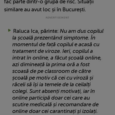
fac parte dintr-o grupă de risc. Situații
similare au avut loc și în București.
Raluca Ica, părinte:
Nu am dus copilul
la școală prezentând simptome. În
momentul de față copilul e acasă cu
tratament de viroze. Ieri, copilul a
intrat în online, a făcut școală online,
azi dimineață la prima oră a fost
scoasă de pe classroom de către
școală pe motiv că cei cu viroză și
răceli să își ia temele de la ceilalți
colegi. Sunt absenți motivați, iar în
online participă doar cei care au
scutire medicală și recomandare de
online doar cei carantinați și izolați.