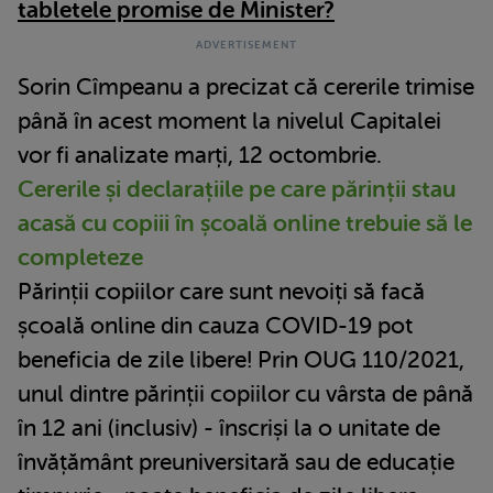
tabletele promise de Minister?
Sorin Cîmpeanu a precizat că cererile trimise
până în acest moment la nivelul Capitalei
vor fi analizate marți, 12 octombrie.
Cererile și declarațiile pe care părinții stau
acasă cu copiii în școală online trebuie să le
completeze
Părinții copiilor care sunt nevoiți să facă
școală online din cauza COVID-19 pot
beneficia de zile libere! Prin OUG 110/2021,
unul dintre părinții copiilor cu vârsta de până
în 12 ani (inclusiv) - înscriși la o unitate de
învățământ preuniversitară sau de educație