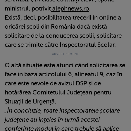
ministrul, potrivit
alephnews.ro
.
Există, deci, posibilitatea trecerii în online a
oricărei școli din România dacă există
solicitare de la conducerea școlii, solicitare
care se trimite către Inspectoratul Școlar.
O altă situație este atunci când solicitarea se
face în baza articolului 6, alineatul 9, caz în
care este nevoie de avizul DSP și de
hotărârea Comitetului Județean pentru
Situații de Urgență.
„În concluzie, toate inspectoratele școlare
județene au înțeles în urmă acestei
conferințe modul în care trebuie să aplice