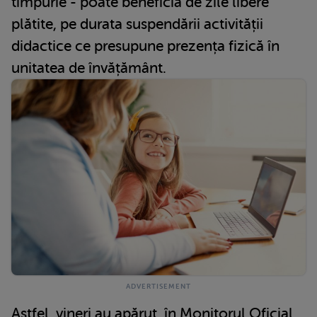
timpurie - poate beneficia de zile libere
plătite, pe durata suspendării activității
didactice ce presupune prezența fizică în
unitatea de învățământ.
Astfel, vineri au apărut, în Monitorul Oficial,