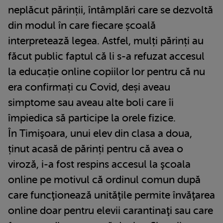
neplăcut părinții, întâmplări care se dezvoltă
din modul în care fiecare școală
interpretează legea. Astfel, mulți părinți au
făcut public faptul că li s-a refuzat accesul
la educație online copiilor lor pentru că nu
era confirmați cu Covid, deși aveau
simptome sau aveau alte boli care îi
împiedica să participe la orele fizice.
În Timişoara, unui elev din clasa a doua,
ținut acasă de părinți pentru că avea o
viroză, i-a fost respins accesul la şcoala
online pe motivul că ordinul comun după
care funcţionează unităţile permite învăţarea
online doar pentru elevii carantinaţi sau care