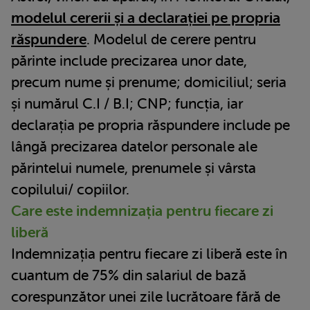
modelul cererii și a declarației pe propria
răspundere
. Modelul de cerere pentru
părinte include precizarea unor date,
precum nume și prenume; domiciliul; seria
și numărul C.I / B.I; CNP; funcția, iar
declarația pe propria răspundere include pe
lângă precizarea datelor personale ale
părintelui numele, prenumele și vârsta
copilului/ copiilor.
Care este indemnizația pentru fiecare zi
liberă
Indemnizația pentru fiecare zi liberă este în
cuantum de 75% din salariul de bază
corespunzător unei zile lucrătoare fără de