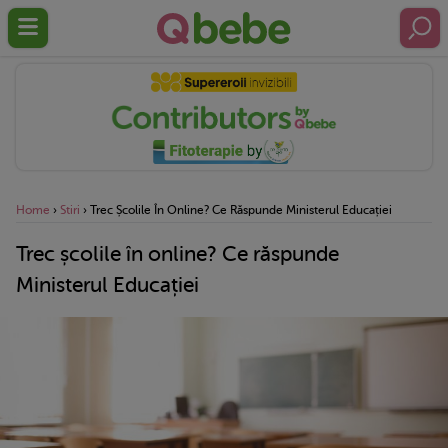
Home
›
Stiri
›
Trec Școlile În Online? Ce Răspunde Ministerul Educației
Trec școlile în online? Ce răspunde
Ministerul Educației