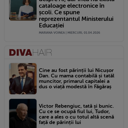
cataloage electronice în
școli. Ce spune
reprezentantul Ministerului
Educației
MARIANA VOINEA | MIERCURI, 01.04.2026
Cine au fost părinții lui Nicușor
Dan. Cu mama contabilă și tatăl
muncitor, primarul capitalei a
dus o viață modestă în Făgăraș
Victor Rebengiuc, tată și bunic.
Cu ce se ocupă fiul lui, Tudor,
care a ales o cu totul altă scenă
față de părinții lui