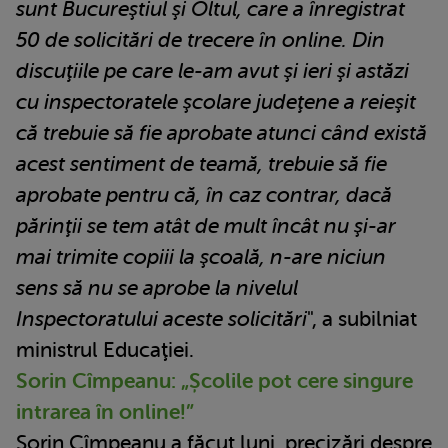
sunt Bucureştiul şi Oltul, care a înregistrat
50 de solicitări de trecere în online. Din
discuţiile pe care le-am avut şi ieri şi astăzi
cu inspectoratele şcolare judeţene a reieşit
că trebuie să fie aprobate atunci când există
acest sentiment de teamă, trebuie să fie
aprobate pentru că, în caz contrar, dacă
părinţii se tem atât de mult încât nu şi-ar
mai trimite copiii la şcoală, n-are niciun
sens să nu se aprobe la nivelul
Inspectoratului aceste solicitări
", a subilniat
ministrul Educaţiei.
Sorin Cîmpeanu: „Școlile pot cere singure
intrarea în online!”
Sorin Cîmpeanu a făcut luni, precizări despre