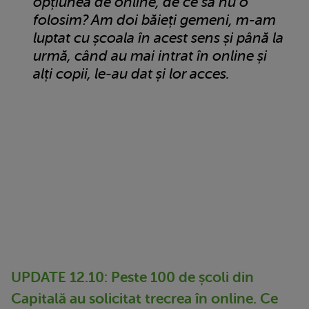
opțiunea de online, de ce să nu o
folosim? Am doi băieți gemeni, m-am
luptat cu școala în acest sens și până la
urmă, când au mai intrat în online și
alți copii, le-au dat și lor acces.
UPDATE 12.10: Peste 100 de școli din
Capitală au solicitat trecrea în online. Ce