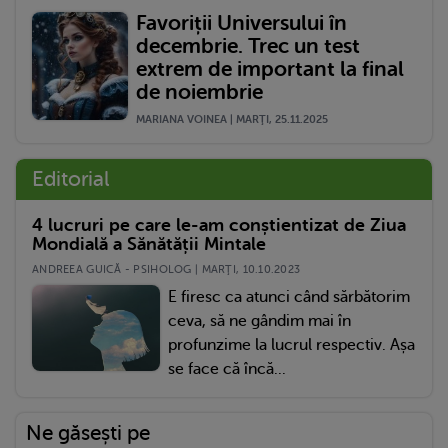
Favoriții Universului în
decembrie. Trec un test
extrem de important la final
de noiembrie
MARIANA VOINEA | MARŢI, 25.11.2025
Editorial
4 lucruri pe care le-am conștientizat de Ziua
Mondială a Sănătății Mintale
ANDREEA GUICĂ - PSIHOLOG | MARŢI, 10.10.2023
E firesc ca atunci când sărbătorim
ceva, să ne gândim mai în
profunzime la lucrul respectiv. Așa
se face că încă...
Ne găsești pe