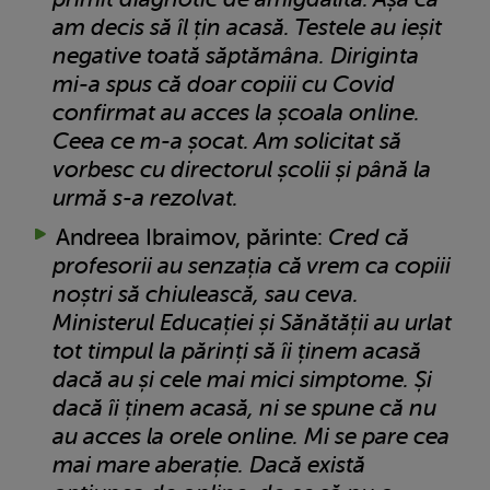
am decis să îl țin acasă. Testele au ieșit
negative toată săptămâna. Diriginta
mi-a spus că doar copiii cu Covid
confirmat au acces la școala online.
Ceea ce m-a șocat. Am solicitat să
vorbesc cu directorul școlii și până la
urmă s-a rezolvat.
Andreea Ibraimov, părinte:
Cred că
profesorii au senzația că vrem ca copiii
noștri să chiulească, sau ceva.
Ministerul Educației și Sănătății au urlat
tot timpul la părinți să îi ținem acasă
dacă au și cele mai mici simptome. Și
dacă îi ținem acasă, ni se spune că nu
au acces la orele online. Mi se pare cea
mai mare aberație. Dacă există