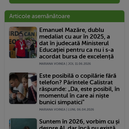
Articole asemănătoare
Emanuel Mazăre, dublu
medaliat cu aur în 2025, a
dat în judecată Ministerul
Educaţiei pentru ca nu i s-a
acordat bursa de excelență
MARIANA VOINEA | JOI, 11.06.2026
Este posibilă o copilărie fără
telefon? Părintele Calistrat
răspunde: „Da, este posibil, în
momentul în care ai niște
bunici simpatici"
MARIANA VOINEA | LUNI, 06.04.2026
Suntem în 2026, vorbim cu și
despre AI, dar încă nu există