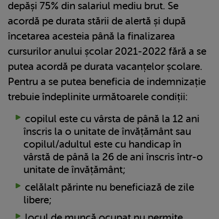
depăși 75% din salariul mediu brut. Se
acordă pe durata stării de alertă și după
încetarea acesteia până la finalizarea
cursurilor anului școlar 2021-2022 fără a se
putea acordă pe durata vacanțelor școlare.
Pentru a se putea beneficia de indemnizație
trebuie îndeplinite următoarele condiții:
copilul este cu vârsta de până la 12 ani
înscris la o unitate de învățământ sau
copilul/adultul este cu handicap în
vârstă de până la 26 de ani înscris într-o
unitate de învățământ;
celălalt părinte nu beneficiază de zile
libere;
locul de muncă ocupat nu permite