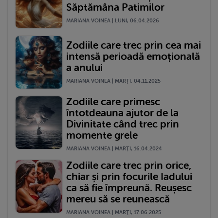
Săptămâna Patimilor
MARIANA VOINEA | LUNI, 06.04.2026
Zodiile care trec prin cea mai
intensă perioadă emoțională
a anului
MARIANA VOINEA | MARŢI, 04.11.2025
Zodiile care primesc
întotdeauna ajutor de la
Divinitate când trec prin
momente grele
MARIANA VOINEA | MARŢI, 16.04.2024
Zodiile care trec prin orice,
chiar și prin focurile Iadului
ca să fie împreună. Reușesc
mereu să se reunească
MARIANA VOINEA | MARŢI, 17.06.2025