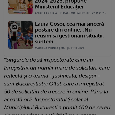
2024-2025, propune
Ministerul Educației
ANDREEA GUICA - REDACTOR | MIERCURI, 22.11.2023
Laura Cosoi, cea mai sinceră
postare din online. „Nu
reușim să gestionăm situații,
suntem...
MARIANA VOINEA | MARŢI, 19.11.2024
"
Singurele două inspectorate care au
înregistrat un număr mare de solicitări, care
reflectă şi o teamă - justificată, desigur -
sunt Bucureştiul şi Oltul, care a înregistrat
50 de solicitări de trecere în online. Până la
această oră, Inspectoratul Şcolar al
Municipiului Bucureşti a primit 100 de cereri