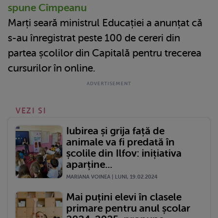
spune Cîmpeanu
Marți seară ministrul Educației a anunțat că
s-au înregistrat peste 100 de cereri din
partea școlilor din Capitală pentru trecerea
cursurilor în online.
VEZI SI
Iubirea și grija față de
animale va fi predată în
școlile din Ilfov: inițiativa
aparține...
MARIANA VOINEA | LUNI, 19.02.2024
Mai puțini elevi în clasele
primare pentru anul școlar