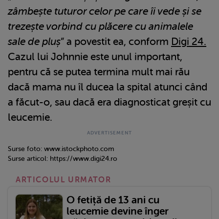
zâmbește tuturor celor pe care îi vede și se
trezește vorbind cu plăcere cu animalele
sale de pluș
” a povestit ea, conform
Digi 24.
Cazul lui Johnnie este unul important,
pentru că se putea termina mult mai rău
dacă mama nu îl ducea la spital atunci când
a făcut-o, sau dacă era diagnosticat greșit cu
leucemie.
Surse foto: www.istockphoto.com
Surse articol: https://www.digi24.ro
ARTICOLUL URMATOR
O fetiță de 13 ani cu
leucemie devine înger