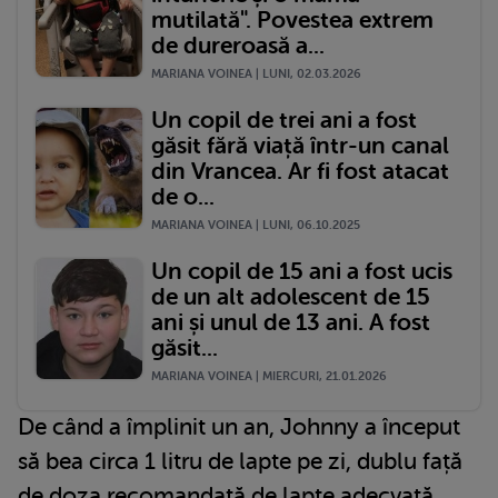
mutilată". Povestea extrem
de dureroasă a...
MARIANA VOINEA | LUNI, 02.03.2026
Un copil de trei ani a fost
găsit fără viață într-un canal
din Vrancea. Ar fi fost atacat
de o...
MARIANA VOINEA | LUNI, 06.10.2025
Un copil de 15 ani a fost ucis
de un alt adolescent de 15
ani și unul de 13 ani. A fost
găsit...
MARIANA VOINEA | MIERCURI, 21.01.2026
De când a împlinit un an, Johnny a început
să bea circa 1 litru de lapte pe zi, dublu față
de doza recomandată de lapte adecvată