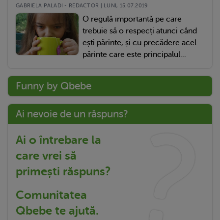
GABRIELA PALADI - REDACTOR | LUNI, 15.07.2019
O regulă importantă pe care
trebuie să o respecți atunci când
ești părinte, și cu precădere acel
părinte care este principalul...
Funny by Qbebe
Ai nevoie de un răspuns?
Ai o întrebare la
care vrei să
primești răspuns?
Comunitatea
Qbebe te ajută.