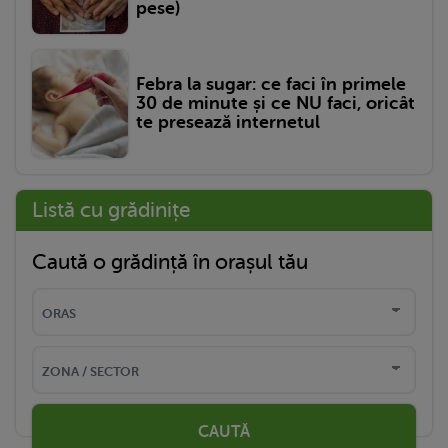
pese)
Febra la sugar: ce faci în primele
30 de minute și ce NU faci, oricât
te presează internetul
Listă cu grădinițe
Caută o grădință în orașul tău
CAUTĂ