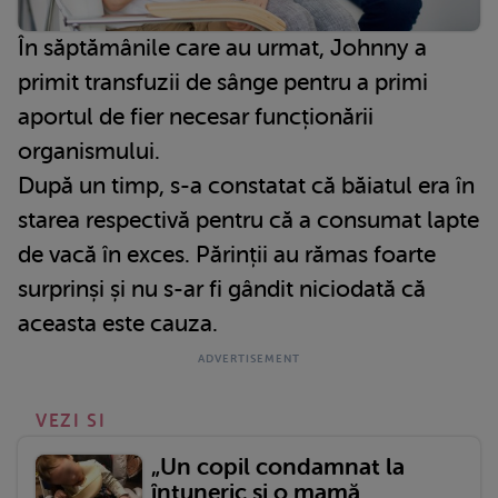
În săptămânile care au urmat, Johnny a
primit transfuzii de sânge pentru a primi
aportul de fier necesar funcționării
organismului.
După un timp, s-a constatat că băiatul era în
starea respectivă pentru că a consumat lapte
de vacă în exces. Părinții au rămas foarte
surprinși și nu s-ar fi gândit niciodată că
aceasta este cauza.
VEZI SI
„Un copil condamnat la
întuneric și o mamă