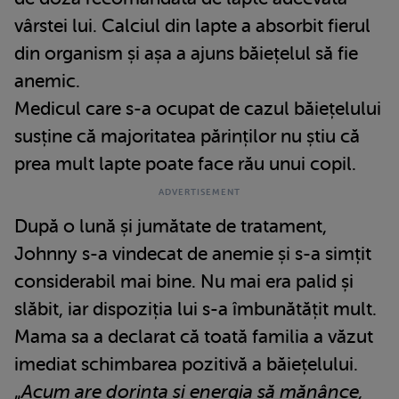
vârstei lui. Calciul din lapte a absorbit fierul
din organism și așa a ajuns băiețelul să fie
anemic.
Medicul care s-a ocupat de cazul băiețelului
susține că majoritatea părinților nu știu că
prea mult lapte poate face rău unui copil.
După o lună și jumătate de tratament,
Johnny s-a vindecat de anemie și s-a simțit
considerabil mai bine. Nu mai era palid și
slăbit, iar dispoziția lui s-a îmbunătățit mult.
Mama sa a declarat că toată familia a văzut
imediat schimbarea pozitivă a băiețelului.
„
Acum are dorința și energia să mănânce,