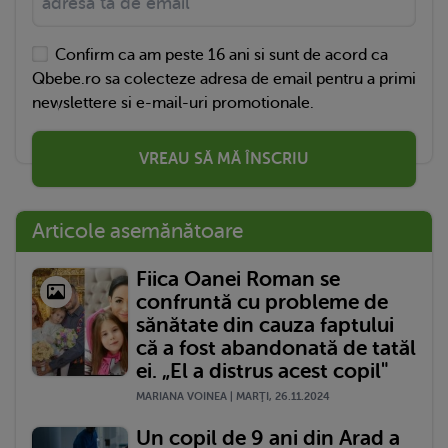
Confirm ca am peste 16 ani si sunt de acord ca
Qbebe.ro sa colecteze adresa de email pentru a primi
newslettere si e-mail-uri promotionale.
VREAU SĂ MĂ ÎNSCRIU
Articole asemănătoare
Fiica Oanei Roman se
confruntă cu probleme de
sănătate din cauza faptului
că a fost abandonată de tatăl
ei. „El a distrus acest copil"
MARIANA VOINEA | MARŢI, 26.11.2024
Un copil de 9 ani din Arad a