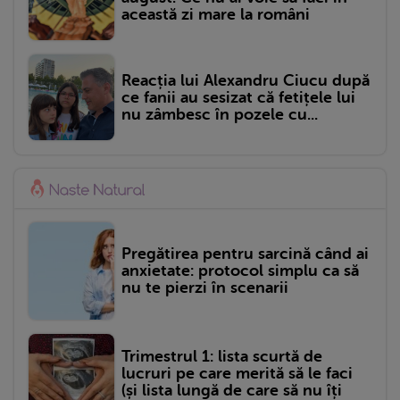
această zi mare la români
Reacția lui Alexandru Ciucu după
ce fanii au sesizat că fetițele lui
nu zâmbesc în pozele cu...
Pregătirea pentru sarcină când ai
anxietate: protocol simplu ca să
nu te pierzi în scenarii
Trimestrul 1: lista scurtă de
lucruri pe care merită să le faci
(și lista lungă de care să nu îți