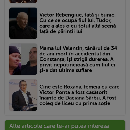
Victor Rebengiuc, tată și bunic.
Cu ce se ocupă fiul lui, Tudor,
care a ales o cu totul altă scenă
față de părinții lui
Mama lui Valentin, tânărul de 34
de ani mort în accidentul din
Constanța, își strigă durerea. A
privit neputincioasă cum fiul ei
și-a dat ultima suflare
Cine este Roxana, femeia cu care
Victor Ponta a fost căsătorit
înainte de Daciana Sârbu. A fost
coleg de liceu cu prima soție
Alte articole care te-ar putea interesa