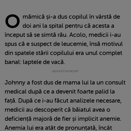
O
mămică și-a dus copilul în vârstă de
doi ani la spital pentru că acesta a
început să se simtă rău. Acolo, medicii i-au
spus că e suspect de leucemie, însă motivul
din spatele stării copilului era unul complet
banal: laptele de vacă.
Johnny a fost dus de mama lui la un consult
medical după ce a devenit foarte palid la
față. După ce i-au făcut analizele necesare,
medicii au descoperit că băiatul avea o
deficiență majoră de fier și implicit anemie.
Anemia lui era atât de pronunțată, încât