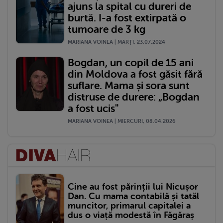
ajuns la spital cu dureri de
burtă. I-a fost extirpată o
tumoare de 3 kg
MARIANA VOINEA | MARŢI, 23.07.2024
Bogdan, un copil de 15 ani
din Moldova a fost găsit fără
suflare. Mama și sora sunt
distruse de durere: „Bogdan
a fost ucis"
MARIANA VOINEA | MIERCURI, 08.04.2026
Cine au fost părinții lui Nicușor
Dan. Cu mama contabilă și tatăl
muncitor, primarul capitalei a
dus o viață modestă în Făgăraș