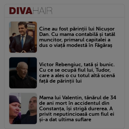
Cine au fost părinții lui Nicușor
Dan. Cu mama contabilă și tatăl
muncitor, primarul capitalei a
dus o viață modestă în Făgăraș
Victor Rebengiuc, tată și bunic.
Cu ce se ocupă fiul lui, Tudor,
care a ales o cu totul altă scenă
față de părinții lui
Mama lui Valentin, tânărul de 34
de ani mort în accidentul din
Constanța, își strigă durerea. A
privit neputincioasă cum fiul ei
și-a dat ultima suflare