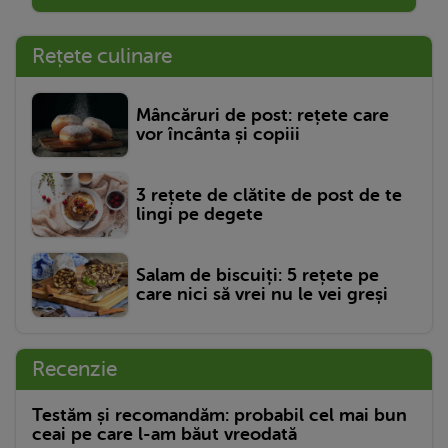
Rețete culinare
Mâncăruri de post: rețete care
vor încânta și copiii
3 rețete de clătite de post de te
lingi pe degete
Salam de biscuiți: 5 rețete pe
care nici să vrei nu le vei greși
Recenzie
Testăm și recomandăm: probabil cel mai bun
ceai pe care l-am băut vreodată