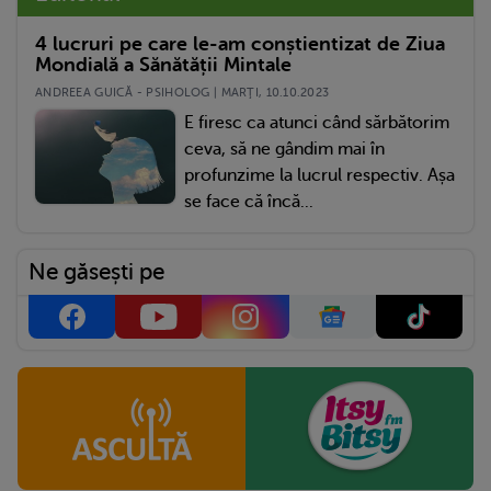
4 lucruri pe care le-am conștientizat de Ziua
Mondială a Sănătății Mintale
ANDREEA GUICĂ - PSIHOLOG | MARŢI, 10.10.2023
E firesc ca atunci când sărbătorim
ceva, să ne gândim mai în
profunzime la lucrul respectiv. Așa
se face că încă...
Ne găsești pe