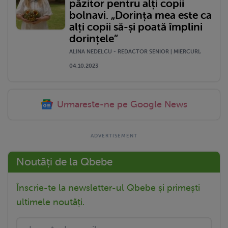
păzitor pentru alți copii
bolnavi. „Dorința mea este ca
alți copii să-și poată împlini
dorințele”
ALINA NEDELCU - REDACTOR SENIOR | MIERCURI,
04.10.2023
Urmareste-ne pe Google News
Noutăți de la Qbebe
Înscrie-te la newsletter-ul Qbebe și primești
ultimele noutăți.