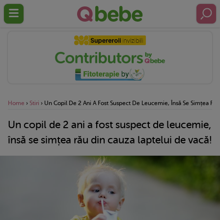
Home
›
Stiri
›
Un Copil De 2 Ani A Fost Suspect De Leucemie, Însă Se Simțea Rău
Un copil de 2 ani a fost suspect de leucemie,
însă se simțea rău din cauza laptelui de vacă!