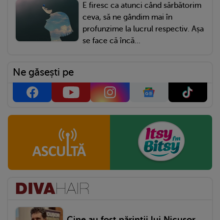
E firesc ca atunci când sărbătorim
ceva, să ne gândim mai în
profunzime la lucrul respectiv. Așa
se face că încă...
Ne găsești pe
Cine au fost părinții lui Nicușor