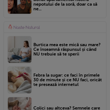
nepotului de la soră, doar ca să
ne...
Burtica mea este mică sau mare?
Ce înseamnă răspunsul și când
NU trebuie să te sperii
Febra la sugar: ce faci în primele
30 de minute și ce NU faci, oricât
te presează internetul
Colici sau altceva? Semnele care