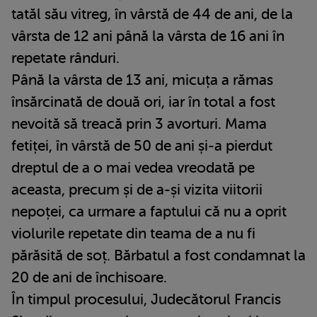
tatăl său vitreg, în vârstă de 44 de ani, de la
vârsta de 12 ani până la vârsta de 16 ani în
repetate rânduri.
Până la vârsta de 13 ani, micuța a rămas
însărcinată de două ori, iar în total a fost
nevoită să treacă prin 3 avorturi. Mama
fetiței, în vârstă de 50 de ani și-a pierdut
dreptul de a o mai vedea vreodată pe
aceasta, precum și de a-și vizita viitorii
nepoței, ca urmare a faptului că nu a oprit
violurile repetate din teama de a nu fi
părăsită de soț. Bărbatul a fost condamnat la
20 de ani de închisoare.
În timpul procesului, Judecătorul Francis