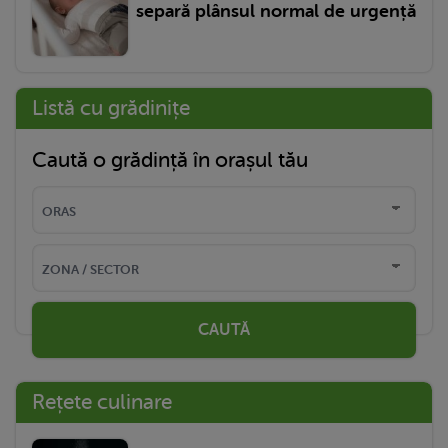
separă plânsul normal de urgență
Listă cu grădinițe
Caută o grădință în orașul tău
CAUTĂ
Rețete culinare