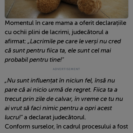
Momentul în care mama a oferit declarațiile
cu ochii plini de lacrimi, judecătorul a
afirmat:
„Lacrimile pe care le verși nu cred
că sunt pentru fiica ta, ele sunt cel mai
probabil pentru tine!"
„Nu sunt influențat în niciun fel, însă nu
pare că ai nicio urmă de regret. Fiica ta a
trecut prin zile de calvar, în vreme ce tu nu
ai vrut să faci nimic pentru a opri acest
lucru!"
a declarat judecătorul.
Conform surselor, în cadrul procesului a fost