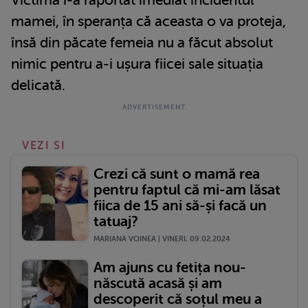
mamei, în speranța că aceasta o va proteja,
însă din păcate femeia nu a făcut absolut
nimic pentru a-i ușura fiicei sale situația
delicată.
VEZI SI
Crezi că sunt o mamă rea
pentru faptul că mi-am lăsat
fiica de 15 ani să-și facă un
tatuaj?
MARIANA VOINEA | VINERI, 09.02.2024
Am ajuns cu fetița nou-
născută acasă și am
descoperit că soțul meu a