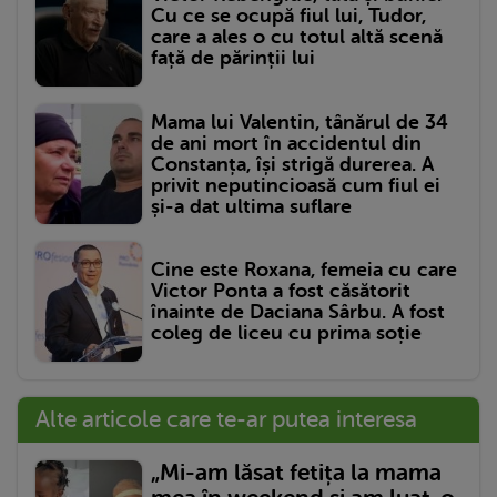
Cu ce se ocupă fiul lui, Tudor,
care a ales o cu totul altă scenă
față de părinții lui
Mama lui Valentin, tânărul de 34
de ani mort în accidentul din
Constanța, își strigă durerea. A
privit neputincioasă cum fiul ei
și-a dat ultima suflare
Cine este Roxana, femeia cu care
Victor Ponta a fost căsătorit
înainte de Daciana Sârbu. A fost
coleg de liceu cu prima soție
Alte articole care te-ar putea interesa
„Mi-am lăsat fetița la mama