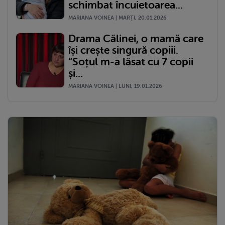
schimbat încuietoarea...
MARIANA VOINEA | MARŢI, 20.01.2026
Drama Călinei, o mamă care
își crește singură copiii.
“Soțul m-a lăsat cu 7 copii
și...
MARIANA VOINEA | LUNI, 19.01.2026