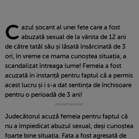
C
azul șocant al unei fete care a fost
abuzată sexual de la vârsta de 12 ani
de către tatăl său și lăsată însărcinată de 3
ori, în vreme ce mama cunoștea situația, a
scandalizat întreaga lume! Femeia a fost
acuzată în instanță pentru faptul că a permis
acest lucru și i s-a dat sentința de închisoare
pentru o perioadă de 3 ani!
Judecătorul acuză femeia pentru faptul că
nu a împiedicat abuzul sexual, deși cunoștea
foarte bine situația. Fata a fost agresată de