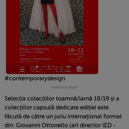
#contemporarydesign
Selecția colecțiilor toamnă/iarnă 18/19 și a
colecțiilor capsulă dedicate ediției este
făcută de către un juriu internațional format
din: Giovanni Ottonello (art director IED -