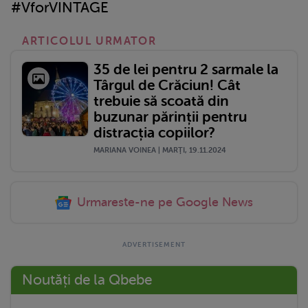
#VforVINTAGE
ARTICOLUL URMATOR
35 de lei pentru 2 sarmale la
Târgul de Crăciun! Cât
trebuie să scoată din
buzunar părinții pentru
distracția copiilor?
MARIANA VOINEA | MARŢI, 19.11.2024
Urmareste-ne pe Google News
Noutăți de la Qbebe