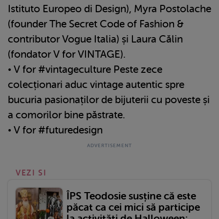
Istituto Europeo di Design), Myra Postolache
(founder The Secret Code of Fashion &
contributor Vogue Italia) și Laura Călin
(fondator V for VINTAGE).
• V for #vintageculture Peste zece
colecționari aduc vintage autentic spre
bucuria pasionaților de bijuterii cu poveste și
a comorilor bine păstrate.
• V for #futuredesign
VEZI SI
ÎPS Teodosie susține că este
păcat ca cei mici să participe
la activități de Halloween:...