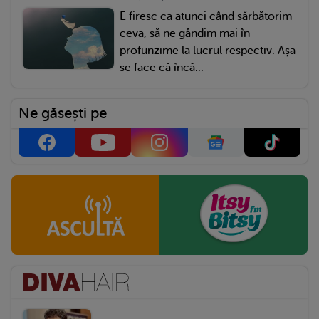
E firesc ca atunci când sărbătorim
ceva, să ne gândim mai în
profunzime la lucrul respectiv. Așa
se face că încă...
Ne găsești pe