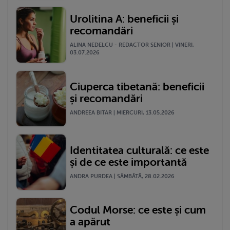
Urolitina A: beneficii și
recomandări
ALINA NEDELCU - REDACTOR SENIOR | VINERI,
03.07.2026
Ciuperca tibetană: beneficii
și recomandări
ANDREEA BITAR | MIERCURI, 13.05.2026
Identitatea culturală: ce este
și de ce este importantă
ANDRA PURDEA | SÂMBĂTĂ, 28.02.2026
Codul Morse: ce este și cum
a apărut