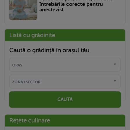
întrebările corecte pentru
anestezist
Listă cu grădinițe
Caută o grădință în orașul tău
CAUTĂ
Rețete culinare