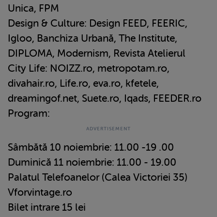
Unica, FPM
Design & Culture: Design FEED, FEERIC,
Igloo, Banchiza Urbană, The Institute,
DIPLOMA, Modernism, Revista Atelierul
City Life: NOIZZ.ro, metropotam.ro,
divahair.ro, Life.ro, eva.ro, kfetele,
dreamingof.net, Suete.ro, Iqads, FEEDER.ro
Program:
Sâmbătă 10 noiembrie: 11.00 -19 .00
Duminică 11 noiembrie: 11.00 - 19.00
Palatul Telefoanelor (Calea Victoriei 35)
Vforvintage.ro
Bilet intrare 15 lei