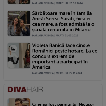
MARIANA VOINEA | MIERCURI, 25.02.2026
Sărbătoare mare în familia
Ancăi Serea. Sarah, fiica ei
cea mare, a fost admisă la o
școală renumită în Milano
MARIANA VOINEA | MARŢI, 31.03.2026
Violeta Bănică face cinste
României peste hotare. La ce
concurs extrem de
important a participat în
America
MARIANA VOINEA | MIERCURI, 27.11.2024
Cine au fost părinții lui Nicușor