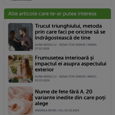
Alte articole care te-ar putea interesa
Trucul triunghiului, metoda
prin care faci pe oricine să se
îndrăgostească de tine
ALINA NEDELCU - REDACTOR SENIOR | VINERI,
27.02.2026
Frumusețea interioară și
impactul ei asupra aspectului
exterior
ALINA NEDELCU - REDACTOR SENIOR | MARŢI,
03.03.2026
Nume de fete fără A. 20
variante inedite din care poți
alege
ANDREEA BITAR | JOI, 29.02.2024