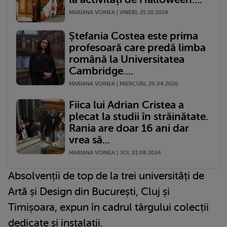
MARIANA VOINEA | VINERI, 25.10.2024
Ștefania Costea este prima
profesoară care predă limba
română la Universitatea
Cambridge....
MARIANA VOINEA | MIERCURI, 29.04.2026
Fiica lui Adrian Cristea a
plecat la studii în străinătate.
Rania are doar 16 ani dar
vrea să...
MARIANA VOINEA | JOI, 01.08.2024
Absolvenții de top de la trei universități de
Artă și Design din București, Cluj și
Timișoara, expun în cadrul târgului colecții
dedicate și instalații.