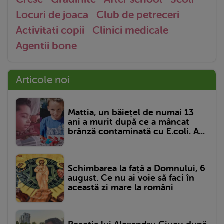
Locuri de joaca
Club de petreceri
Activitati copii
Clinici medicale
Agentii bone
Articole noi
Mattia, un băiețel de numai 13
ani a murit după ce a mâncat
brânză contaminată cu E.coli. A...
Schimbarea la față a Domnului, 6
august. Ce nu ai voie să faci în
această zi mare la români