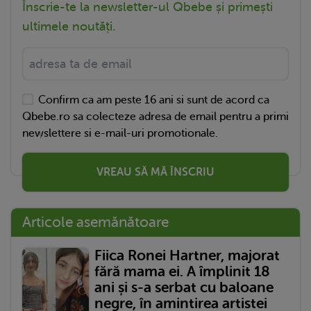
Înscrie-te la newsletter-ul Qbebe și primești
ultimele noutăți.
Confirm ca am peste 16 ani si sunt de acord ca
Qbebe.ro sa colecteze adresa de email pentru a primi
newslettere si e-mail-uri promotionale.
VREAU SĂ MĂ ÎNSCRIU
Articole asemănătoare
Fiica Ronei Hartner, majorat
fără mama ei. A împlinit 18
ani și s-a serbat cu baloane
negre, în amintirea artistei