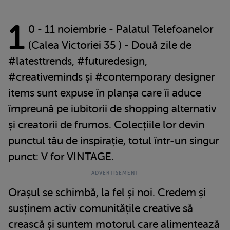
1
0 - 11 noiembrie - Palatul Telefoanelor
(Calea Victoriei 35 ) - Două zile de
#latesttrends, #futuredesign,
#creativeminds și #contemporary designer
items sunt expuse în planșa care îi aduce
împreună pe iubitorii de shopping alternativ
și creatorii de frumos. Colecțiile lor devin
punctul tău de inspirație, totul într-un singur
punct: V for VINTAGE.
Orașul se schimbă, la fel și noi. Credem și
susținem activ comunitățile creative să
crească și suntem motorul care alimentează