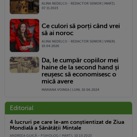
ALINA NEDELCU - REDACTOR SENIOR | MARŢI,
07.11.2023
Ce culori să porți când vrei
să ai noroc
ALINA NEDELCU - REDACTOR SENIOR | VINERI,
10.04.2026
Da, le cumpăr copiilor mei
haine de la second hand și
reușesc să economisesc o
mică avere
MARIANA VOINEA | LUNI, 10.06.2024
Editorial
4 lucruri pe care le-am conștientizat de Ziua
Mondială a Sănătății Mintale
ANDREEA GUICĂ - PSIHOLOG | MARŢI, 10.10.2023