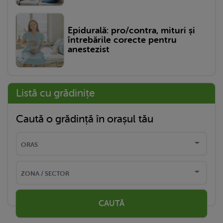
Epidurală: pro/contra, mituri și
întrebările corecte pentru
anestezist
Listă cu grădinițe
Caută o grădință în orașul tău
CAUTĂ