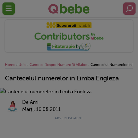
Home
›
Utile
›
Cantece Despre Numere Si Alfabet
›
Cantecelul Numerelor In Li
Cantecelul numerelor in Limba Engleza
De Ami
Marţi, 16.08.2011