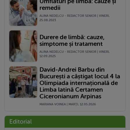
Umflături pe limbă: cauze și
remedii
ALINA NEDELCU - REDACTOR SENIOR | VINERI,
25.08.2023
Durere de limbă: cauze,
simptome și tratament
ALINA NEDELCU - REDACTOR SENIOR | VINERI,
12.09.2025
David-Andrei Barbu din
București a câștigat locul 4 la
Olimpiada internațională de
Limba latină Certamen
Ciceronianum Arpinas
MARIANA VOINEA | MARŢI, 12.05.2026
Editorial