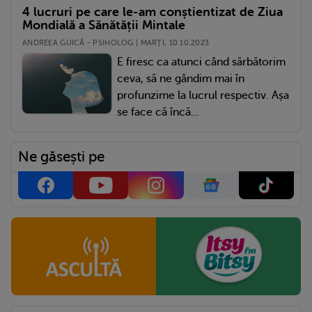
4 lucruri pe care le-am conștientizat de Ziua
Mondială a Sănătății Mintale
ANDREEA GUICĂ - PSIHOLOG | MARŢI, 10.10.2023
E firesc ca atunci când sărbătorim
ceva, să ne gândim mai în
profunzime la lucrul respectiv. Așa
se face că încă...
Ne găsești pe