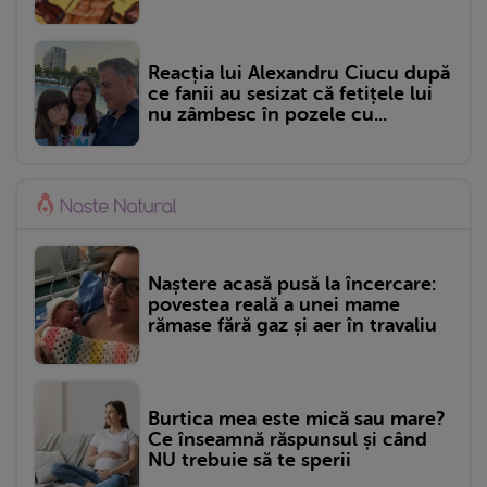
Reacția lui Alexandru Ciucu după
ce fanii au sesizat că fetițele lui
nu zâmbesc în pozele cu...
Naștere acasă pusă la încercare:
povestea reală a unei mame
rămase fără gaz și aer în travaliu
Burtica mea este mică sau mare?
Ce înseamnă răspunsul și când
NU trebuie să te sperii