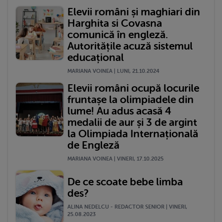
Elevii români și maghiari din
Harghita si Covasna
comunică în engleză.
Autoritățile acuză sistemul
educațional
MARIANA VOINEA | LUNI, 21.10.2024
Elevii români ocupă locurile
fruntașe la olimpiadele din
lume! Au adus acasă 4
medalii de aur și 3 de argint
la Olimpiada Internațională
de Engleză
MARIANA VOINEA | VINERI, 17.10.2025
De ce scoate bebe limba
des?
ALINA NEDELCU - REDACTOR SENIOR | VINERI,
25.08.2023