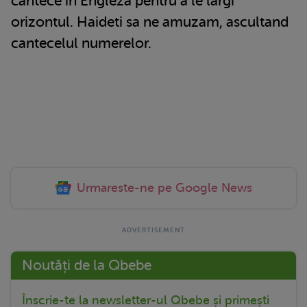
cantece in Engleza pentru a le largi
orizontul. Haideti sa ne amuzam, ascultand
cantecelul numerelor.
Urmareste-ne pe Google News
Noutăți de la Qbebe
Înscrie-te la newsletter-ul Qbebe și primești