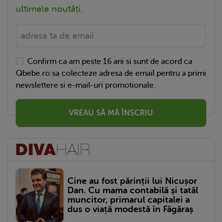
ultimele noutăți.
Confirm ca am peste 16 ani si sunt de acord ca
Qbebe.ro sa colecteze adresa de email pentru a primi
newslettere si e-mail-uri promotionale.
VREAU SĂ MĂ ÎNSCRIU
Cine au fost părinții lui Nicușor
Dan. Cu mama contabilă și tatăl
muncitor, primarul capitalei a
dus o viață modestă în Făgăraș