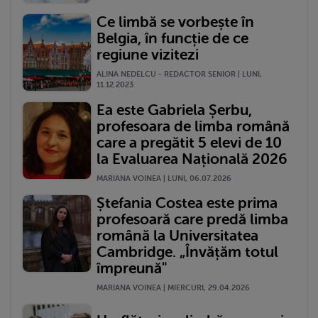
Ce limbă se vorbește în
Belgia, în funcție de ce
regiune vizitezi
ALINA NEDELCU - REDACTOR SENIOR | LUNI,
11.12.2023
Ea este Gabriela Șerbu,
profesoara de limba română
care a pregătit 5 elevi de 10
la Evaluarea Națională 2026
MARIANA VOINEA | LUNI, 06.07.2026
Ștefania Costea este prima
profesoară care predă limba
română la Universitatea
Cambridge. „Învățăm totul
împreună"
MARIANA VOINEA | MIERCURI, 29.04.2026