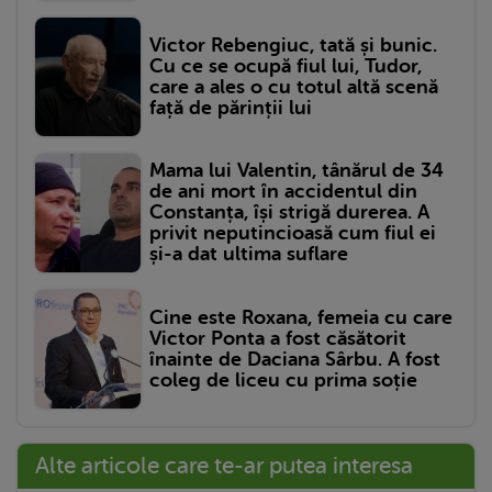
Victor Rebengiuc, tată și bunic.
Cu ce se ocupă fiul lui, Tudor,
care a ales o cu totul altă scenă
față de părinții lui
Mama lui Valentin, tânărul de 34
de ani mort în accidentul din
Constanța, își strigă durerea. A
privit neputincioasă cum fiul ei
și-a dat ultima suflare
Cine este Roxana, femeia cu care
Victor Ponta a fost căsătorit
înainte de Daciana Sârbu. A fost
coleg de liceu cu prima soție
Alte articole care te-ar putea interesa