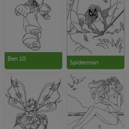
Ben 10
Spiderman