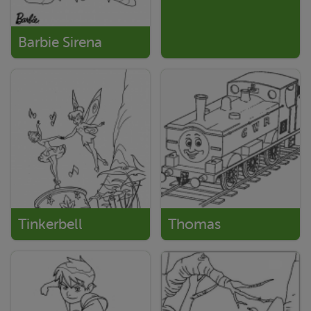
Barbie Sirena
Tinkerbell
Thomas