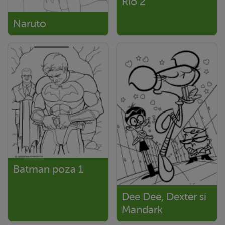
Rio 2
Naruto
Batman poza 1
Dee Dee, Dexter si
Mandark