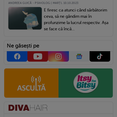
ANDREEA GUICĂ - PSIHOLOG | MARŢI, 10.10.2023
E firesc ca atunci când sărbătorim
ceva, să ne gândim mai în
profunzime la lucrul respectiv. Așa
se face că încă...
Ne găsești pe