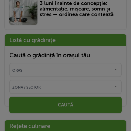
3 luni înainte de concepție:
alimentație, mișcare, somn și
stres — ordinea care contează
Listă cu grădinițe
Caută o grădință în orașul tău
CAUTĂ
Rețete culinare