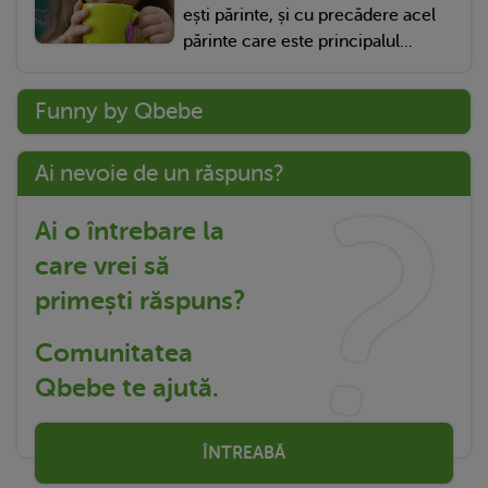
ești părinte, și cu precădere acel
părinte care este principalul...
Funny by Qbebe
Ai nevoie de un răspuns?
Ai o întrebare la
care vrei să
primești răspuns?
Comunitatea
Qbebe te ajută.
ÎNTREABĂ