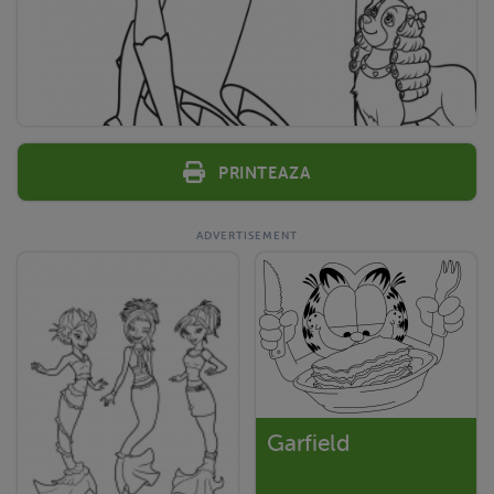
Printeaza
Garfield