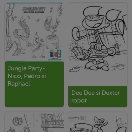
Jungle Party-
Nico, Pedro si
Raphael
Dee Dee si Dexter
robot