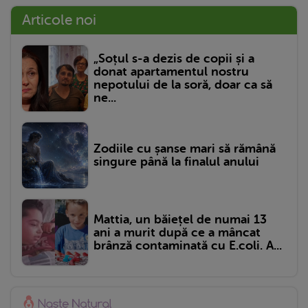
Articole noi
„Soțul s-a dezis de copii și a
donat apartamentul nostru
nepotului de la soră, doar ca să
ne...
Zodiile cu șanse mari să rămână
singure până la finalul anului
Mattia, un băiețel de numai 13
ani a murit după ce a mâncat
brânză contaminată cu E.coli. A...