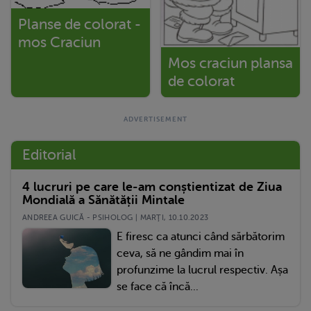
Planse de colorat -
mos Craciun
Mos craciun plansa
de colorat
Editorial
4 lucruri pe care le-am conștientizat de Ziua
Mondială a Sănătății Mintale
ANDREEA GUICĂ - PSIHOLOG | MARŢI, 10.10.2023
E firesc ca atunci când sărbătorim
ceva, să ne gândim mai în
profunzime la lucrul respectiv. Așa
se face că încă...