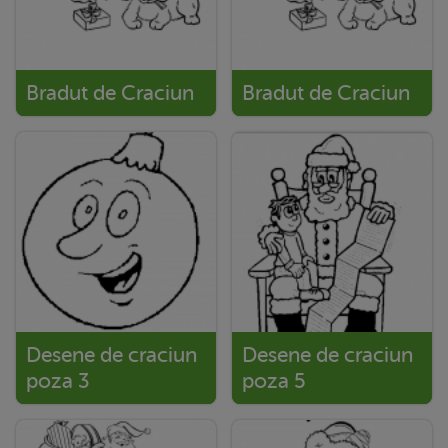
Bradut de Craciun
Bradut de Craciun
Desene de craciun
Desene de craciun
poza 3
poza 5