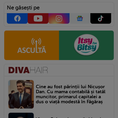
Ne găsești pe
Cine au fost părinții lui Nicușor
Dan. Cu mama contabilă și tatăl
muncitor, primarul capitalei a
dus o viață modestă în Făgăraș