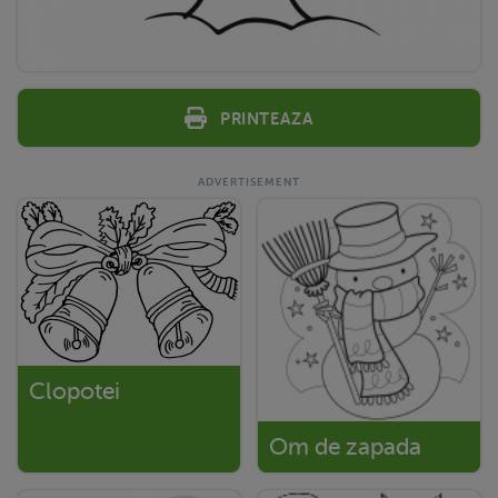
Printeaza
Clopotei
Om de zapada