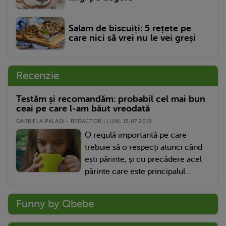
Salam de biscuiți: 5 rețete pe
care nici să vrei nu le vei greși
Recenzie
Testăm și recomandăm: probabil cel mai bun
ceai pe care l-am băut vreodată
GABRIELA PALADI - REDACTOR | LUNI, 15.07.2019
O regulă importantă pe care
trebuie să o respecți atunci când
ești părinte, și cu precădere acel
părinte care este principalul...
Funny by Qbebe