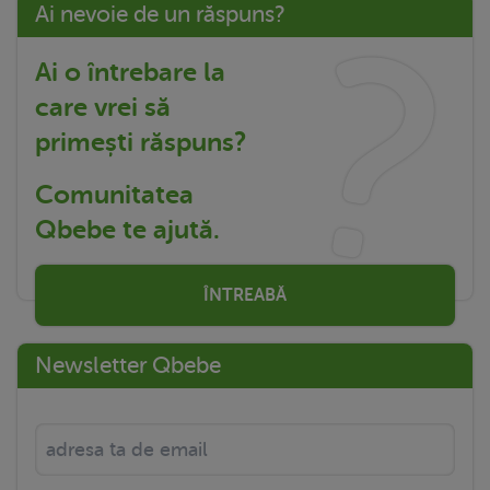
Ai nevoie de un răspuns?
Ai o întrebare la
care vrei să
primești răspuns?
Comunitatea
Qbebe te ajută.
ÎNTREABĂ
Newsletter Qbebe