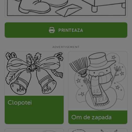
Printeaza
Clopotei
Om de zapada