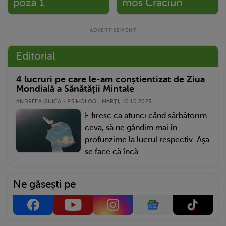
poza 1
mos Craciun
Editorial
4 lucruri pe care le-am conștientizat de Ziua
Mondială a Sănătății Mintale
ANDREEA GUICĂ - PSIHOLOG | MARŢI, 10.10.2023
E firesc ca atunci când sărbătorim
ceva, să ne gândim mai în
profunzime la lucrul respectiv. Așa
se face că încă...
Ne găsești pe