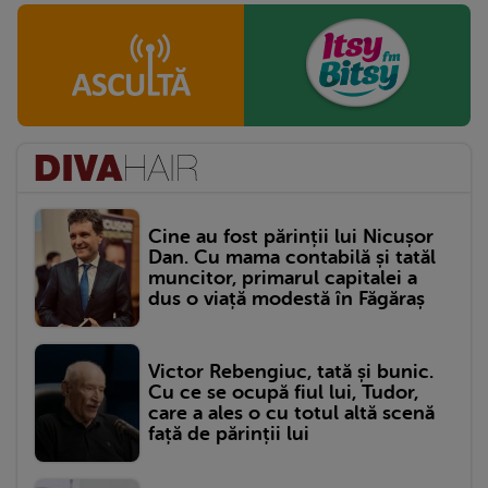
Cine au fost părinții lui Nicușor
Dan. Cu mama contabilă și tatăl
muncitor, primarul capitalei a
dus o viață modestă în Făgăraș
Victor Rebengiuc, tată și bunic.
Cu ce se ocupă fiul lui, Tudor,
care a ales o cu totul altă scenă
față de părinții lui