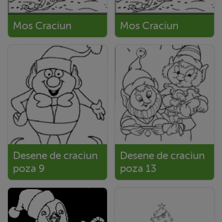
Mos Craciun
Mos Craciun
Desene de craciun
Desene de craciun
poza 9
poza 13