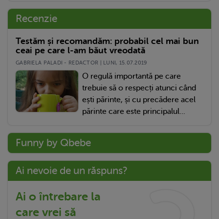
Recenzie
Testăm și recomandăm: probabil cel mai bun
ceai pe care l-am băut vreodată
GABRIELA PALADI - REDACTOR | LUNI, 15.07.2019
O regulă importantă pe care
trebuie să o respecți atunci când
ești părinte, și cu precădere acel
părinte care este principalul...
Funny by Qbebe
Ai nevoie de un răspuns?
Ai o întrebare la
care vrei să