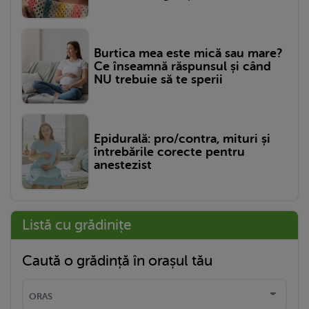
Burtica mea este mică sau mare?
Ce înseamnă răspunsul și când
NU trebuie să te sperii
Epidurală: pro/contra, mituri și
întrebările corecte pentru
anestezist
Listă cu grădinițe
Caută o grădință în orașul tău