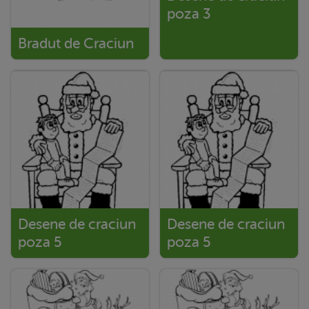
poza 3
Bradut de Craciun
Desene de craciun
Desene de craciun
poza 5
poza 5