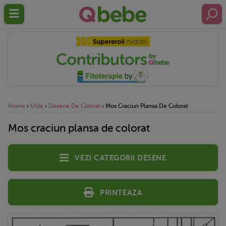
Home
›
Utile
›
Desene De Colorat
›
Mos Craciun Plansa De Colorat
Mos craciun plansa de colorat
Vezi categorii desene
Printeaza