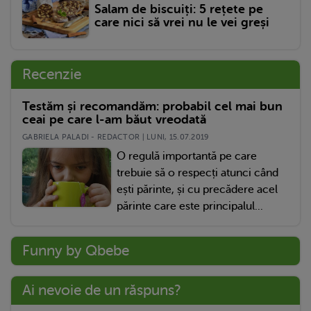
Salam de biscuiți: 5 rețete pe
care nici să vrei nu le vei greși
Recenzie
Testăm și recomandăm: probabil cel mai bun
ceai pe care l-am băut vreodată
GABRIELA PALADI - REDACTOR | LUNI, 15.07.2019
O regulă importantă pe care
trebuie să o respecți atunci când
ești părinte, și cu precădere acel
părinte care este principalul...
Funny by Qbebe
Ai nevoie de un răspuns?