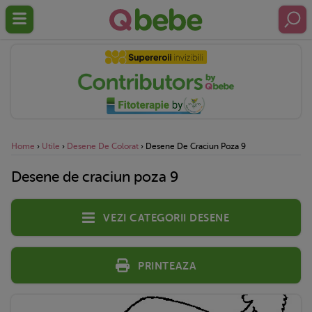
Home
›
Utile
›
Desene De Colorat
›
Desene De Craciun Poza 9
Desene de craciun poza 9
Vezi categorii desene
Printeaza