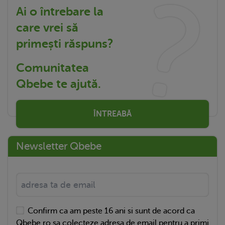
Ai o întrebare la
care vrei să
primești răspuns?
Comunitatea
Qbebe te ajută.
ÎNTREABĂ
Newsletter Qbebe
Confirm ca am peste 16 ani si sunt de acord ca
Qbebe.ro sa colecteze adresa de email pentru a primi