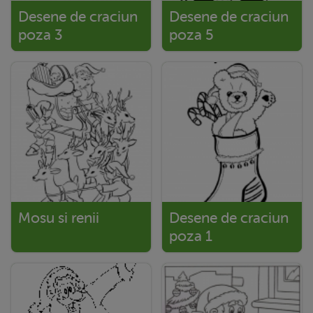
Desene de craciun
Desene de craciun
poza 3
poza 5
Mosu si renii
Desene de craciun
poza 1