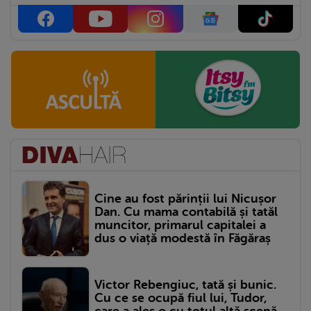
Cine au fost părinții lui Nicușor
Dan. Cu mama contabilă și tatăl
muncitor, primarul capitalei a
dus o viață modestă în Făgăraș
Victor Rebengiuc, tată și bunic.
Cu ce se ocupă fiul lui, Tudor,