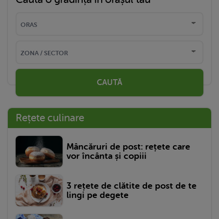
CAUTĂ
Rețete culinare
Mâncăruri de post: rețete care
vor încânta și copiii
3 rețete de clătite de post de te
lingi pe degete