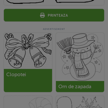
Printeaza
Clopotei
Om de zapada