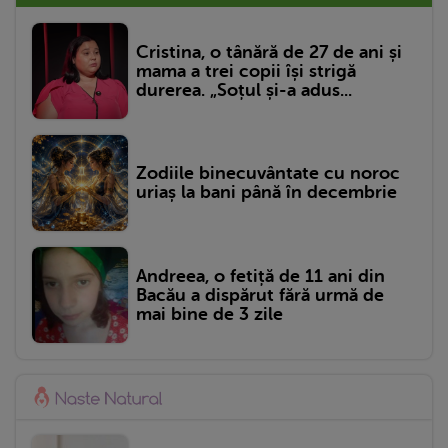
Cristina, o tânără de 27 de ani și
mama a trei copii își strigă
durerea. „Soțul și-a adus...
Zodiile binecuvântate cu noroc
uriaș la bani până în decembrie
Andreea, o fetiță de 11 ani din
Bacău a dispărut fără urmă de
mai bine de 3 zile