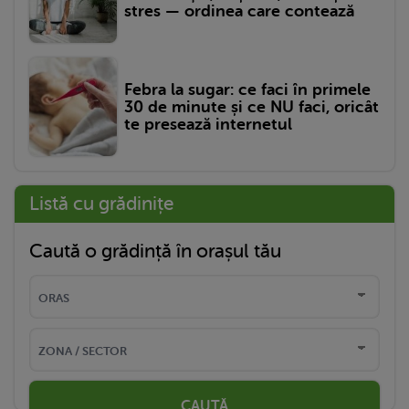
stres — ordinea care contează
Febra la sugar: ce faci în primele
30 de minute și ce NU faci, oricât
te presează internetul
Listă cu grădinițe
Caută o grădință în orașul tău
CAUTĂ