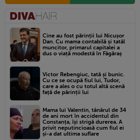
Cine au fost părinții lui Nicușor
Dan. Cu mama contabilă și tatăl
muncitor, primarul capitalei a
dus o viață modestă în Făgăraș
Victor Rebengiuc, tată și bunic.
Cu ce se ocupă fiul lui, Tudor,
care a ales o cu totul altă scenă
față de părinții lui
Mama lui Valentin, tânărul de 34
de ani mort în accidentul din
Constanța, își strigă durerea. A
privit neputincioasă cum fiul ei
și-a dat ultima suflare