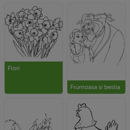
Flori
Frumoasa si bestia