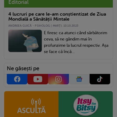
Editorial
4 lucruri pe care le-am conștientizat de Ziua
Mondială a Sănătății Mintale
ANDREEA GUICĂ - PSIHOLOG | MARŢI, 10.10.2023
E firesc ca atunci când sărbătorim
ceva, să ne gândim mai în
profunzime la lucrul respectiv. Așa
se face că încă...
Ne găsești pe