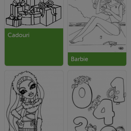
Cadouri
Barbie