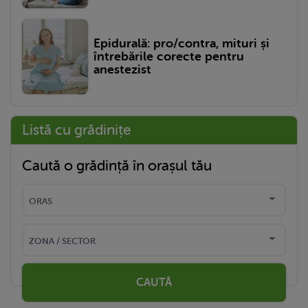
Epidurală: pro/contra, mituri și
întrebările corecte pentru
anestezist
Listă cu grădinițe
Caută o grădință în orașul tău
CAUTĂ