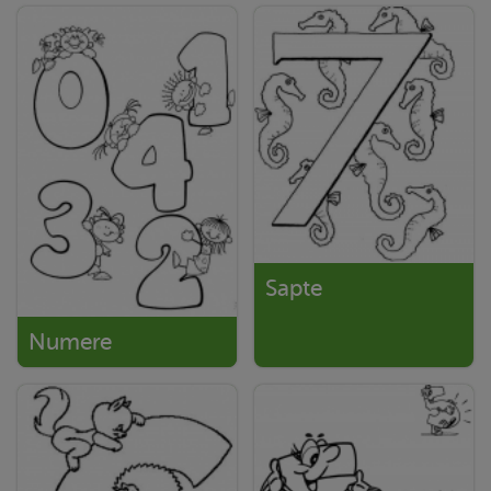
Sapte
Numere