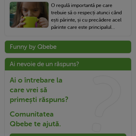
O regulă importantă pe care
trebuie să o respecți atunci când
ești părinte, și cu precădere acel
părinte care este principalul...
Funny by Qbebe
Ai nevoie de un răspuns?
Ai o întrebare la
care vrei să
primești răspuns?
Comunitatea
Qbebe te ajută.