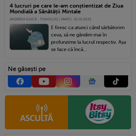
4 lucruri pe care le-am conștientizat de Ziua
Mondială a Sănătății Mintale
ANDREEA GUICĂ - PSIHOLOG | MARŢI, 10.10.2023
E firesc ca atunci când sărbătorim
ceva, să ne gândim mai în
profunzime la lucrul respectiv. Așa
se face că încă...
Ne găsești pe