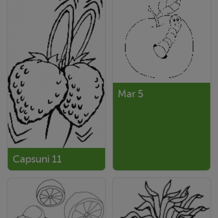
Mar 5
Capsuni 11