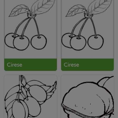
Cirese
Cirese