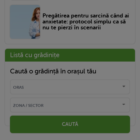
Pregătirea pentru sarcină când ai
anxietate: protocol simplu ca să
nu te pierzi în scenarii
Listă cu grădinițe
Caută o grădință în orașul tău
CAUTĂ