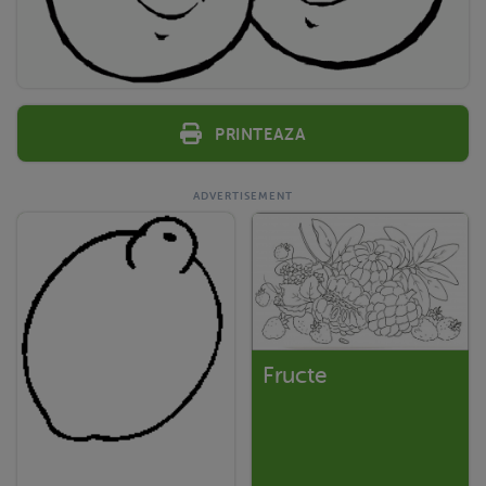
Printeaza
Fructe