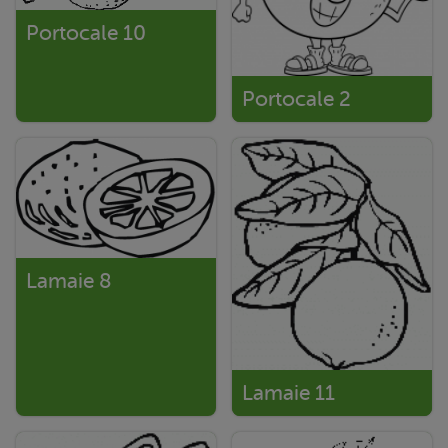
Portocale 10
Portocale 2
Lamaie 8
Lamaie 11