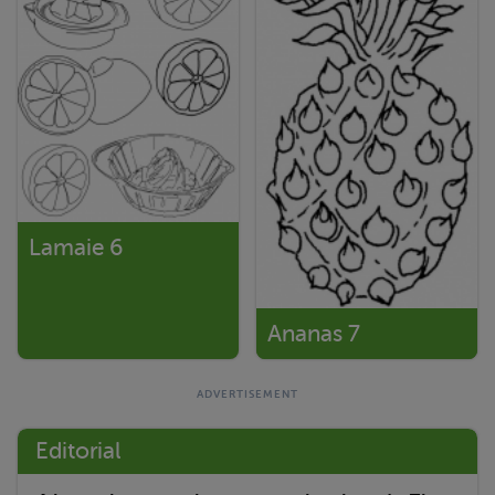
Lamaie 6
Ananas 7
Editorial