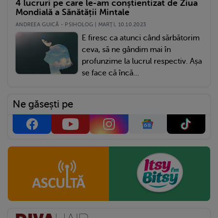
4 lucruri pe care le-am conștientizat de Ziua
Mondială a Sănătății Mintale
ANDREEA GUICĂ - PSIHOLOG | MARŢI, 10.10.2023
E firesc ca atunci când sărbătorim
ceva, să ne gândim mai în
profunzime la lucrul respectiv. Așa
se face că încă...
Ne găsești pe