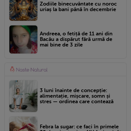
Zodiile binecuvântate cu noroc
uriaș la bani până în decembrie
Andreea, o fetiță de 11 ani din
Bacău a dispărut fără urmă de
mai bine de 3 zile
3 luni înainte de concepție:
alimentație, mișcare, somn și
stres — ordinea care contează
Febra la sugar: ce faci în primele