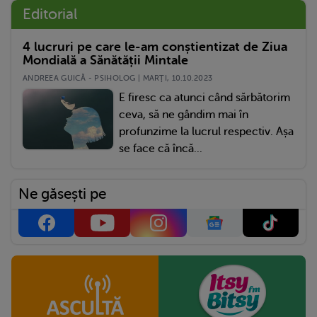
Editorial
4 lucruri pe care le-am conștientizat de Ziua
Mondială a Sănătății Mintale
ANDREEA GUICĂ - PSIHOLOG | MARŢI, 10.10.2023
E firesc ca atunci când sărbătorim
ceva, să ne gândim mai în
profunzime la lucrul respectiv. Așa
se face că încă...
Ne găsești pe