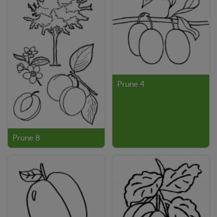
Prune 4
Prune 8