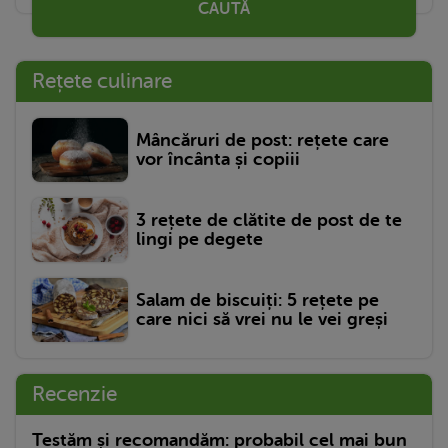
CAUTĂ
Rețete culinare
Mâncăruri de post: rețete care
vor încânta și copiii
3 rețete de clătite de post de te
lingi pe degete
Salam de biscuiți: 5 rețete pe
care nici să vrei nu le vei greși
Recenzie
Testăm și recomandăm: probabil cel mai bun