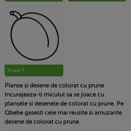
Prune 7
Planse si desene de colorat cu prune
Incurajeaza-ti micutul sa se joace cu
plansele si desenele de colorat cu prune. Pe
Qbebe gasesti cele mai reusite si amuzante
desene de colorat cu prune.