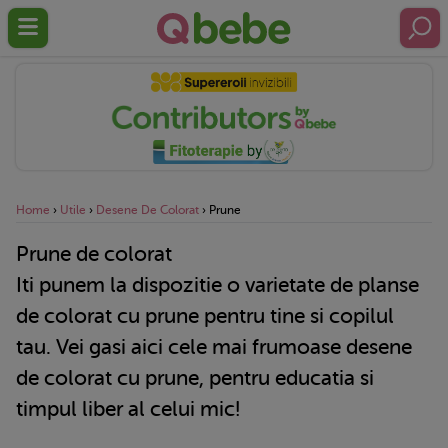
Home
›
Utile
›
Desene De Colorat
›
Prune
Prune de colorat
Iti punem la dispozitie o varietate de planse
de colorat cu prune pentru tine si copilul
tau. Vei gasi aici cele mai frumoase desene
de colorat cu prune, pentru educatia si
timpul liber al celui mic!