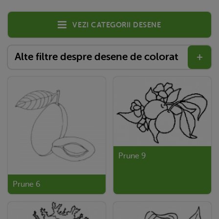
Vezi categorii desene
Alte filtre despre desene de colorat
+
Prune 9
Prune 6