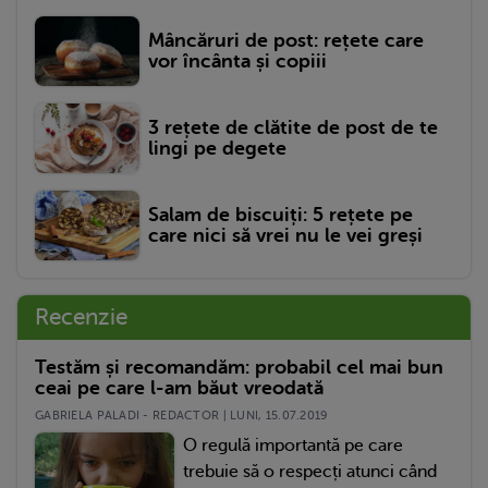
Mâncăruri de post: rețete care
vor încânta și copiii
3 rețete de clătite de post de te
lingi pe degete
Salam de biscuiți: 5 rețete pe
care nici să vrei nu le vei greși
Recenzie
Testăm și recomandăm: probabil cel mai bun
ceai pe care l-am băut vreodată
GABRIELA PALADI - REDACTOR | LUNI, 15.07.2019
O regulă importantă pe care
trebuie să o respecți atunci când