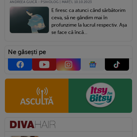
ANDREEA GUICĂ - PSIHOLOG | MARŢI, 10.10.2023
E firesc ca atunci când sărbătorim
ceva, să ne gândim mai în
profunzime la lucrul respectiv. Așa
se face că încă...
Ne găsești pe