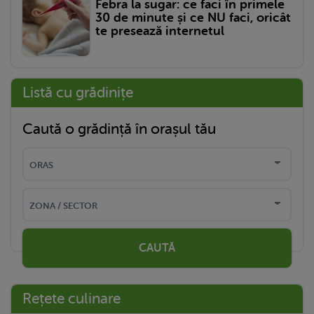
Febra la sugar: ce faci în primele
30 de minute și ce NU faci, oricât
te presează internetul
Listă cu grădinițe
Caută o grădință în orașul tău
CAUTĂ
Rețete culinare