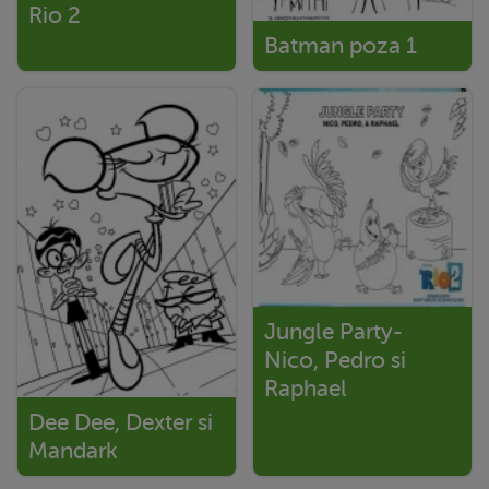
Rio 2
Batman poza 1
Jungle Party-
Nico, Pedro si
Raphael
Dee Dee, Dexter si
Mandark