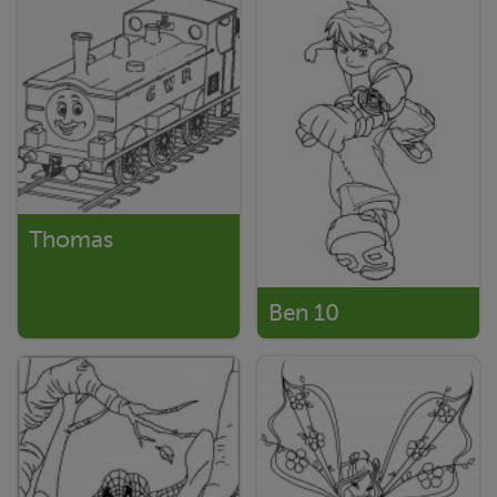
Thomas
Ben 10