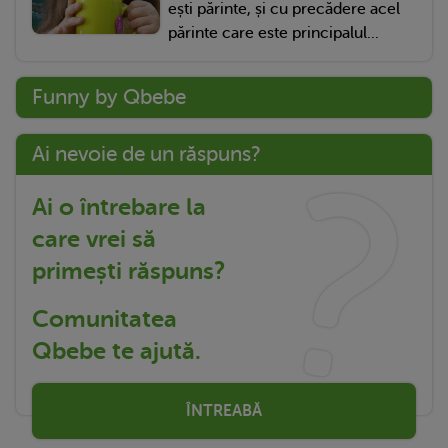
ești părinte, și cu precădere acel
părinte care este principalul...
Funny by Qbebe
Ai nevoie de un răspuns?
Ai o întrebare la
care vrei să
primești răspuns?
Comunitatea
Qbebe te ajută.
ÎNTREABĂ