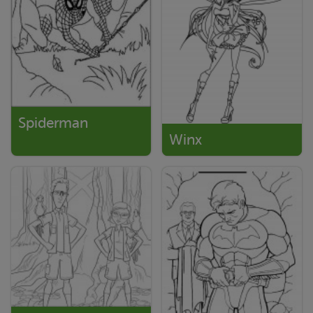
Spiderman
Winx