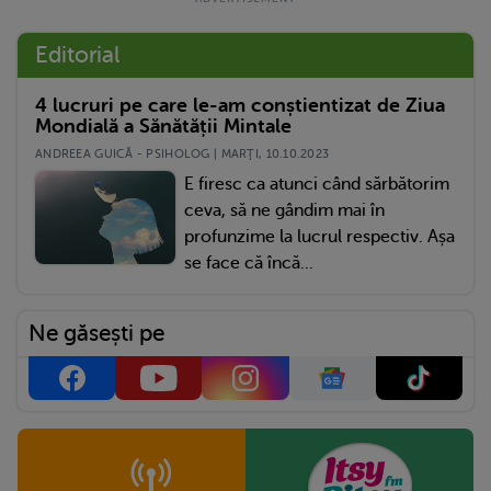
Editorial
4 lucruri pe care le-am conștientizat de Ziua
Mondială a Sănătății Mintale
ANDREEA GUICĂ - PSIHOLOG | MARŢI, 10.10.2023
E firesc ca atunci când sărbătorim
ceva, să ne gândim mai în
profunzime la lucrul respectiv. Așa
se face că încă...
Ne găsești pe