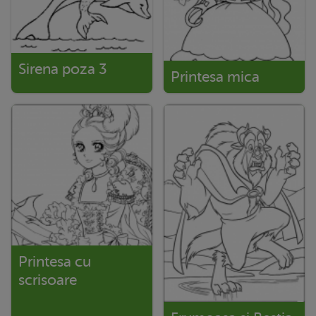
Sirena poza 3
Printesa mica
Printesa cu
scrisoare