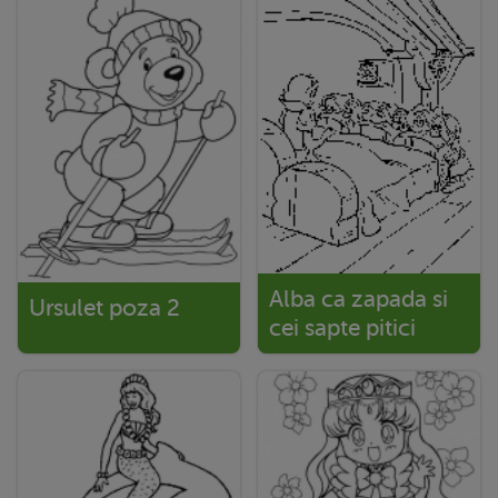
Alba ca zapada si
Ursulet poza 2
cei sapte pitici