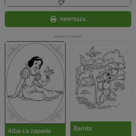
Printeaza
Bambi
Alba ca zapada