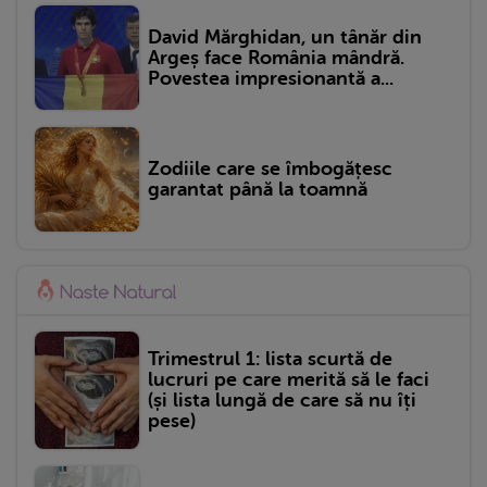
David Mărghidan, un tânăr din
Argeș face România mândră.
Povestea impresionantă a...
Zodiile care se îmbogățesc
garantat până la toamnă
Trimestrul 1: lista scurtă de
lucruri pe care merită să le faci
(și lista lungă de care să nu îți
pese)