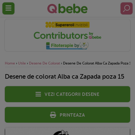
Home
›
Utile
›
Desene De Colorat
›
Desene De Colorat Alba Ca Zapada Poza 15
Desene de colorat Alba ca Zapada poza 15
Vezi categorii desene
Printeaza