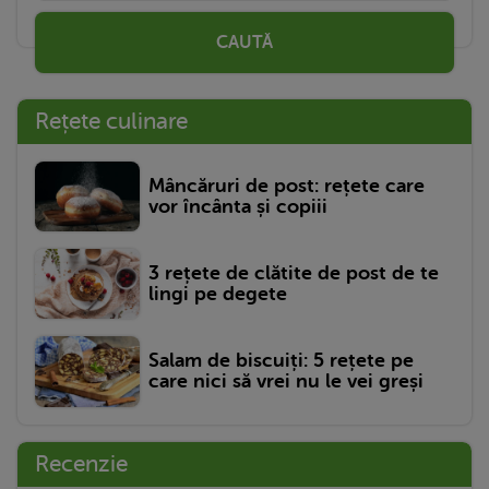
CAUTĂ
Rețete culinare
Mâncăruri de post: rețete care
vor încânta și copiii
3 rețete de clătite de post de te
lingi pe degete
Salam de biscuiți: 5 rețete pe
care nici să vrei nu le vei greși
Recenzie