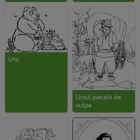
Ursi
Ursul pacalit de
vulpe