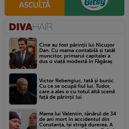
Cine au fost părinții lui Nicușor
Dan. Cu mama contabilă și tatăl
muncitor, primarul capitalei a
dus o viață modestă în Făgăraș
Victor Rebengiuc, tată și bunic.
Cu ce se ocupă fiul lui, Tudor,
care a ales o cu totul altă scenă
față de părinții lui
Mama lui Valentin, tânărul de 34
de ani mort în accidentul din
Constanța, își strigă durerea. A