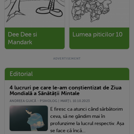
Dee Dee si
Lumea piticilor 10
Mandark
Editorial
4 lucruri pe care le-am conștientizat de Ziua
Mondială a Sănătății Mintale
ANDREEA GUICĂ - PSIHOLOG | MARŢI, 10.10.2023
E firesc ca atunci când sărbătorim
ceva, să ne gândim mai în
profunzime la lucrul respectiv. Așa
se face că încă...