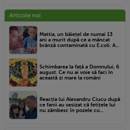
Articole noi
Mattia, un băiețel de numai 13
ani a murit după ce a mâncat
brânză contaminată cu E.coli. A...
Schimbarea la față a Domnului, 6
august. Ce nu ai voie să faci în
această zi mare la români
Reacția lui Alexandru Ciucu după
ce fanii au sesizat că fetițele lui
nu zâmbesc în pozele cu...