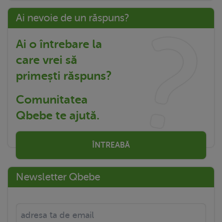
Ai nevoie de un răspuns?
Ai o întrebare la
care vrei să
primești răspuns?
Comunitatea
Qbebe te ajută.
ÎNTREABĂ
Newsletter Qbebe