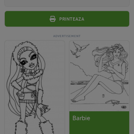
Printeaza
Barbie