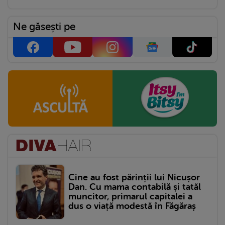
Ne găsești pe
Cine au fost părinții lui Nicușor
Dan. Cu mama contabilă și tatăl
muncitor, primarul capitalei a
dus o viață modestă în Făgăraș