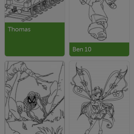
Thomas
Ben 10