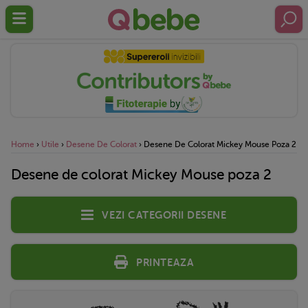
Home
›
Utile
›
Desene De Colorat
›
Desene De Colorat Mickey Mouse Poza 2
Desene de colorat Mickey Mouse poza 2
Vezi categorii desene
Printeaza