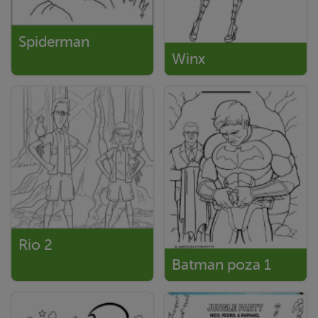
Spiderman
Winx
Rio 2
Batman poza 1