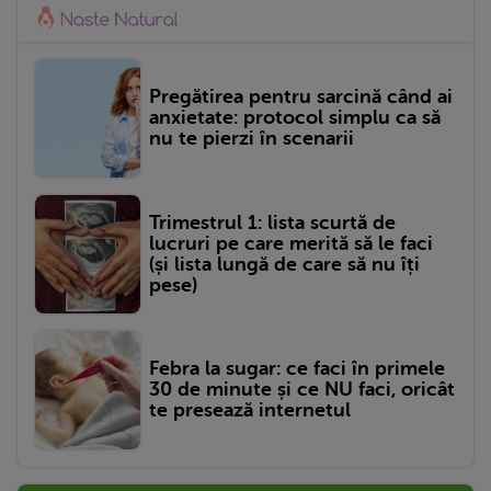
Pregătirea pentru sarcină când ai
anxietate: protocol simplu ca să
nu te pierzi în scenarii
Trimestrul 1: lista scurtă de
lucruri pe care merită să le faci
(și lista lungă de care să nu îți
pese)
Febra la sugar: ce faci în primele
30 de minute și ce NU faci, oricât
te presează internetul