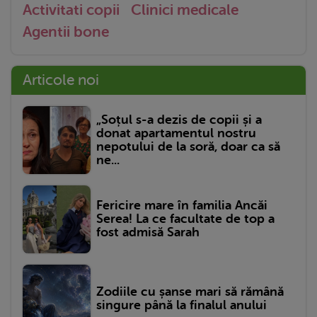
Activitati copii
Clinici medicale
Agentii bone
Articole noi
„Soțul s-a dezis de copii și a
donat apartamentul nostru
nepotului de la soră, doar ca să
ne...
Fericire mare în familia Ancăi
Serea! La ce facultate de top a
fost admisă Sarah
Zodiile cu șanse mari să rămână
singure până la finalul anului