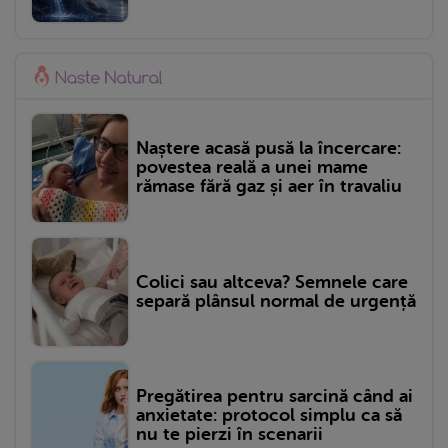
Naștere acasă pusă la încercare:
povestea reală a unei mame
rămase fără gaz și aer în travaliu
Colici sau altceva? Semnele care
separă plânsul normal de urgență
Pregătirea pentru sarcină când ai
anxietate: protocol simplu ca să
nu te pierzi în scenarii