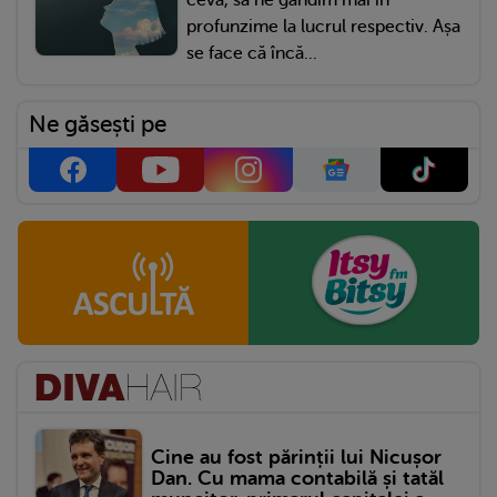
ceva, să ne gândim mai în
profunzime la lucrul respectiv. Așa
se face că încă...
Ne găsești pe
Cine au fost părinții lui Nicușor
Dan. Cu mama contabilă și tatăl