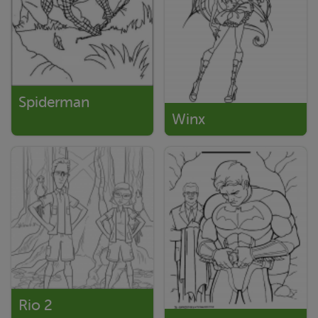
Spiderman
Winx
Rio 2