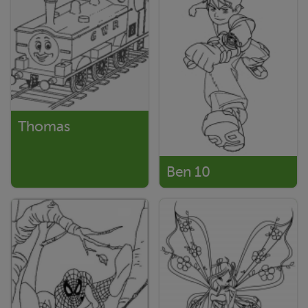
Thomas
Ben 10