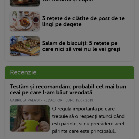
3 rețete de clătite de post de te
lingi pe degete
Salam de biscuiți: 5 rețete pe
care nici să vrei nu le vei greși
Recenzie
Testăm și recomandăm: probabil cel mai bun
ceai pe care l-am băut vreodată
GABRIELA PALADI - REDACTOR | LUNI, 15.07.2019
O regulă importantă pe care
trebuie să o respecți atunci când
ești părinte, și cu precădere acel
părinte care este principalul...