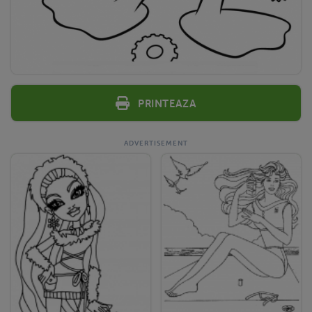
Printeaza