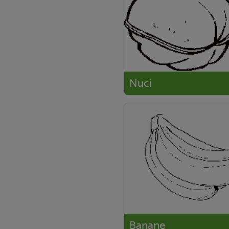
Nuci
Banane