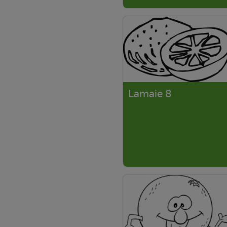
Lamaie 8