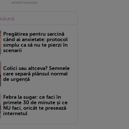
Pregătirea pentru sarcină
când ai anxietate: protocol
simplu ca să nu te pierzi în
scenarii
Colici sau altceva? Semnele
care separă plânsul normal
de urgență
Febra la sugar: ce faci în
primele 30 de minute și ce
NU faci, oricât te presează
internetul