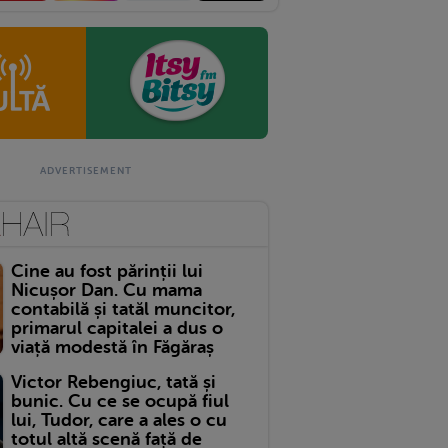
Cine au fost părinții lui
Nicușor Dan. Cu mama
contabilă și tatăl muncitor,
primarul capitalei a dus o
viață modestă în Făgăraș
Victor Rebengiuc, tată și
bunic. Cu ce se ocupă fiul
lui, Tudor, care a ales o cu
totul altă scenă față de