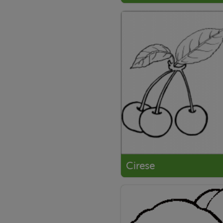
Cirese