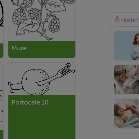
Mure
Portocale 10