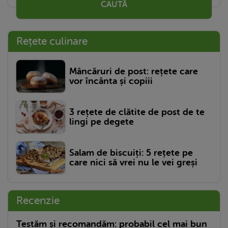
CAUTĂ
Rețete culinare
Mâncăruri de post: rețete care
vor încânta și copiii
3 rețete de clătite de post de te
lingi pe degete
Salam de biscuiți: 5 rețete pe
care nici să vrei nu le vei greși
Recenzie
Testăm și recomandăm: probabil cel mai bun