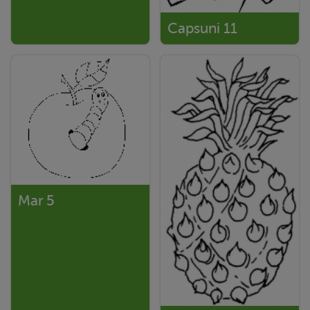
Capsuni 11
Mar 5