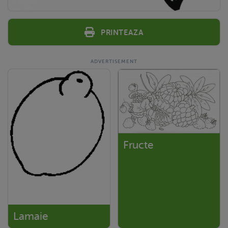
Printeaza
Fructe
Lamaie