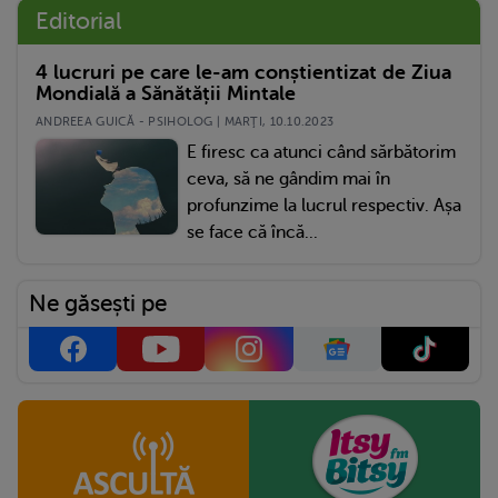
Editorial
4 lucruri pe care le-am conștientizat de Ziua
Mondială a Sănătății Mintale
ANDREEA GUICĂ - PSIHOLOG | MARŢI, 10.10.2023
E firesc ca atunci când sărbătorim
ceva, să ne gândim mai în
profunzime la lucrul respectiv. Așa
se face că încă...
Ne găsești pe