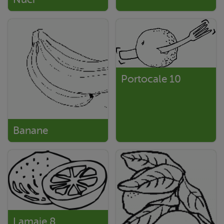
Portocale 10
Banane
Lamaie 8