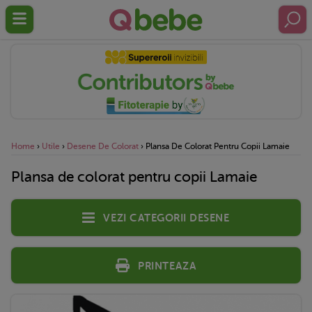
Home
›
Utile
›
Desene De Colorat
›
Plansa De Colorat Pentru Copii Lamaie
Plansa de colorat pentru copii Lamaie
Vezi categorii desene
Printeaza