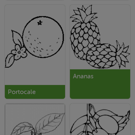
Ananas
Portocale