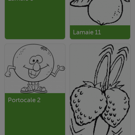
Lamaie 11
Portocale 2