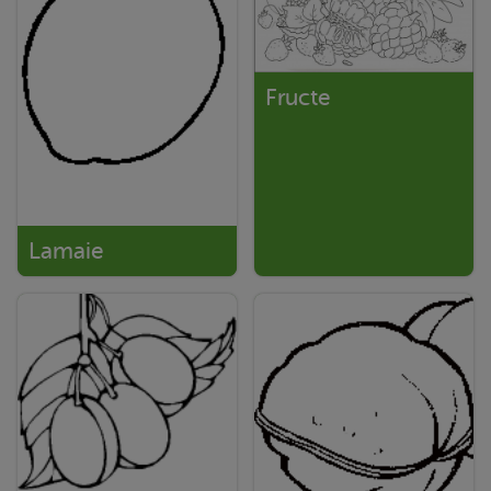
Fructe
Lamaie