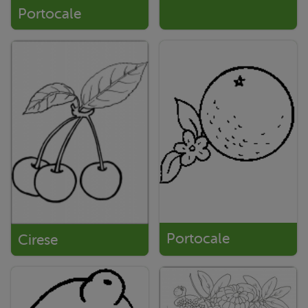
Portocale
Portocale
Cirese