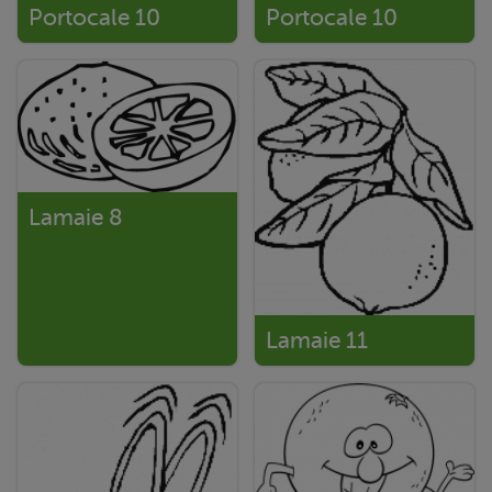
Portocale 10
Portocale 10
Lamaie 8
Lamaie 11