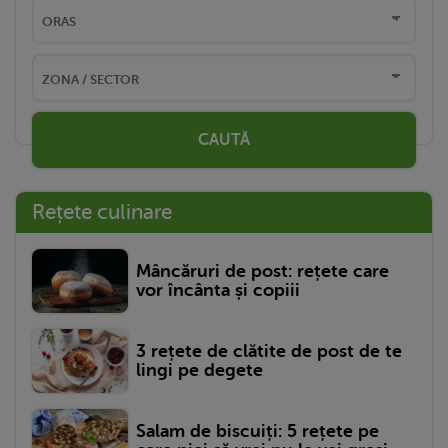
CAUTĂ
Rețete culinare
Mâncăruri de post: rețete care
vor încânta și copiii
3 rețete de clătite de post de te
lingi pe degete
Salam de biscuiți: 5 rețete pe