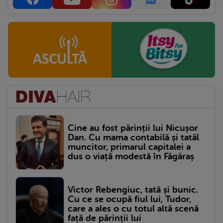
Cine au fost părinții lui Nicușor
Dan. Cu mama contabilă și tatăl
muncitor, primarul capitalei a
dus o viață modestă în Făgăraș
Victor Rebengiuc, tată și bunic.
Cu ce se ocupă fiul lui, Tudor,
care a ales o cu totul altă scenă
față de părinții lui