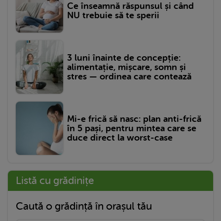
Ce înseamnă răspunsul și când
NU trebuie să te sperii
3 luni înainte de concepție:
alimentație, mișcare, somn și
stres — ordinea care contează
Mi-e frică să nasc: plan anti-frică
în 5 pași, pentru mintea care se
duce direct la worst-case
Listă cu grădinițe
Caută o grădință în orașul tău