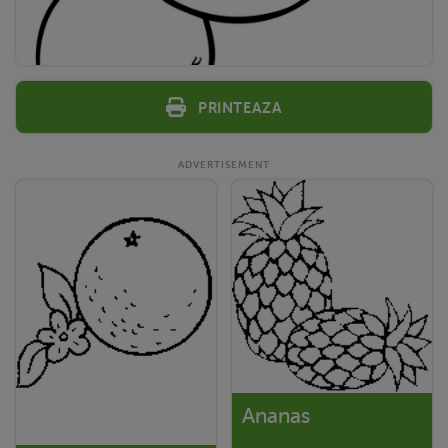
Printeaza
Ananas