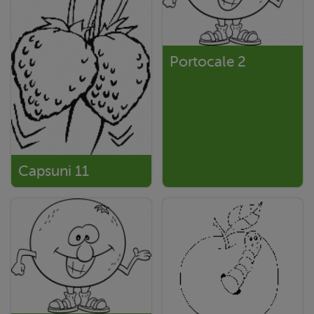
Portocale 2
Capsuni 11