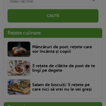
CAUTĂ
Rețete culinare
Mâncăruri de post: rețete care
vor încânta și copiii
3 rețete de clătite de post de te
lingi pe degete
Salam de biscuiți: 5 rețete pe
care nici să vrei nu le vei greși