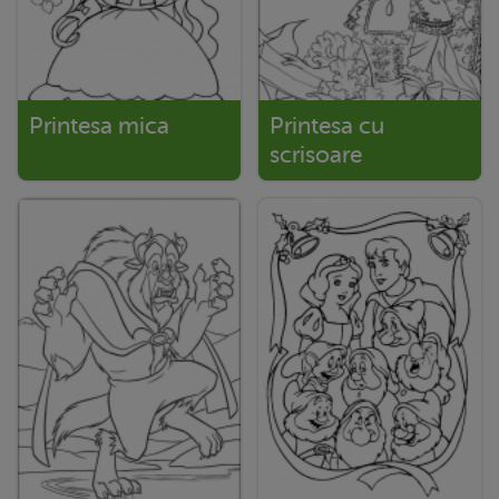
Printesa mica
Printesa cu
scrisoare