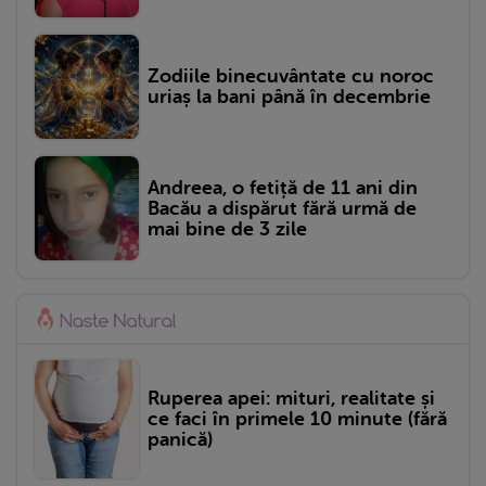
Zodiile binecuvântate cu noroc
uriaș la bani până în decembrie
Andreea, o fetiță de 11 ani din
Bacău a dispărut fără urmă de
mai bine de 3 zile
Ruperea apei: mituri, realitate și
ce faci în primele 10 minute (fără
panică)