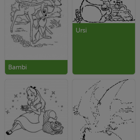
Ursi
Bambi