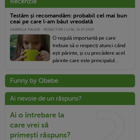
Recenzie
Testăm și recomandăm: probabil cel mai bun
ceai pe care l-am băut vreodată
GABRIELA PALADI - REDACTOR | LUNI, 15.07.2019
O regulă importantă pe care
trebuie să o respecți atunci când
ești părinte, și cu precădere acel
părinte care este principalul...
Funny by Qbebe
Ai nevoie de un răspuns?
Ai o întrebare la
care vrei să
primești răspuns?