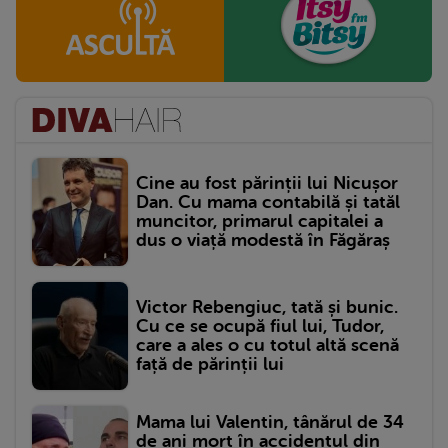
Cine au fost părinții lui Nicușor
Dan. Cu mama contabilă și tatăl
muncitor, primarul capitalei a
dus o viață modestă în Făgăraș
Victor Rebengiuc, tată și bunic.
Cu ce se ocupă fiul lui, Tudor,
care a ales o cu totul altă scenă
față de părinții lui
Mama lui Valentin, tânărul de 34
de ani mort în accidentul din