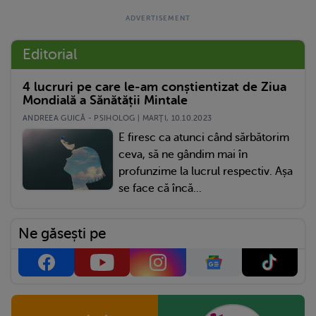
Editorial
4 lucruri pe care le-am conștientizat de Ziua
Mondială a Sănătății Mintale
ANDREEA GUICĂ - PSIHOLOG | MARŢI, 10.10.2023
E firesc ca atunci când sărbătorim
ceva, să ne gândim mai în
profunzime la lucrul respectiv. Așa
se face că încă...
Ne găsești pe