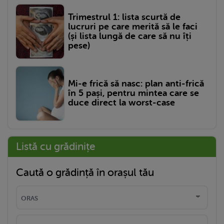
Trimestrul 1: lista scurtă de
lucruri pe care merită să le faci
(și lista lungă de care să nu îți
pese)
Mi-e frică să nasc: plan anti-frică
în 5 pași, pentru mintea care se
duce direct la worst-case
Listă cu grădinițe
Caută o grădință în orașul tău