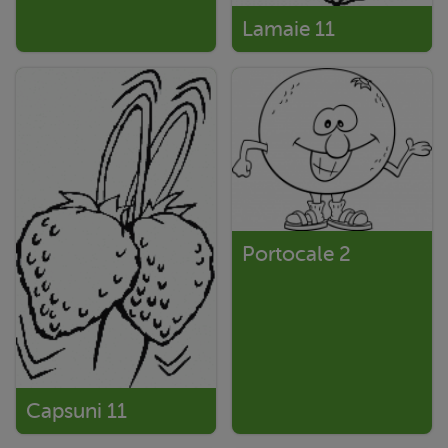
Lamaie 11
Portocale 2
Capsuni 11