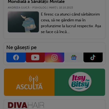
Mondială a Sănătății Mintale
ANDREEA GUICĂ - PSIHOLOG | MARŢI, 10.10.2023
E firesc ca atunci când sărbătorim
ceva, să ne gândim mai în
profunzime la lucrul respectiv. Așa
se face că încă...
Ne găsești pe