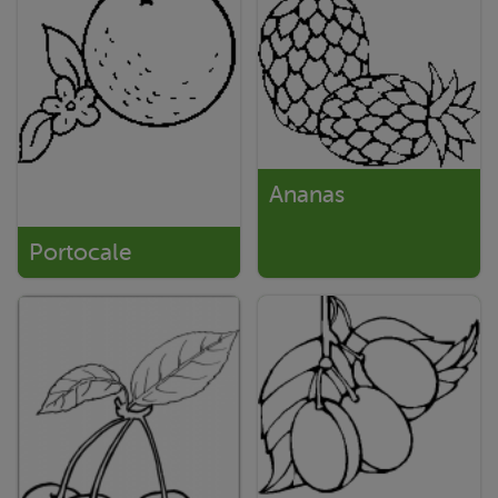
Ananas
Portocale