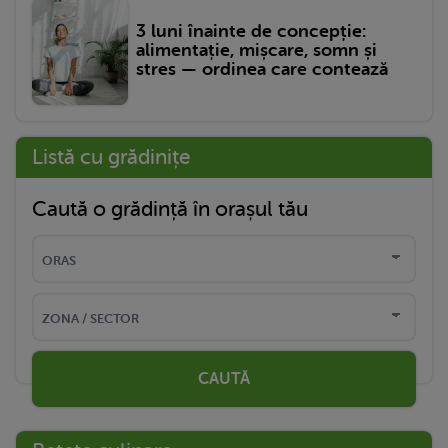
3 luni înainte de concepție:
alimentație, mișcare, somn și
stres — ordinea care contează
Listă cu grădinițe
Caută o grădință în orașul tău
CAUTĂ