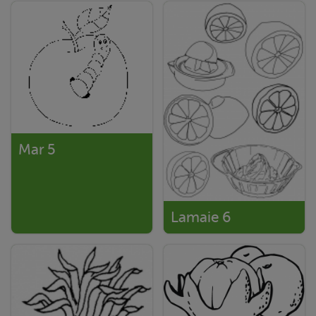
Mar 5
Lamaie 6