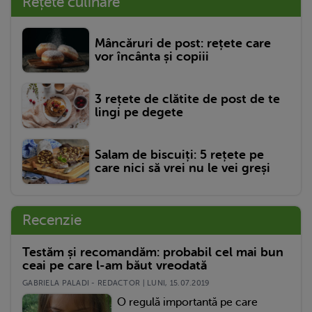
Rețete culinare
Mâncăruri de post: rețete care
vor încânta și copiii
3 rețete de clătite de post de te
lingi pe degete
Salam de biscuiți: 5 rețete pe
care nici să vrei nu le vei greși
Recenzie
Testăm și recomandăm: probabil cel mai bun
ceai pe care l-am băut vreodată
GABRIELA PALADI - REDACTOR | LUNI, 15.07.2019
O regulă importantă pe care