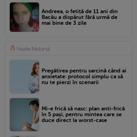
Andreea, o fetiță de 11 ani din
Bacău a dispărut fără urmă de
mai bine de 3 zile
Pregătirea pentru sarcină când ai
anxietate: protocol simplu ca să
nu te pierzi în scenarii
Mi-e frică să nasc: plan anti-frică
în 5 pași, pentru mintea care se
duce direct la worst-case