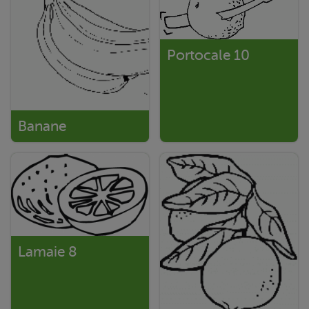
Portocale 10
Banane
Lamaie 8