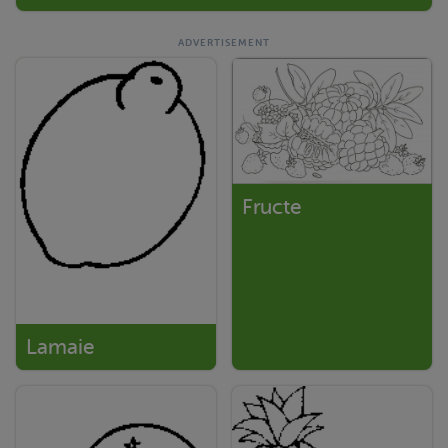
Fructe
Lamaie