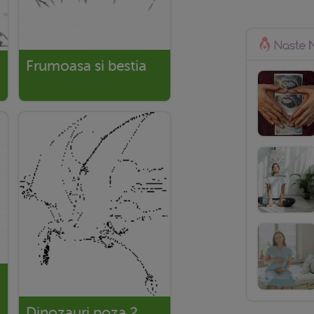
Frumoasa si bestia
Dinozauri poza 2