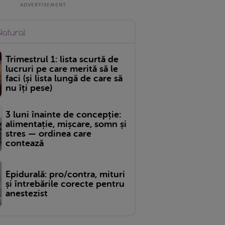
Trimestrul 1: lista scurtă de
lucruri pe care merită să le
faci (și lista lungă de care să
nu îți pese)
3 luni înainte de concepție:
alimentație, mișcare, somn și
stres — ordinea care
contează
Epidurală: pro/contra, mituri
și întrebările corecte pentru
anestezist