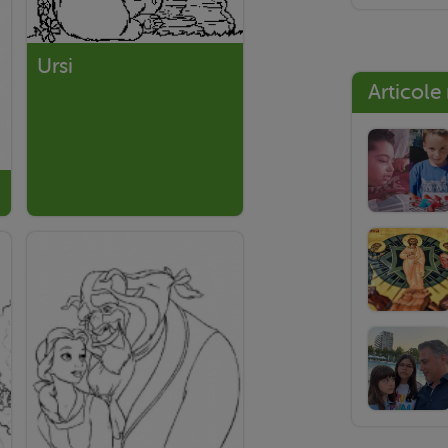
Ursi
Articole