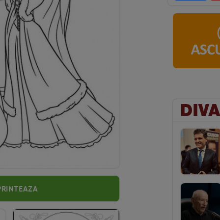
Printeaza