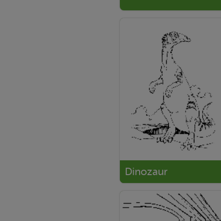
Dinozaur