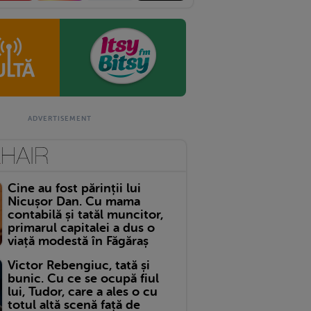
Cine au fost părinții lui
Nicușor Dan. Cu mama
contabilă și tatăl muncitor,
primarul capitalei a dus o
viață modestă în Făgăraș
Victor Rebengiuc, tată și
bunic. Cu ce se ocupă fiul
lui, Tudor, care a ales o cu
totul altă scenă față de