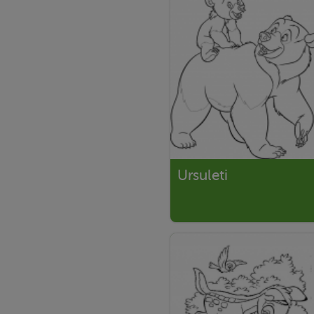
Ursuleti