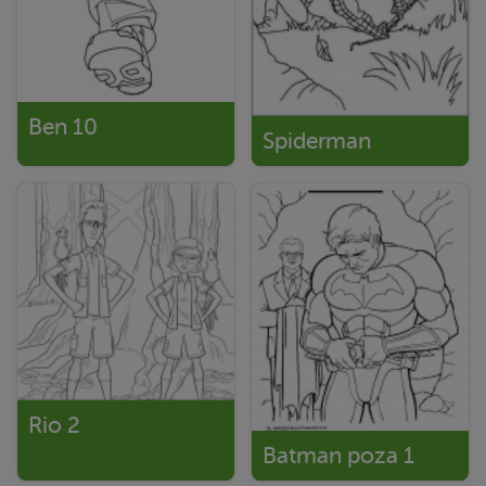
Ben 10
Spiderman
Rio 2
Batman poza 1