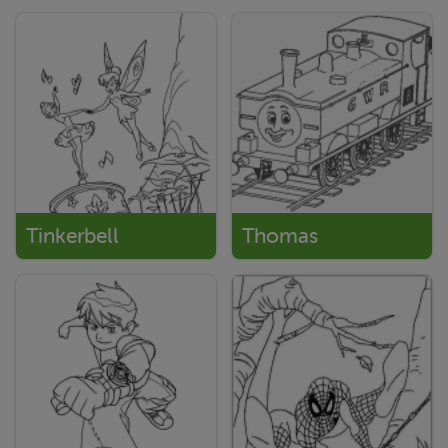
Tinkerbell
Thomas