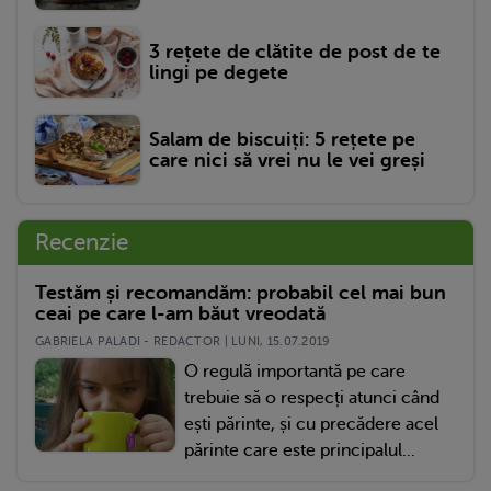
3 rețete de clătite de post de te
lingi pe degete
Salam de biscuiți: 5 rețete pe
care nici să vrei nu le vei greși
Recenzie
Testăm și recomandăm: probabil cel mai bun
ceai pe care l-am băut vreodată
GABRIELA PALADI - REDACTOR | LUNI, 15.07.2019
O regulă importantă pe care
trebuie să o respecți atunci când
ești părinte, și cu precădere acel
părinte care este principalul...