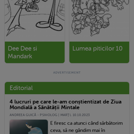
Dee Dee si
Lumea piticilor 10
Mandark
Editorial
4 lucruri pe care le-am conștientizat de Ziua
Mondială a Sănătății Mintale
ANDREEA GUICĂ - PSIHOLOG | MARŢI, 10.10.2023
E firesc ca atunci când sărbătorim
ceva, să ne gândim mai în