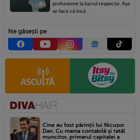
profunzime la lucrul respectiv. Așa
se face că încă...
Ne găsești pe
Cine au fost părinții lui Nicușor
Dan. Cu mama contabilă și tatăl
muncitor, primarul capitalei a