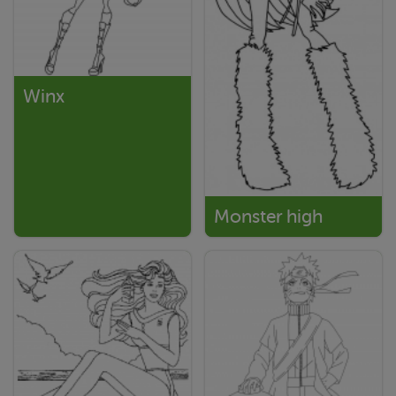
Winx
Monster high