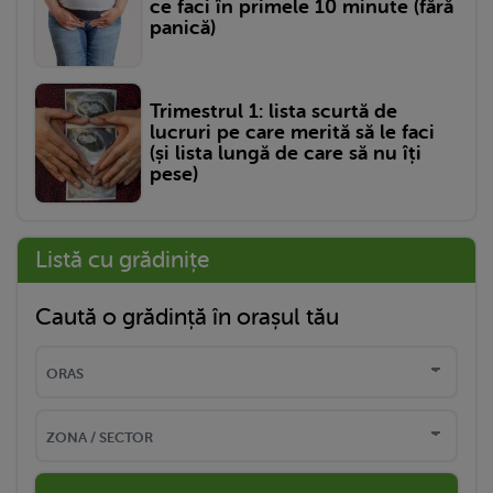
ce faci în primele 10 minute (fără
panică)
Trimestrul 1: lista scurtă de
lucruri pe care merită să le faci
(și lista lungă de care să nu îți
pese)
Listă cu grădinițe
Caută o grădință în orașul tău