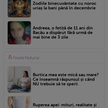
Zodiile binecuvântate cu noroc
uriaș la bani până în decembrie
Andreea, o fetiță de 11 ani din
Bacău a dispărut fără urmă de
mai bine de 3 zile
Burtica mea este mică sau mare?
Ce înseamnă răspunsul și când
NU trebuie să te sperii
Ruperea apei: mituri, realitate și