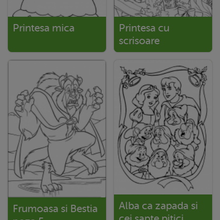
Printesa mica
Printesa cu
scrisoare
Alba ca zapada si
Frumoasa si Bestia
cei sapte pitici