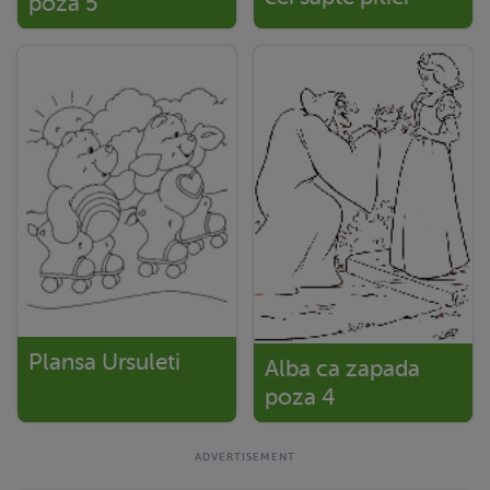
poza 5
Plansa Ursuleti
Alba ca zapada
poza 4