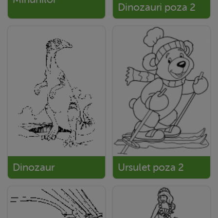
Dinozauri poza 2
Dinozaur
Ursulet poza 2