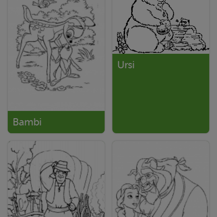
Ursi
Bambi