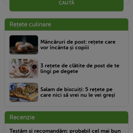
CAUTĂ
Rețete culinare
Mâncăruri de post: rețete care
vor încânta și copiii
3 rețete de clătite de post de te
lingi pe degete
Salam de biscuiți: 5 rețete pe
care nici să vrei nu le vei greși
Recenzie
Testăm și recomandăm: probabil cel mai bun