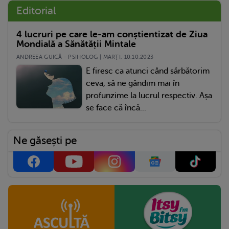
Editorial
4 lucruri pe care le-am conștientizat de Ziua
Mondială a Sănătății Mintale
ANDREEA GUICĂ - PSIHOLOG | MARŢI, 10.10.2023
E firesc ca atunci când sărbătorim
ceva, să ne gândim mai în
profunzime la lucrul respectiv. Așa
se face că încă...
Ne găsești pe