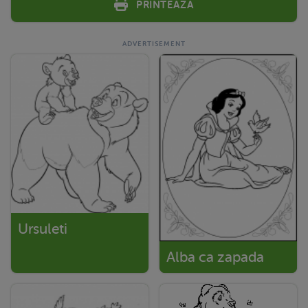
Printeaza
Ursuleti
Alba ca zapada