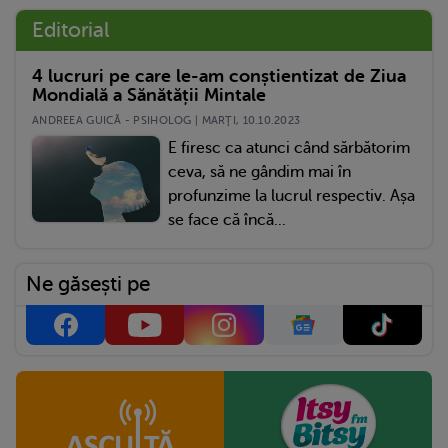
Editorial
4 lucruri pe care le-am conștientizat de Ziua
Mondială a Sănătății Mintale
ANDREEA GUICĂ - PSIHOLOG | MARŢI, 10.10.2023
E firesc ca atunci când sărbătorim
ceva, să ne gândim mai în
profunzime la lucrul respectiv. Așa
se face că încă...
Ne găsești pe