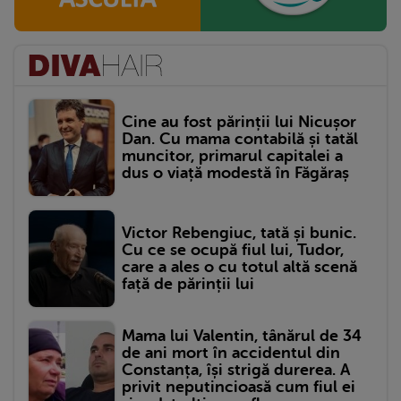
Cine au fost părinții lui Nicușor
Dan. Cu mama contabilă și tatăl
muncitor, primarul capitalei a
dus o viață modestă în Făgăraș
Victor Rebengiuc, tată și bunic.
Cu ce se ocupă fiul lui, Tudor,
care a ales o cu totul altă scenă
față de părinții lui
Mama lui Valentin, tânărul de 34
de ani mort în accidentul din
Constanța, își strigă durerea. A
privit neputincioasă cum fiul ei