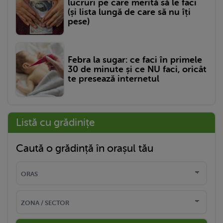
lucruri pe care merită să le faci
(și lista lungă de care să nu îți
pese)
Febra la sugar: ce faci în primele
30 de minute și ce NU faci, oricât
te presează internetul
Listă cu grădinițe
Caută o grădință în orașul tău