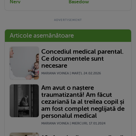
Nerv
Basedow
Articole asemănătoare
Concediul medical parental.
Ce documentele sunt
necesare
MARIANA VOINEA | MARŢI, 24.02.2026
Am avut o naștere
traumatizantă! Am făcut
cezariană la al treilea copil și
am fost complet neglijată de
personalul medical
MARIANA VOINEA | MIERCURI, 17.01.2024