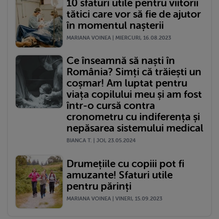
10 sfaturi utile pentru viitorii
tătici care vor să fie de ajutor
în momentul nașterii
MARIANA VOINEA | MIERCURI, 16.08.2023
Ce înseamnă să naști în
România? Simți că trăiești un
coșmar! Am luptat pentru
viața copilului meu și am fost
într-o cursă contra
cronometru cu indiferența și
nepăsarea sistemului medical
BIANCA T. | JOI, 23.05.2024
Drumețiile cu copiii pot fi
amuzante! Sfaturi utile
pentru părinți
MARIANA VOINEA | VINERI, 15.09.2023