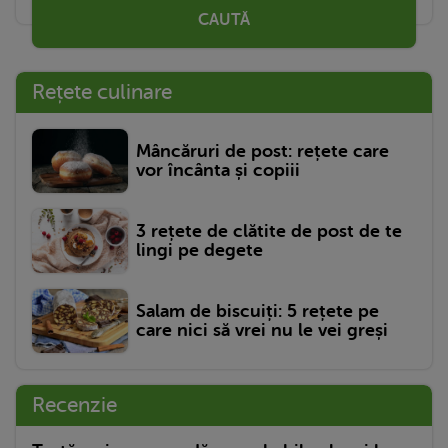
CAUTĂ
Rețete culinare
Mâncăruri de post: rețete care
vor încânta și copiii
3 rețete de clătite de post de te
lingi pe degete
Salam de biscuiți: 5 rețete pe
care nici să vrei nu le vei greși
Recenzie