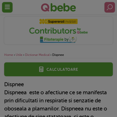
Home
›
Utile
›
Dictionar Medical
›
Dispnee
Calculatoare
Dispnee
Dispneea
este o afectiune ce se manifesta
prin dificultati in respiratie si senzatie de
oboseala a plamanilor. Dispneea nu este o
afectiune de sine statatoare, ci este o