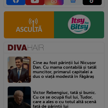
Cine au fost părinții lui Nicușor
Dan. Cu mama contabilă și tatăl
muncitor, primarul capitalei a
dus o viață modestă în Făgăraș
Victor Rebengiuc, tată și bunic.
Cu ce se ocupă fiul lui, Tudor,
care a ales o cu totul altă scenă
față de părinții lui