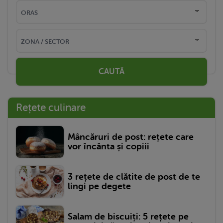
CAUTĂ
Rețete culinare
Mâncăruri de post: rețete care
vor încânta și copiii
3 rețete de clătite de post de te
lingi pe degete
Salam de biscuiți: 5 rețete pe