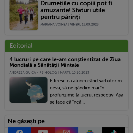
Drumețiile cu copiii pot fi
amuzante! Sfaturi utile
pentru părinți
MARIANA VOINEA | VINERI, 15.09.2023
Editorial
4 lucruri pe care le-am conștientizat de Ziua
Mondială a Sănătății Mintale
ANDREEA GUICĂ - PSIHOLOG | MARŢI, 10.10.2023
E firesc ca atunci când sărbătorim
ceva, să ne gândim mai în
profunzime la lucrul respectiv. Așa
se face că încă...
Ne găsești pe