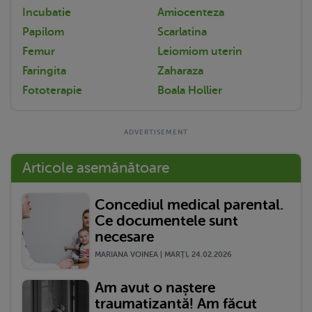
Incubatie
Amiocenteza
Papilom
Scarlatina
Femur
Leiomiom uterin
Faringita
Zaharaza
Fototerapie
Boala Hollier
Articole asemănătoare
Concediul medical parental.
Ce documentele sunt
necesare
MARIANA VOINEA | MARŢI, 24.02.2026
Am avut o naștere
traumatizantă! Am făcut