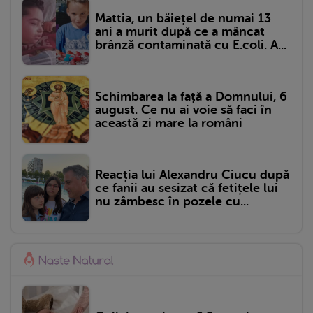
Mattia, un băiețel de numai 13
ani a murit după ce a mâncat
brânză contaminată cu E.coli. A...
Schimbarea la față a Domnului, 6
august. Ce nu ai voie să faci în
această zi mare la români
Reacția lui Alexandru Ciucu după
ce fanii au sesizat că fetițele lui
nu zâmbesc în pozele cu...