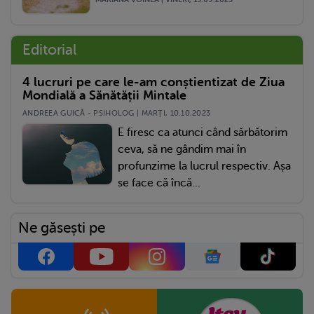
Editorial
4 lucruri pe care le-am conștientizat de Ziua
Mondială a Sănătății Mintale
ANDREEA GUICĂ - PSIHOLOG | MARŢI, 10.10.2023
E firesc ca atunci când sărbătorim
ceva, să ne gândim mai în
profunzime la lucrul respectiv. Așa
se face că încă...
Ne găsești pe