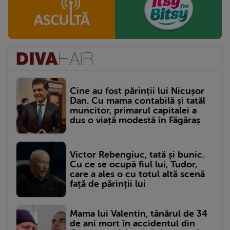
Cine au fost părinții lui Nicușor
Dan. Cu mama contabilă și tatăl
muncitor, primarul capitalei a
dus o viață modestă în Făgăraș
Victor Rebengiuc, tată și bunic.
Cu ce se ocupă fiul lui, Tudor,
care a ales o cu totul altă scenă
față de părinții lui
Mama lui Valentin, tânărul de 34
de ani mort în accidentul din