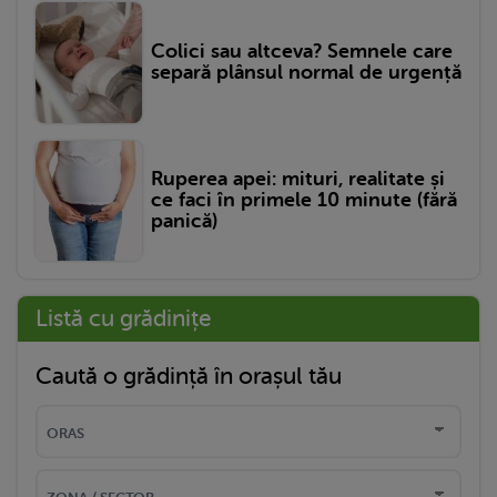
Colici sau altceva? Semnele care
separă plânsul normal de urgență
Ruperea apei: mituri, realitate și
ce faci în primele 10 minute (fără
panică)
Listă cu grădinițe
Caută o grădință în orașul tău