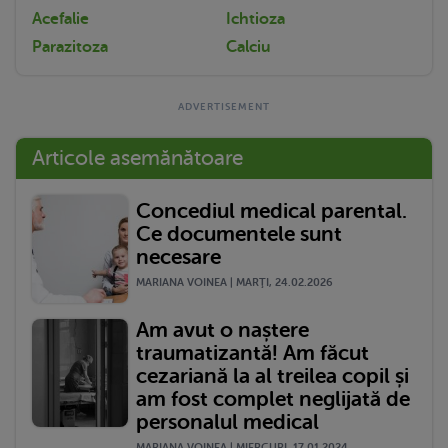
Acefalie
Ichtioza
Parazitoza
Calciu
Articole asemănătoare
Concediul medical parental.
Ce documentele sunt
necesare
MARIANA VOINEA | MARŢI, 24.02.2026
Am avut o naștere
traumatizantă! Am făcut
cezariană la al treilea copil și
am fost complet neglijată de
personalul medical
MARIANA VOINEA | MIERCURI, 17.01.2024