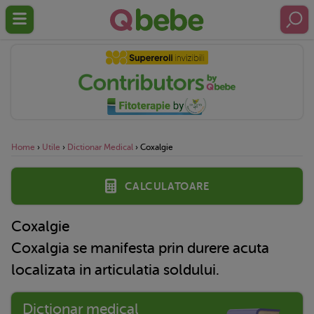
Home
›
Utile
›
Dictionar Medical
›
Coxalgie
Calculatoare
Coxalgie
Coxalgia se manifesta prin durere acuta
localizata in articulatia soldului.
Dictionar medical