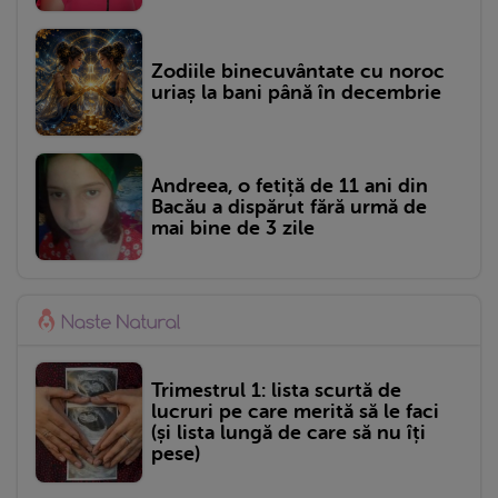
Zodiile binecuvântate cu noroc
uriaș la bani până în decembrie
Andreea, o fetiță de 11 ani din
Bacău a dispărut fără urmă de
mai bine de 3 zile
Trimestrul 1: lista scurtă de
lucruri pe care merită să le faci
(și lista lungă de care să nu îți
pese)