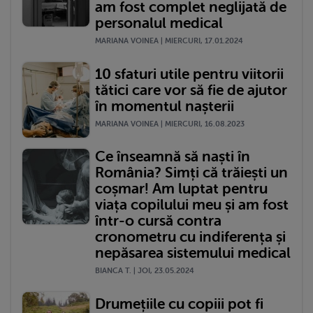
am fost complet neglijată de
personalul medical
MARIANA VOINEA | MIERCURI, 17.01.2024
10 sfaturi utile pentru viitorii
tătici care vor să fie de ajutor
în momentul nașterii
MARIANA VOINEA | MIERCURI, 16.08.2023
Ce înseamnă să naști în
România? Simți că trăiești un
coșmar! Am luptat pentru
viața copilului meu și am fost
într-o cursă contra
cronometru cu indiferența și
nepăsarea sistemului medical
BIANCA T. | JOI, 23.05.2024
Drumețiile cu copiii pot fi