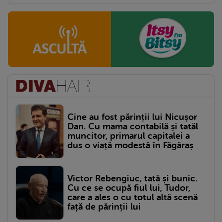
Cine au fost părinții lui Nicușor
Dan. Cu mama contabilă și tatăl
muncitor, primarul capitalei a
dus o viață modestă în Făgăraș
Victor Rebengiuc, tată și bunic.
Cu ce se ocupă fiul lui, Tudor,
care a ales o cu totul altă scenă
față de părinții lui