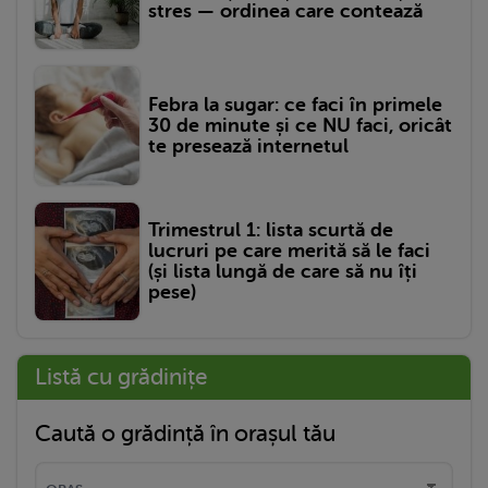
stres — ordinea care contează
Febra la sugar: ce faci în primele
30 de minute și ce NU faci, oricât
te presează internetul
Trimestrul 1: lista scurtă de
lucruri pe care merită să le faci
(și lista lungă de care să nu îți
pese)
Listă cu grădinițe
Caută o grădință în orașul tău