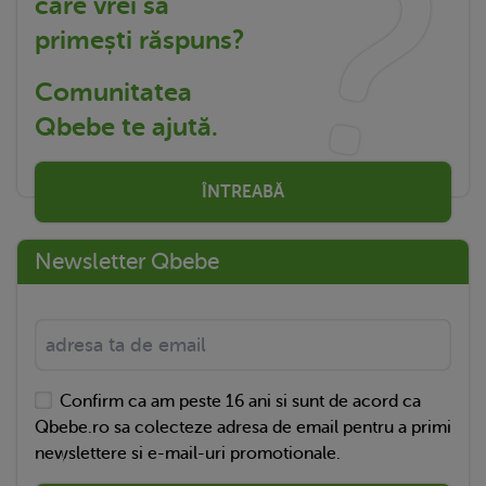
care vrei să
primești răspuns?
Comunitatea
Qbebe te ajută.
ÎNTREABĂ
Newsletter Qbebe
Confirm ca am peste 16 ani si sunt de acord ca
Qbebe.ro sa colecteze adresa de email pentru a primi
newslettere si e-mail-uri promotionale.