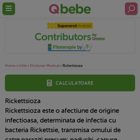
Home
›
Utile
›
Dictionar Medical
›
Rickettsioza
Calculatoare
Rickettsioza
Rickettsioza este o afectiune de origine
infectioasa, determinata de infectia cu
bacteria Rickettsie, transmisa omului de
catre paraziti precum: paduchi, capuse,