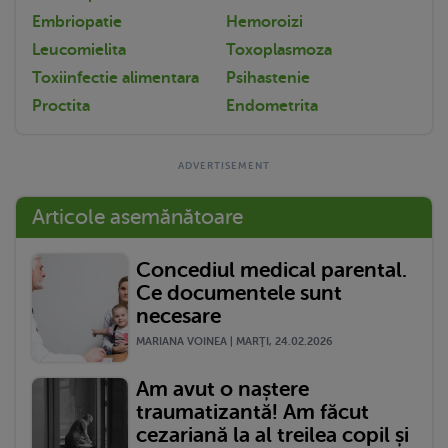
Embriopatie
Hemoroizi
Leucomielita
Toxoplasmoza
Toxiinfectie alimentara
Psihastenie
Proctita
Endometrita
Articole asemănătoare
Concediul medical parental.
Ce documentele sunt
necesare
MARIANA VOINEA | MARŢI, 24.02.2026
Am avut o naștere
traumatizantă! Am făcut
cezariană la al treilea copil și