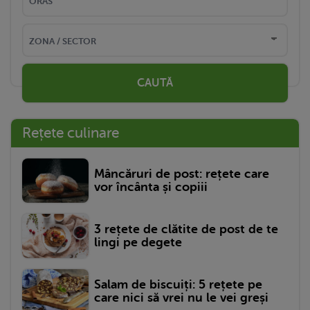
CAUTĂ
Rețete culinare
Mâncăruri de post: rețete care
vor încânta și copiii
3 rețete de clătite de post de te
lingi pe degete
Salam de biscuiți: 5 rețete pe
care nici să vrei nu le vei greși