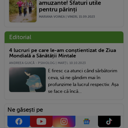
amuzante! Sfaturi utile
pentru părinți
MARIANA VOINEA | VINERI, 15.09.2023
Editorial
4 lucruri pe care le-am conștientizat de Ziua
Mondială a Sănătății Mintale
ANDREEA GUICĂ - PSIHOLOG | MARŢI, 10.10.2023
E firesc ca atunci când sărbătorim
ceva, să ne gândim mai în
profunzime la lucrul respectiv. Așa
se face că încă...
Ne găsești pe