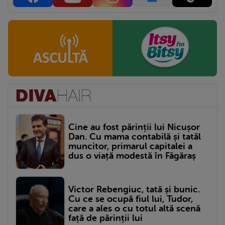
Cine au fost părinții lui Nicușor
Dan. Cu mama contabilă și tatăl
muncitor, primarul capitalei a
dus o viață modestă în Făgăraș
Victor Rebengiuc, tată și bunic.
Cu ce se ocupă fiul lui, Tudor,
care a ales o cu totul altă scenă
față de părinții lui