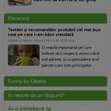
Recenzie
Testăm și recomandăm: probabil cel mai bun
ceai pe care l-am băut vreodată
GABRIELA PALADI - REDACTOR | LUNI, 15.07.2019
O regulă importantă pe care
trebuie să o respecți atunci când
ești părinte, și cu precădere acel
părinte care este principalul...
Funny by Qbebe
Ai nevoie de un răspuns?
Ai o întrebare la