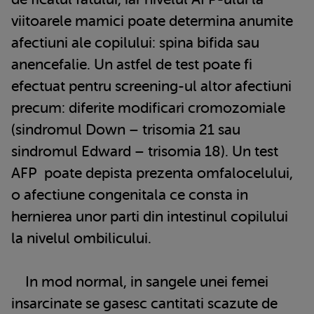
viitoarele mamici poate determina anumite
afectiuni ale copilului: spina bifida sau
anencefalie. Un astfel de test poate fi
efectuat pentru screening-ul altor afectiuni
precum: diferite modificari cromozomiale
(sindromul Down – trisomia 21 sau
sindromul Edward – trisomia 18). Un
test
AFP
poate depista prezenta omfalocelului,
o afectiune congenitala ce consta in
hernierea unor parti din intestinul copilului
la nivelul ombilicului.
In mod normal, in sangele unei femei
insarcinate se gasesc cantitati scazute de