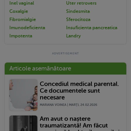
Inel vaginal
Uter retrovers
Coxalgie
Sindesmita
Fibromialgie
Sferocitoza
Imunodeficienta
Insuficienta pancreatica
Impotenta
Landry
Articole asemănătoare
Concediul medical parental.
Ce documentele sunt
necesare
MARIANA VOINEA | MARŢI, 24.02.2026
Am avut o naștere
traumatizantă! Am făcut