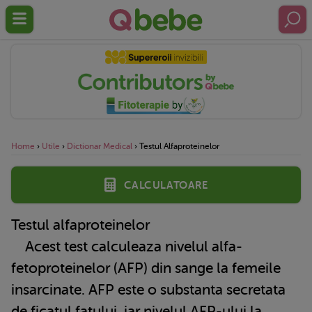
Home
›
Utile
›
Dictionar Medical
›
Testul Alfaproteinelor
Calculatoare
Testul alfaproteinelor
Acest test calculeaza nivelul alfa-
fetoproteinelor (AFP) din sange la femeile
insarcinate. AFP este o substanta secretata
de ficatul fatului, iar nivelul AFP-ului la