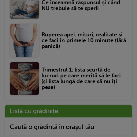
Ce înseamnă răspunsul și când
NU trebuie să te sperii
Ruperea apei: mituri, realitate și
ce faci în primele 10 minute (fără
panică)
Trimestrul 1: lista scurtă de
lucruri pe care merită să le faci
(și lista lungă de care să nu îți
pese)
Listă cu grădinițe
Caută o grădință în orașul tău