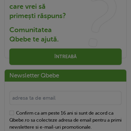
care vrei să
primești răspuns?
Comunitatea
Qbebe te ajută.
ÎNTREABĂ
Newsletter Qbebe
Confirm ca am peste 16 ani si sunt de acord ca
Qbebe.ro sa colecteze adresa de email pentru a primi
newslettere si e-mail-uri promotionale.