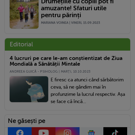
Drumețiile cu copiii pot fi
amuzante! Sfaturi utile
pentru părinți
MARIANA VOINEA | VINERI, 15.09.2023
Editorial
4 lucruri pe care le-am conștientizat de Ziua
Mondială a Sănătății Mintale
ANDREEA GUICĂ - PSIHOLOG | MARŢI, 10.10.2023
E firesc ca atunci când sărbătorim
ceva, să ne gândim mai în
profunzime la lucrul respectiv. Așa
se face că încă...
Ne găsești pe