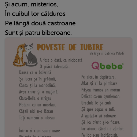
Și acum, misterios,
În cuibul lor călduros
Pe lângă două castroane
Sunt și patru biberoane.