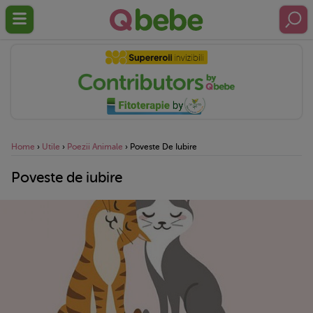
Home
›
Utile
›
Poezii Animale
›
Poveste De Iubire
Poveste de iubire