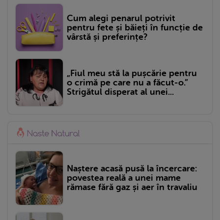
Cum alegi penarul potrivit
pentru fete și băieți în funcție de
vârstă și preferințe?
„Fiul meu stă la pușcărie pentru
o crimă pe care nu a făcut-o.”
Strigătul disperat al unei...
Naștere acasă pusă la încercare:
povestea reală a unei mame
rămase fără gaz și aer în travaliu