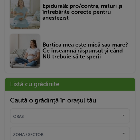
Epidurală: pro/contra, mituri și
întrebările corecte pentru
anestezist
Burtica mea este mică sau mare?
Ce înseamnă răspunsul și când
NU trebuie să te sperii
Listă cu grădinițe
Caută o grădință în orașul tău