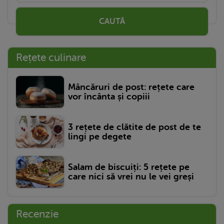
CAUTĂ
Rețete culinare
Mâncăruri de post: rețete care
vor încânta și copiii
3 rețete de clătite de post de te
lingi pe degete
Salam de biscuiți: 5 rețete pe
care nici să vrei nu le vei greși
Recenzie