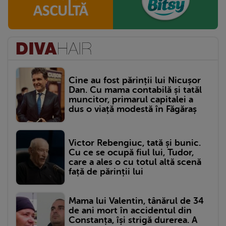
Cine au fost părinții lui Nicușor
Dan. Cu mama contabilă și tatăl
muncitor, primarul capitalei a
dus o viață modestă în Făgăraș
Victor Rebengiuc, tată și bunic.
Cu ce se ocupă fiul lui, Tudor,
care a ales o cu totul altă scenă
față de părinții lui
Mama lui Valentin, tânărul de 34
de ani mort în accidentul din
Constanța, își strigă durerea. A